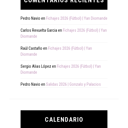
COMENTARIOS RECIENTES
Pedro Navio
en
Fichajes 2026 (Fútbol) | Yan Diomande
Carlos Revuelta Garcia
en
Fichajes 2026 (Fútbol) | Yan
Diomande
Raúl Castaño
en
Fichajes 2026 (Fútbol) | Yan
Diomande
Sergio Alias López
en
Fichajes 2026 (Fútbol) | Yan
Diomande
Pedro Navio
en
Salidas 2026 | Gonzalo y Palacios
CALENDARIO