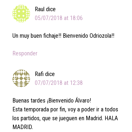
Raul
dice
05/07/2018 at 18:06
Un muy buen fichaje!! Bienvenido Odriozola!!
Responder
Rafi
dice
07/07/2018 at 12:38
Buenas tardes ¡Bienvenido Álvaro!
Esta temporada por fin, voy a poder ir a todos
los partidos, que se jueguen en Madrid. HALA
MADRID.