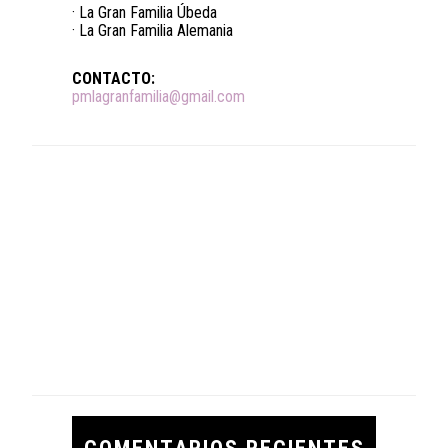
· La Gran Familia Úbeda
· La Gran Familia Alemania
CONTACTO:
pmlagranfamilia@gmail.com