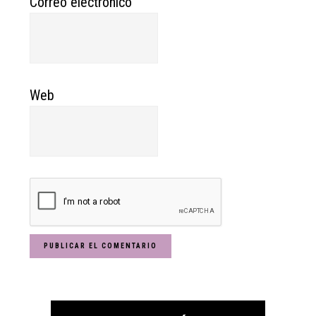
Correo electrónico
Web
Primary
Sidebar