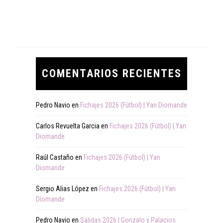
COMENTARIOS RECIENTES
Pedro Navio
en
Fichajes 2026 (Fútbol) | Yan Diomande
Carlos Revuelta Garcia
en
Fichajes 2026 (Fútbol) | Yan
Diomande
Raúl Castaño
en
Fichajes 2026 (Fútbol) | Yan
Diomande
Sergio Alias López
en
Fichajes 2026 (Fútbol) | Yan
Diomande
Pedro Navio
en
Salidas 2026 | Gonzalo y Palacios