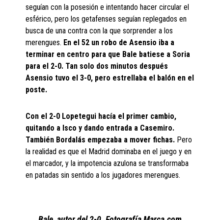
seguían con la posesión e intentando hacer circular el
esférico, pero los getafenses seguían replegados en
busca de una contra con la que sorprender a los
merengues.
En el 52 un robo de Asensio iba a
terminar en centro para que Bale batiese a Soria
para el 2-0. Tan solo dos minutos después
Asensio tuvo el 3-0, pero estrellaba el balón en el
poste.
Con el 2-0 Lopetegui hacía el primer cambio,
quitando a Isco y dando entrada a Casemiro.
También Bordalás empezaba a mover fichas.
Pero
la realidad es que el Madrid dominaba en el juego y en
el marcador, y la impotencia azulona se transformaba
en patadas sin sentido a los jugadores merengues.
Bale, autor del 2-0. Fotografía Marca.com