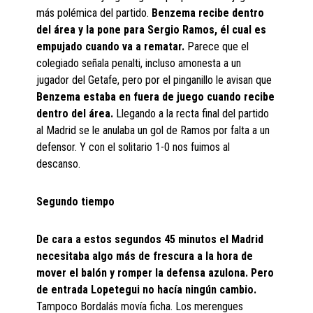
más polémica del partido.
Benzema recibe dentro
del área y la pone para Sergio Ramos, él cual es
empujado cuando va a rematar.
Parece que el
colegiado señala penalti, incluso amonesta a un
jugador del Getafe, pero por el pinganillo le avisan que
Benzema estaba en fuera de juego cuando recibe
dentro del área.
Llegando a la recta final del partido
al Madrid se le anulaba un gol de Ramos por falta a un
defensor. Y con el solitario 1-0 nos fuimos al
descanso.
Segundo tiempo
De cara a estos segundos 45 minutos el Madrid
necesitaba algo más de frescura a la hora de
mover el balón y romper la defensa azulona. Pero
de entrada Lopetegui no hacía ningún cambio.
Tampoco Bordalás movía ficha. Los merengues