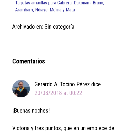
Tarjetas amarillas para Cabrera, Dakonam, Bruno,
Arambarri, Ndiaye, Molina y Mata
Archivado en: Sin categoría
Reader
Comentarios
Interactions
Gerardo A. Tocino Pérez
dice
20/08/2018 at 00:22
¡Buenas noches!
Victoria y tres puntos, que en un empiece de