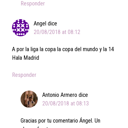
Responder
Angel
dice
20/08/2018 at 08:12
A por la liga la copa la copa del mundo y la 14
Hala Madrid
Responder
Antonio Armero
dice
20/08/2018 at 08:13
Gracias por tu comentario Ángel. Un