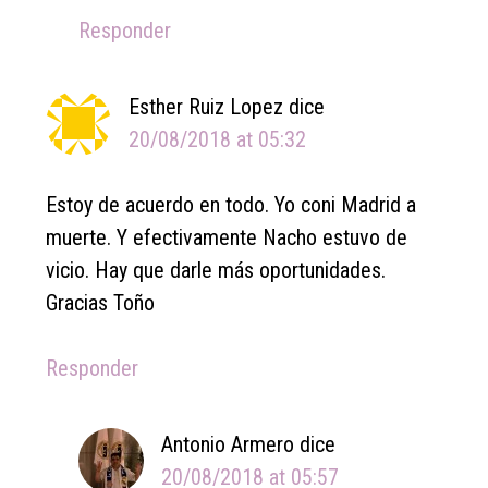
Responder
Esther Ruiz Lopez
dice
20/08/2018 at 05:32
Estoy de acuerdo en todo. Yo coni Madrid a
muerte. Y efectivamente Nacho estuvo de
vicio. Hay que darle más oportunidades.
Gracias Toño
Responder
Antonio Armero
dice
20/08/2018 at 05:57