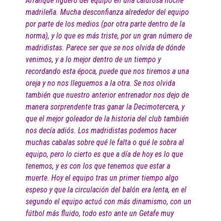
Arranque liguero del equipo en una calurosa noche
madrileña. Mucha desconfianza alrededor del equipo
por parte de los medios (por otra parte dentro de la
norma), y lo que es más triste, por un gran número de
madridistas. Parece ser que se nos olvida de dónde
venimos, y a lo mejor dentro de un tiempo y
recordando esta época, puede que nos tiremos a una
oreja y no nos lleguemos a la otra. Se nos olvida
también que nuestro anterior entrenador nos dejo de
manera sorprendente tras ganar la Decimotercera, y
que el mejor goleador de la historia del club también
nos decía adiós. Los madridistas podemos hacer
muchas cabalas sobre qué le falta o qué le sobra al
equipo, pero lo cierto es que a día de hoy es lo que
tenemos, y es con los que tenemos que estar a
muerte. Hoy el equipo tras un primer tiempo algo
espeso y que la circulación del balón era lenta, en el
segundo el equipo actuó con más dinamismo, con un
fútbol más fluido, todo esto ante un Getafe muy