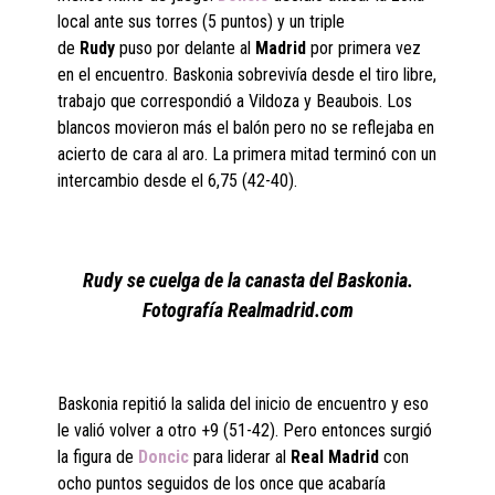
local ante sus torres (5 puntos) y un triple
de
Rudy
puso por delante al
Madrid
por primera vez
en el encuentro. Baskonia sobrevivía desde el tiro libre,
trabajo que correspondió a Vildoza y Beaubois. Los
blancos movieron más el balón pero no se reflejaba en
acierto de cara al aro. La primera mitad terminó con un
intercambio desde el 6,75 (42-40).
Rudy se cuelga de la canasta del Baskonia.
Fotografía Realmadrid.com
Baskonia repitió la salida del inicio de encuentro y eso
le valió volver a otro +9 (51-42). Pero entonces surgió
la figura de
Doncic
para liderar al
Real Madrid
con
ocho puntos seguidos de los once que acabaría