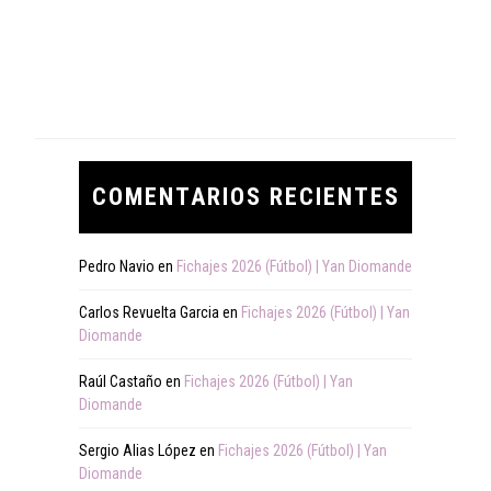
COMENTARIOS RECIENTES
Pedro Navio
en
Fichajes 2026 (Fútbol) | Yan Diomande
Carlos Revuelta Garcia
en
Fichajes 2026 (Fútbol) | Yan
Diomande
Raúl Castaño
en
Fichajes 2026 (Fútbol) | Yan
Diomande
Sergio Alias López
en
Fichajes 2026 (Fútbol) | Yan
Diomande