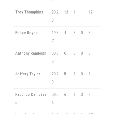
Trey Thompkins
20:2
12
1
1
12
3
Felipe Reyes
19:3
4
3
0
3
7
Anthony Randolph
00:0
0
0
0
0
0
Jeffery Taylor
20:2
5
1
0
1
0
Facundo Campazz
08:0
6
1
3
8
o
6