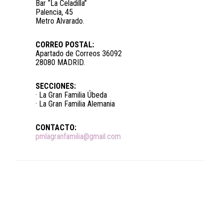
Bar “La Celadilla”
Palencia, 45
Metro Alvarado.
CORREO POSTAL:
Apartado de Correos 36092
28080 MADRID.
SECCIONES:
· La Gran Familia Úbeda
· La Gran Familia Alemania
CONTACTO:
pmlagranfamilia@gmail.com