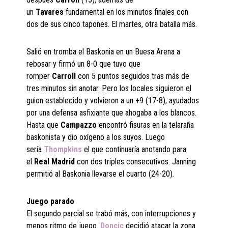
un
Tavares
fundamental en los minutos finales con
dos de sus cinco tapones. El martes, otra batalla más.
Salió en tromba el Baskonia en un Buesa Arena a
rebosar y firmó un 8-0 que tuvo que
romper
Carroll
con 5 puntos seguidos tras más de
tres minutos sin anotar. Pero los locales siguieron el
guion establecido y volvieron a un +9 (17-8), ayudados
por una defensa asfixiante que ahogaba a los blancos.
Hasta que
Campazzo
encontró fisuras en la telaraña
baskonista y dio oxígeno a los suyos. Luego
sería
Thompkins
el que continuaría anotando para
el
Real Madrid
con dos triples consecutivos. Janning
permitió al Baskonia llevarse el cuarto (24-20).
Juego parado
El segundo parcial se trabó más, con interrupciones y
menos ritmo de juego.
Doncic
decidió atacar la zona