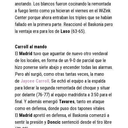
anotando. Los blancos fueron cocinando la remontada
a fuego lento como ya hicieran el viernes en el WiZink
Center porque ahora entraban los triples que se habían
fallado en la primera parte. Reaccionó el Baskonia pero
la ventaja era para los de
Laso
(63-65).
Carroll al mando
El
Madrid
tuvo que aguantar de nuevo otro vendaval
de los locales, en forma de un 9-0 de parcial que le
hizo ponerse siete abajo y encender todas las alarmas.
Pero ahí surgió, como otras tantas veces, la mano
de
Jaycee Carroll
. Se echó el equipo a la espalda
para liderar la segunda remontada del choque y situar
por delante (76-77) al equipo madridista a 3:50 para el
final. Y además emergió
Tavares
, tanto en ataque
como en defensa, donde puso dos tapones vitales.
El
Madrid
apretó en defensa, el Baskonia comenzó a
sentir la presión y
Doncic
sentenció desde el tiro libre