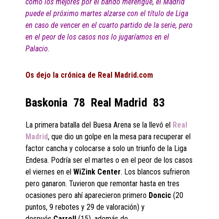
como los mejores por el bando merengue, el Madrid
puede el próximo martes alzarse con el título de Liga
en caso de vencer en el cuarto partido de la serie, pero
en el peor de los casos nos lo jugaríamos en el
Palacio.
Os dejo la crónica de Real Madrid.com
Baskonia 78 Real Madrid 83
La primera batalla del Buesa Arena se la llevó el
Real
Madrid
, que dio un golpe en la mesa para recuperar el
factor cancha y colocarse a solo un triunfo de la Liga
Endesa. Podría ser el martes o en el peor de los casos
el viernes en el
WiZink Center
. Los blancos sufrieron
pero ganaron. Tuvieron que remontar hasta en tres
ocasiones pero ahí aparecieron primero
Doncic
(20
puntos, 9 rebotes y 29 de valoración) y
después
Carroll
(15), además de