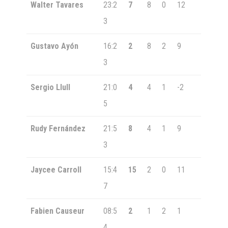
Walter Tavares
23:2
7
8
0
12
3
Gustavo Ayón
16:2
2
8
2
9
3
Sergio Llull
21:0
4
4
1
-2
5
Rudy Fernández
21:5
8
4
1
9
3
Jaycee Carroll
15:4
15
2
0
11
7
Fabien Causeur
08:5
2
1
2
1
4