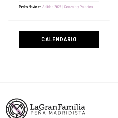
Pedro Navio
en
Salidas 2026 | Gonzalo y Palacios
CALENDARIO
Footer