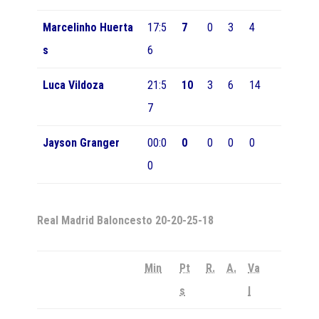
Marcelinho Huerta
17:5
7
0
3
4
s
6
Luca Vildoza
21:5
10
3
6
14
7
Jayson Granger
00:0
0
0
0
0
0
Real Madrid Baloncesto
20-20-25-18
Min
Pt
R.
A.
Va
s
l