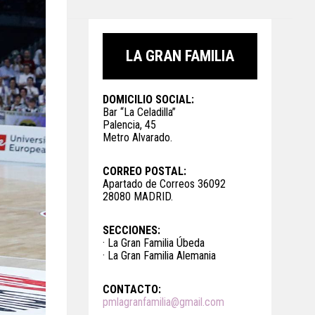
LA GRAN FAMILIA
DOMICILIO SOCIAL:
Bar “La Celadilla”
Palencia, 45
Metro Alvarado.
CORREO POSTAL:
Apartado de Correos 36092
28080 MADRID.
SECCIONES:
· La Gran Familia Úbeda
· La Gran Familia Alemania
CONTACTO:
pmlagranfamilia@gmail.com