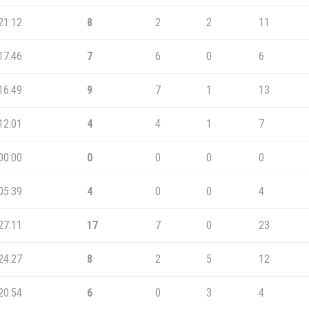
21:12
8
2
2
11
17:46
7
6
0
6
16:49
9
7
1
13
12:01
4
4
1
7
00:00
0
0
0
0
05:39
4
0
0
4
27:11
17
7
0
23
24:27
8
2
5
12
20:54
6
0
3
4