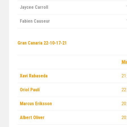
Jaycee Carroll
Fabien Causeur
Gran Canaria
22-10-17-21
Mi
Xavi Rabaseda
21
Oriol Paulí
22
Marcus Eriksson
20
Albert Oliver
20