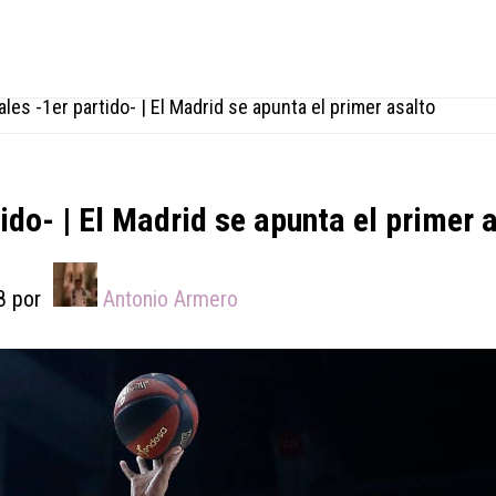
les -1er partido- | El Madrid se apunta el primer asalto
ido- | El Madrid se apunta el primer 
8
por
Antonio Armero