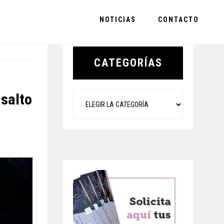
NOTICIAS
CONTACTO
Primary
Sidebar
CATEGORÍAS
Categorías
asalto