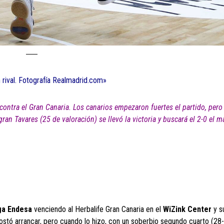
n rival. Fotografía Realmadrid.com»
 contra el Gran Canaria. Los canarios empezaron fuertes el partido, pero
an Tavares (25 de valoración) se llevó la victoria y buscará el 2-0 el m
ga Endesa
venciendo al Herbalife Gran Canaria en el
WiZink Center
y s
Costó arrancar, pero cuando lo hizo, con un soberbio segundo cuarto (28-