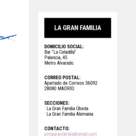
LA GRAN FAMILIA
DOMICILIO SOCIAL:
Bar “La Celadilla”
Palencia, 45
Metro Alvarado.
CORREO POSTAL:
Apartado de Correos 36092
28080 MADRID.
SECCIONES:
· La Gran Familia Úbeda
· La Gran Familia Alemania
CONTACTO:
pmlagranfamilia@gmail.com