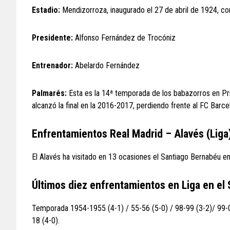
Estadio:
Mendizorroza, inaugurado el 27 de abril de 1924, c
Presidente:
Alfonso Fernández de Trocóniz
Entrenador:
Abelardo Fernández
Palmarés:
Esta es la 14ª temporada de los babazorros en Pr
alcanzó la final en la 2016-2017, perdiendo frente al FC Barce
Enfrentamientos Real Madrid – Alavés (Lig
El Alavés ha visitado en 13 ocasiones el Santiago Bernabéu en 
Últimos diez enfrentamientos en Liga en el
Temporada 1954-1955 (4-1) / 55-56 (5-0) / 98-99 (3-2)/ 99-00
18 (4-0).