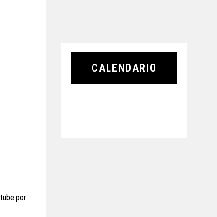
CALENDARIO
utube por