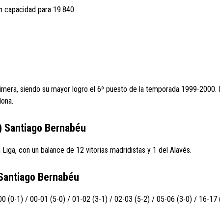
on capacidad para 19.840
imera, siendo su mayor logro el 6º puesto de la temporada 1999-2000. 
lona.
a) Santiago Bernabéu
Liga, con un balance de 12 vitorias madridistas y 1 del Alavés.
 Santiago Bernabéu
 (0-1) / 00-01 (5-0) / 01-02 (3-1) / 02-03 (5-2) / 05-06 (3-0) / 16-17 