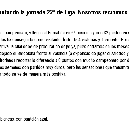
putando la jornada 22ª de Liga. Nosotros recibimos
del campeonato, y llegan al Bernabéu en 6ª posición y con 32 puntos en 
los ha conseguido como visitante, fruto de 4 victorias y 1 empate. Por 
itiva, la cual debe de procurar no dejar ya, pues entramos en los mese
jado el Barcelona frente al Valencia (a expensas de jugar el Atlético y
 vitorianos recortar la diferencia a 8 puntos con mucho campeonato por 
nas semanas con partidos muy duros, pero las sensaciones que transmit
a todo se ve de manera más positiva.
blancas, con pantalón azul.