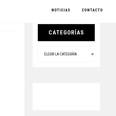
NOTICIAS
CONTACTO
Primary
Sidebar
CATEGORÍAS
Categorías