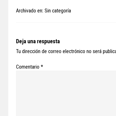
Archivado en: Sin categoría
Reader
Deja una respuesta
Interactions
Tu dirección de correo electrónico no será public
Comentario
*