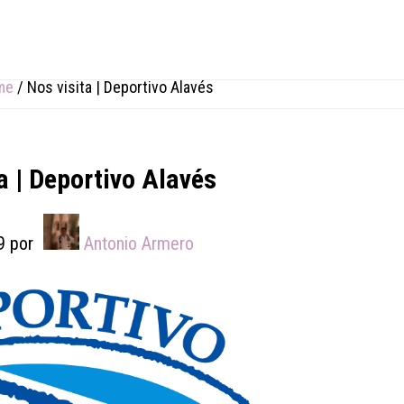
me
/
Nos visita | Deportivo Alavés
a | Deportivo Alavés
9
por
Antonio Armero