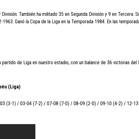
 División. También ha militado 35 en Segunda División y 9 en Tercera. 
2-1963. Ganó la Copa de la Liga en la Temporada 1984. En las temporad
artido de Liga en nuestro estadio, con un balance de 36 victorias del 
béu (Liga)
 (3-1) / 03-04 (7-2) / 07-08 (7-0) / 08-09 (2-0) / 09-10 (4-2) / 12-13 