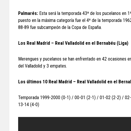
Palmarés:
Esta será la temporada 43ª de los pucelanos en 1ª
puesto en la máxima categoría fue el 4º de la temporada 196
88-89 fue subcampeón de la Copa de España.
Los Real Madrid – Real Valladolid en el Bernabéu (Liga)
Merengues y pucelanos se han enfrentado en 42 ocasiones en p
del Valladolid y 3 empates.
Los últimos 10 Real Madrid – Real Valladolid en el Berna
Temporada 1999-2000 (0-1) / 00-01 (2-1) / 01-02 (2-2) / 02-03
13-14 (4-0)