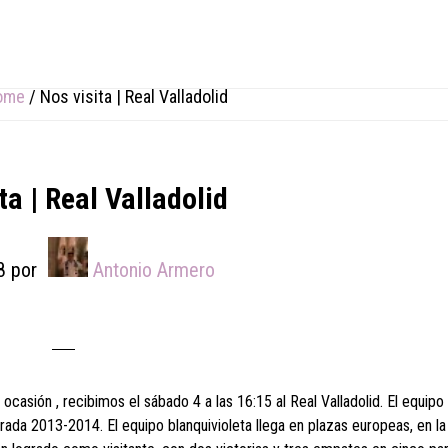
ome
/
Nos visita | Real Valladolid
ta | Real Valladolid
8
por
Antonio Armero
 ocasión , recibimos el sábado 4 a las 16:15 al Real Valladolid. El equip
rada 2013-2014. El equipo blanquivioleta llega en plazas europeas, en la