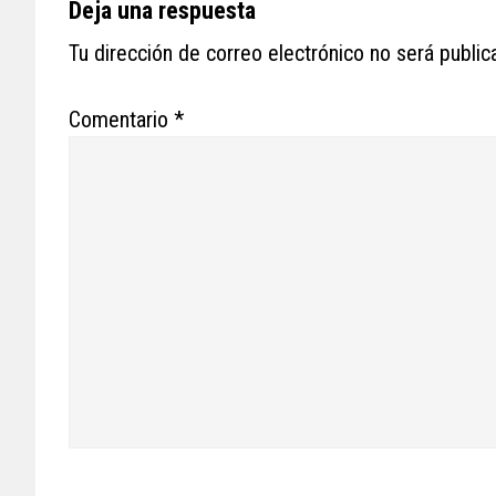
Reader
Deja una respuesta
Interactions
Tu dirección de correo electrónico no será public
Comentario
*