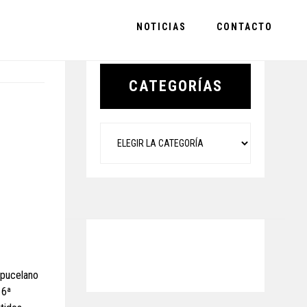
NOTICIAS
CONTACTO
Primary
Sidebar
CATEGORÍAS
Categorías
o pucelano
 6ª