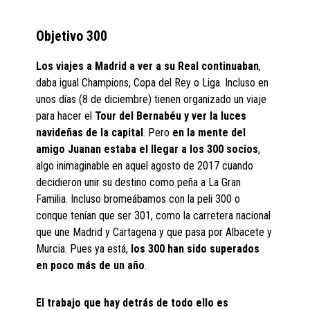
Objetivo 300
Los viajes a Madrid a ver a su Real continuaban
,
daba igual Champions, Copa del Rey o Liga. Incluso en
unos días (8 de diciembre) tienen organizado un viaje
para hacer el
Tour del Bernabéu y ver la luces
navideñas de la capital
. Pero
en la mente del
amigo Juanan estaba el llegar a los 300 socios
,
algo inimaginable en aquel agosto de 2017 cuando
decidieron unir su destino como peña a La Gran
Familia. Incluso bromeábamos con la peli 300 o
conque tenían que ser 301, como la carretera nacional
que une Madrid y Cartagena y que pasa por Albacete y
Murcia. Pues ya está,
los 300 han sido superados
en poco más de un año
.
El trabajo que hay detrás de todo ello es