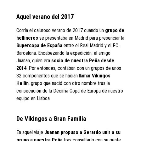
Aquel verano del 2017
Corría el caluroso verano de 2017 cuando un
grupo de
hellineros
se presentaba en Madrid para presenciar la
Supercopa de España
entre el Real Madrid y el F.C.
Barcelona. Encabezando la expedición, el amigo
Juanan, quien era
socio de nuestra Peña desde
2014
. Por entonces, contaban con un grupos de unos
32 componentes que se hacían llamar
Vikingos
Hellín
, grupo que nació con otro nombre tras la
consecución de la Décima Copa de Europa de nuestro
equipo en Lisboa.
De Vikingos a Gran Familia
En aquel viaje
Juanan propuso a Gerardo unir a su
grupo a nuestra Peña
tras consultarlo con su gente.