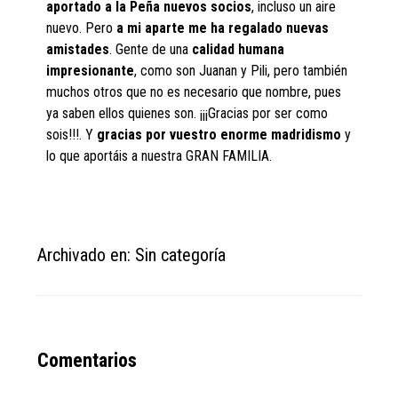
aportado a la Peña nuevos socios
, incluso un aire
nuevo. Pero
a mi aparte me ha regalado nuevas
amistades
. Gente de una
calidad humana
impresionante
, como son Juanan y Pili, pero también
muchos otros que no es necesario que nombre, pues
ya saben ellos quienes son. ¡¡¡Gracias por ser como
sois!!!. Y
gracias por vuestro enorme madridismo
y
lo que aportáis a nuestra GRAN FAMILIA.
Archivado en: Sin categoría
Reader
Comentarios
Interactions