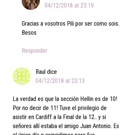
04/12/2018 at 23:19
Gracias a vosotros Pili por ser como sois.
Besos
Responder
Raul
dice
04/12/2018 at 23:13
La verdad es que la sección Hellin es de 10!
Por no decir de 11! Tuve el privilegio de
asistir en Cardiff a la Final de la 12.. y si
señores allí estaba el amigo Juan Antonio. Es