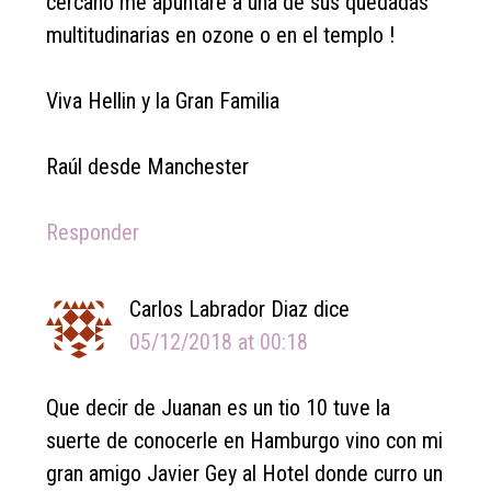
cercano me apuntaré a una de sus quedadas
multitudinarias en ozone o en el templo !
Viva Hellin y la Gran Familia
Raúl desde Manchester
Responder
Carlos Labrador Diaz
dice
05/12/2018 at 00:18
Que decir de Juanan es un tio 10 tuve la
suerte de conocerle en Hamburgo vino con mi
gran amigo Javier Gey al Hotel donde curro un