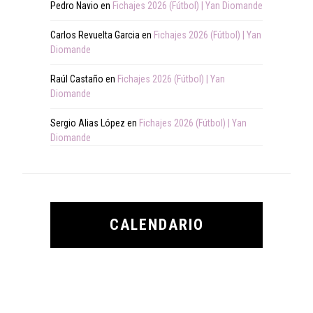
Pedro Navio
en
Fichajes 2026 (Fútbol) | Yan Diomande
Carlos Revuelta Garcia
en
Fichajes 2026 (Fútbol) | Yan
Diomande
Raúl Castaño
en
Fichajes 2026 (Fútbol) | Yan
Diomande
Sergio Alias López
en
Fichajes 2026 (Fútbol) | Yan
Diomande
CALENDARIO