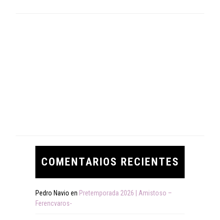
COMENTARIOS RECIENTES
Pedro Navio
en
Pretemporada 2026 | Amistoso –
Ferencvaros-