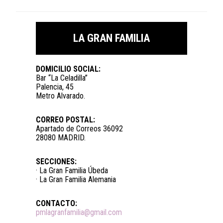
LA GRAN FAMILIA
DOMICILIO SOCIAL:
Bar “La Celadilla”
Palencia, 45
Metro Alvarado.
CORREO POSTAL:
Apartado de Correos 36092
28080 MADRID.
SECCIONES:
· La Gran Familia Úbeda
· La Gran Familia Alemania
CONTACTO:
pmlagranfamilia@gmail.com