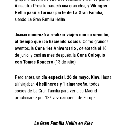
A nuestro Presi le pareció una gran idea, y
Vikingos
Hellín pasó a formar parte de La Gran Familia
,
siendo La Gran Familia Hellín.
Juanan
comenzó a realizar viajes con su sección,
al tiempo que iba haciendo socios
. Como grandes
eventos, la
Cena 1er Aniversario
, celebrada el 16
de junio, y casi un mes después, la
Cena Coloquio
con Tomas Roncero
(13 de julio).
Pero antes, un
día especial. 26 de mayo, Kiev
. Hasta
allí viajaban
4 hellineros y 1 almanseño
, todos
socios de La Gran Familia para ver a su Madrid
proclamarse por 13ª vez campeón de Europa.
La Gran Familia Hellín en Kiev