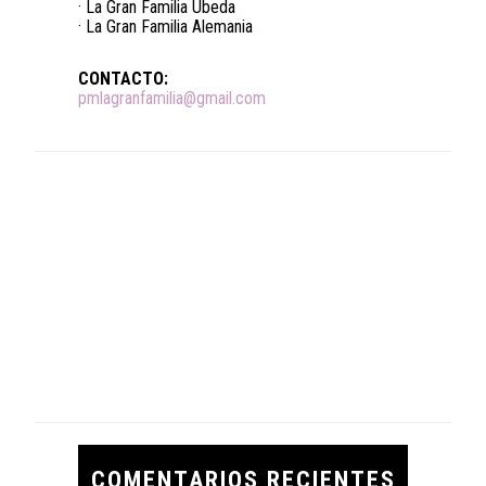
· La Gran Familia Úbeda
· La Gran Familia Alemania
CONTACTO:
pmlagranfamilia@gmail.com
COMENTARIOS RECIENTES