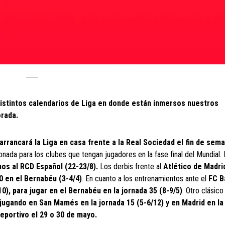
distintos calendarios de Liga en donde están inmersos nuestros
orada.
arrancará la Liga en casa frente a la Real Sociedad el fin de sem
onada para los clubes que tengan jugadores en la fase final del Mundial. 
os al RCD Español (22-23/8).
Los derbis frente al
Atlético de Madri
30 en el Bernabéu (3-4/4)
. En cuanto a los entrenamientos ante el
FC B
0), para jugar en el Bernabéu en la jornada 35 (8-9/5)
. Otro clásico
, jugando en San Mamés en la jornada 15 (5-6/12) y en Madrid en la
Deportivo el 29 o 30 de mayo.