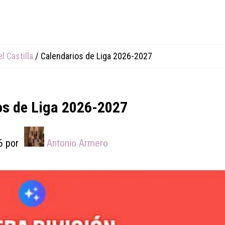
l Castilla
/
Calendarios de Liga 2026-2027
os de Liga 2026-2027
6
por
Antonio Armero