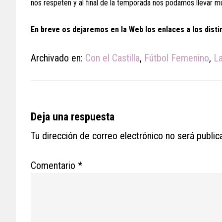
nos respeten y al final de la temporada nos podamos llevar mu
En breve os dejaremos en la Web los enlaces a los disti
Archivado en:
Con el Castilla
,
Fútbol Femenino
,
La
Reader
Deja una respuesta
Interactions
Tu dirección de correo electrónico no será public
Comentario
*