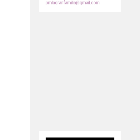
pmlagranfamilia@gmail.com