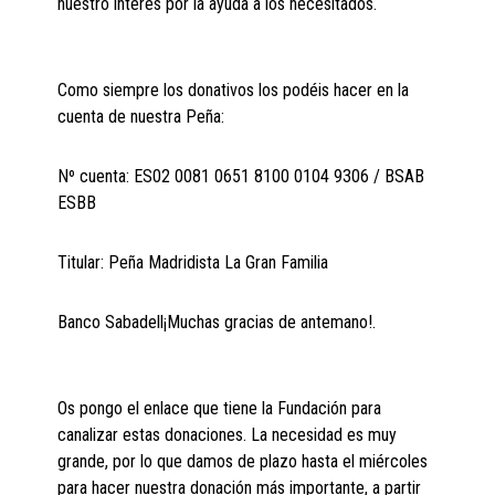
nuestro interés por la ayuda a los necesitados.
Como siempre los donativos los podéis hacer en la
cuenta de nuestra Peña:
Nº cuenta: ES02 0081 0651 8100 0104 9306 / BSAB
ESBB
Titular: Peña Madridista La Gran Familia
Banco Sabadell¡Muchas gracias de antemano!.
Os pongo el enlace que tiene la Fundación para
canalizar estas donaciones. La necesidad es muy
grande, por lo que damos de plazo hasta el miércoles
para hacer nuestra donación más importante, a partir