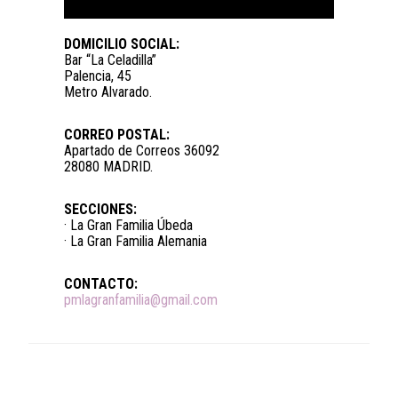
DOMICILIO SOCIAL:
Bar “La Celadilla”
Palencia, 45
Metro Alvarado.
CORREO POSTAL:
Apartado de Correos 36092
28080 MADRID.
SECCIONES:
· La Gran Familia Úbeda
· La Gran Familia Alemania
CONTACTO:
pmlagranfamilia@gmail.com