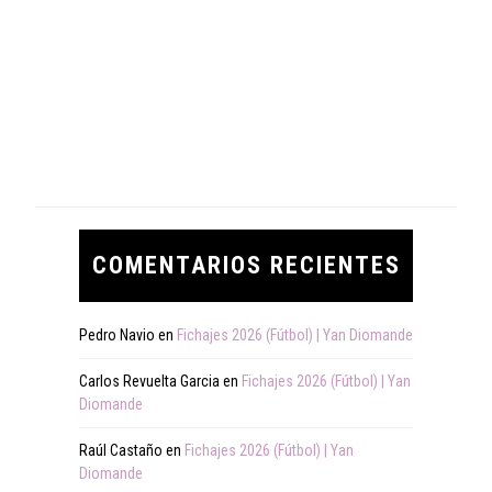
COMENTARIOS RECIENTES
Pedro Navio
en
Fichajes 2026 (Fútbol) | Yan Diomande
Carlos Revuelta Garcia
en
Fichajes 2026 (Fútbol) | Yan
Diomande
Raúl Castaño
en
Fichajes 2026 (Fútbol) | Yan
Diomande