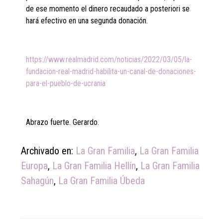
de ese momento el dinero recaudado a posteriori se
hará efectivo en una segunda donación.
https://www.realmadrid.com/noticias/2022/03/05/la-
fundacion-real-madrid-habilita-un-canal-de-donaciones-
para-el-pueblo-de-ucrania
Abrazo fuerte. Gerardo.
Archivado en:
La Gran Familia
,
La Gran Familia
Europa
,
La Gran Familia Hellín
,
La Gran Familia
Sahagún
,
La Gran Familia Úbeda