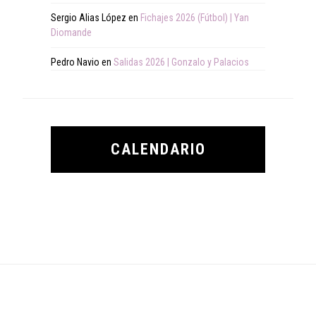
Sergio Alias López
en
Fichajes 2026 (Fútbol) | Yan
Diomande
Pedro Navio
en
Salidas 2026 | Gonzalo y Palacios
CALENDARIO
Footer