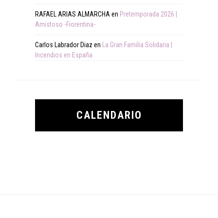
RAFAEL ARIAS ALMARCHA
en
Pretemporada 2026 |
Amistoso -Fiorentina-
Carlos Labrador Diaz
en
La Gran Familia Solidaria |
Incendios en España
CALENDARIO
Footer