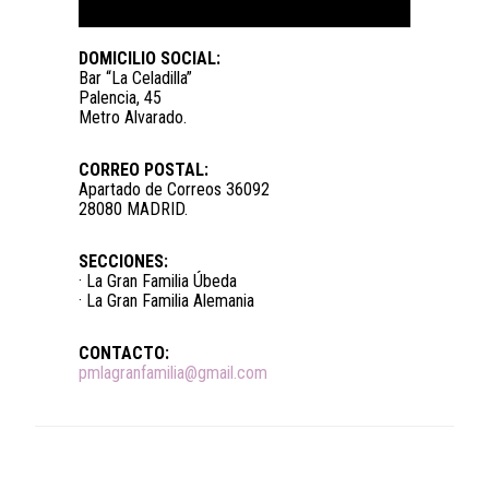
DOMICILIO SOCIAL:
Bar “La Celadilla”
Palencia, 45
Metro Alvarado.
CORREO POSTAL:
Apartado de Correos 36092
28080 MADRID.
SECCIONES:
· La Gran Familia Úbeda
· La Gran Familia Alemania
CONTACTO:
pmlagranfamilia@gmail.com