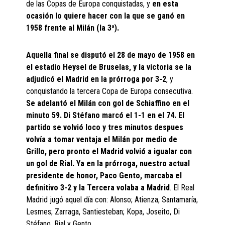
de las Copas de Europa conquistadas, y
en esta
ocasión lo quiere hacer con la que se ganó en
1958 frente al Milán (la 3ª).
Aquella final se disputó el 28 de mayo de 1958 en
el estadio Heysel de Bruselas, y la victoria se la
adjudicó el Madrid en la prórroga por 3-2
, y
conquistando la tercera Copa de Europa consecutiva.
Se adelantó el Milán con gol de Schiaffino en el
minuto 59. Di Stéfano marcó el 1-1 en el 74. El
partido se volvió loco y tres minutos despues
volvía a tomar ventaja el Milán por medio de
Grillo, pero pronto el Madrid volvió a igualar con
un gol de Rial. Ya en la prórroga, nuestro actual
presidente de honor, Paco Gento, marcaba el
definitivo 3-2 y la Tercera volaba a Madrid
. El Real
Madrid jugó aquel día con: Alonso; Atienza, Santamaría,
Lesmes; Zarraga, Santiesteban; Kopa, Joseito, Di
Stéfano, Rial y Gento.