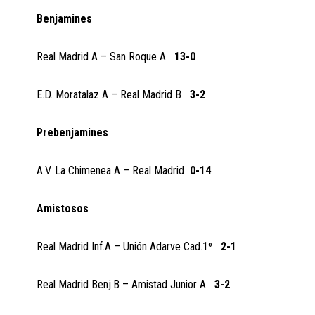
Benjamines
Real Madrid A – San Roque A
13-0
E.D. Moratalaz A – Real Madrid B
3-2
Prebenjamines
A.V. La Chimenea A – Real Madrid
0-14
Amistosos
Real Madrid Inf.A – Unión Adarve Cad.1º
2-1
Real Madrid Benj.B – Amistad Junior A
3-2