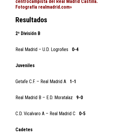
centrocampista del Real Madrid Castilla.
Fotografía realmadrid.com»
Resultados
2ª División B
Real Madrid – U.D. Logroñes
0-4
Juveniles
Getafe C.F. – Real Madrid A
1-1
Real Madrid B – E.D. Moratalaz
9-0
C.D. Vicalvaro A – Real Madrid C
0-5
Cadetes