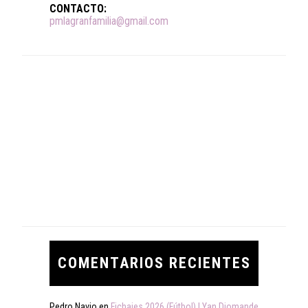
CONTACTO:
pmlagranfamilia@gmail.com
COMENTARIOS RECIENTES
Pedro Navio
en
Fichajes 2026 (Fútbol) | Yan Diomande