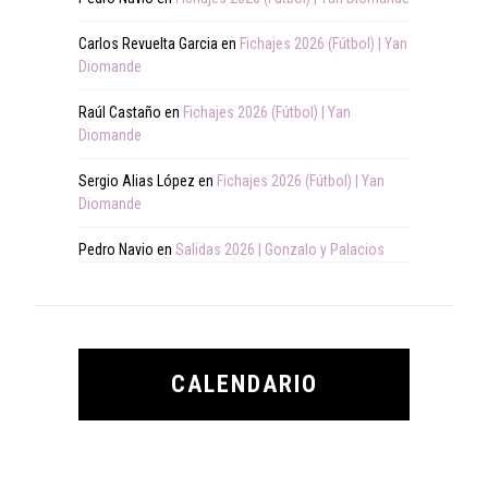
Carlos Revuelta Garcia
en
Fichajes 2026 (Fútbol) | Yan
Diomande
Raúl Castaño
en
Fichajes 2026 (Fútbol) | Yan
Diomande
Sergio Alias López
en
Fichajes 2026 (Fútbol) | Yan
Diomande
Pedro Navio
en
Salidas 2026 | Gonzalo y Palacios
CALENDARIO