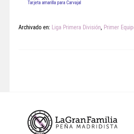
Tarjeta amarilla para Carvajal
Archivado en:
Liga Primera División
,
Primer Equip
Footer