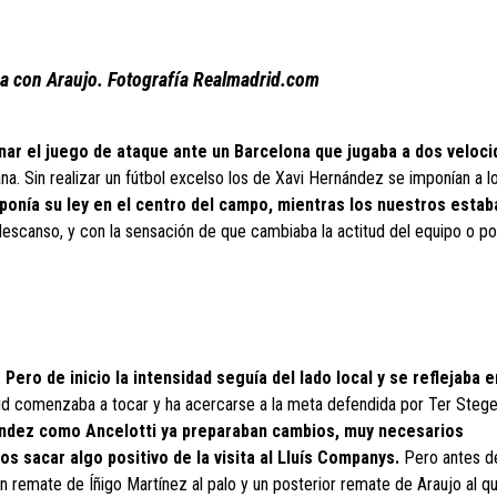
ea con Araujo. Fotografía Realmadrid.com
vanar el juego de ataque ante un Barcelona que jugaba a dos veloc
ana. Sin realizar un fútbol excelso los de Xavi Hernández se imponían a l
ponía su ley en el centro del campo, mientras los nuestros estab
descanso, y con la sensación de que cambiaba la actitud del equipo o 
.
Pero de inicio la intensidad seguía del lado local y se reflejaba 
d comenzaba a tocar y ha acercarse a la meta defendida por Ter Stege
ndez como Ancelotti ya preparaban cambios, muy necesarios
s sacar algo positivo de la visita al Lluís Companys.
Pero antes d
n remate de Íñigo Martínez al palo y un posterior remate de Araujo al q