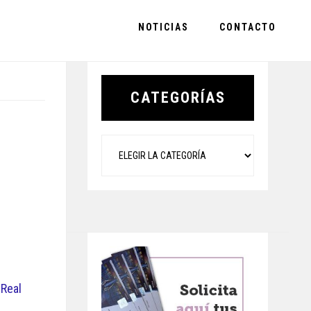
NOTICIAS
CONTACTO
Primary
Sidebar
CATEGORÍAS
Categorías
 Real