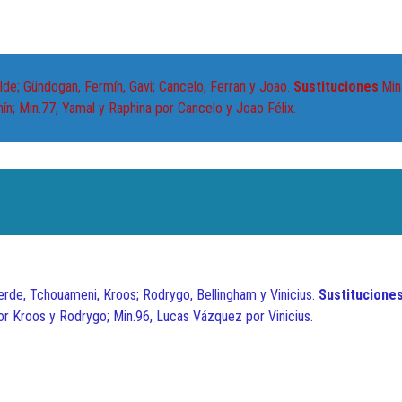
alde; Gündogan, Fermín, Gavi; Cancelo, Ferran y Joao.
Sustituciones
:Min
; Min.77, Yamal y Raphina por Cancelo y Joao Félix.
verde, Tchouameni, Kroos; Rodrygo, Bellingham y Vinicius.
Sustituciones
r Kroos y Rodrygo; Min.96, Lucas Vázquez por Vinicius.