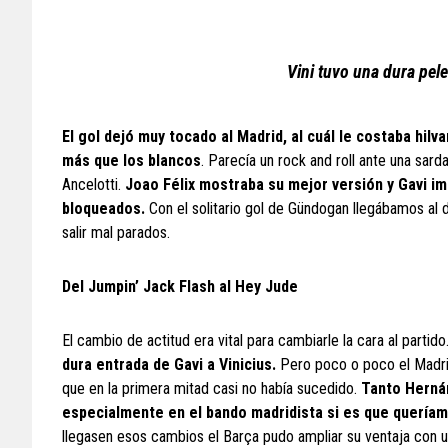
Vini tuvo una dura pel
El gol dejó muy tocado al Madrid, al cuál le costaba hil
más que los blancos
. Parecía un rock and roll ante una sard
Ancelotti.
Joao Félix mostraba su mejor versión y Gavi im
bloqueados.
Con el solitario gol de Gündogan llegábamos al 
salir mal parados.
Del Jumpin’ Jack Flash al Hey Jude
El cambio de actitud era vital para cambiarle la cara al partido
dura entrada de Gavi a Vinicius.
Pero poco o poco el Madri
que en la primera mitad casi no había sucedido.
Tanto Herná
especialmente en el bando madridista si es que queríamo
llegasen esos cambios el Barça pudo ampliar su ventaja con u