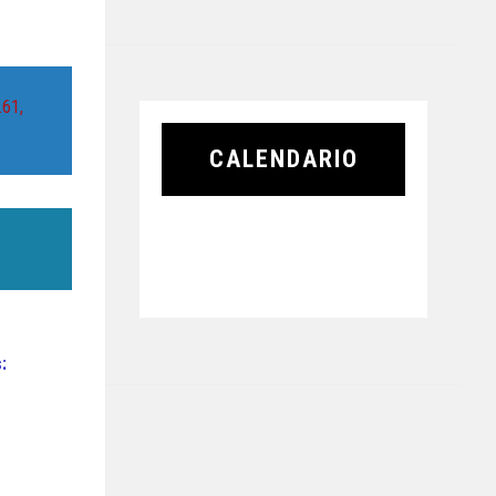
.61,
CALENDARIO
: