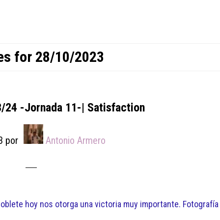
es for 28/10/2023
3/24 -Jornada 11-| Satisfaction
3
por
Antonio Armero
oblete hoy nos otorga una victoria muy importante. Fotografía