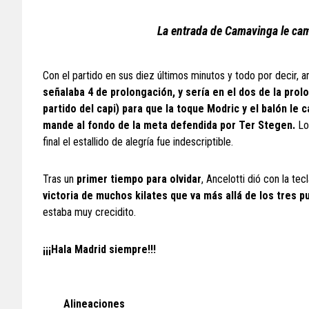
La entrada de Camavinga le cam
Con el partido en sus diez últimos minutos y todo por decir, 
señalaba 4 de prolongación, y sería en el dos de la prol
partido del capi) para que la toque Modric y el balón le c
mande al fondo de la meta defendida por Ter Stegen.
Los
final el estallido de alegría fue indescriptible.
Tras un
primer tiempo para olvidar
, Ancelotti dió con la te
victoria de muchos kilates que va más allá de los tres p
estaba muy crecidito.
¡¡¡Hala Madrid siempre!!!
Alineaciones