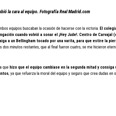
bió la cara al equipo. Fotografía Real Madrid.com
ambos equipos buscaban la ocasión de hacerse con la victoria.
El colegi
ongación cuando volvió a sonar el ¡Hey Jude!. Centro de Carvajal 
aiga a un Bellingham tocado por una varita, para que estire la pier
 dos minutos restantes, que al final fueron cuatro, se me hicieron etern
cla que
hizo que el equipo cambiase en la segunda mitad y consiga 
untos
, ya que refuerza la moral del equipo y seguro que crea dudas en 