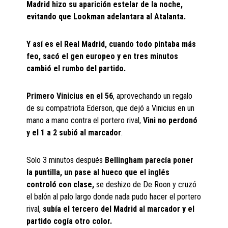
Madrid hizo su aparición estelar de la noche,
evitando que Lookman adelantara al Atalanta.
Y así es el Real Madrid, cuando todo pintaba más
feo, sacó el gen europeo y en tres minutos
cambió el rumbo del partido.
Primero Vinicius en el 56
, aprovechando un regalo
de su compatriota Ederson, que dejó a Vinicius en un
mano a mano contra el portero rival,
Vini
no perdonó
y el 1 a 2 subió al marcador
.
Solo 3 minutos después
Bellingham parecía poner
la puntilla, un pase al hueco que el inglés
controló con clase,
se deshizo de De Roon y cruzó
el balón al palo largo donde nada pudo hacer el portero
rival,
subía el tercero del Madrid al marcador y el
partido cogía otro color.