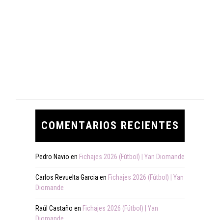
COMENTARIOS RECIENTES
Pedro Navio
en
Fichajes 2026 (Fútbol) | Yan Diomande
Carlos Revuelta Garcia
en
Fichajes 2026 (Fútbol) | Yan
Diomande
Raúl Castaño
en
Fichajes 2026 (Fútbol) | Yan
Diomande