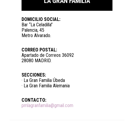
LA GRAN FAMILIA
DOMICILIO SOCIAL:
Bar “La Celadilla”
Palencia, 45
Metro Alvarado.
CORREO POSTAL:
Apartado de Correos 36092
28080 MADRID.
SECCIONES:
· La Gran Familia Úbeda
· La Gran Familia Alemania
CONTACTO:
pmlagranfamilia@gmail.com