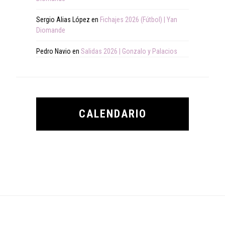
Sergio Alias López
en
Fichajes 2026 (Fútbol) | Yan
Diomande
Pedro Navio
en
Salidas 2026 | Gonzalo y Palacios
CALENDARIO
Footer