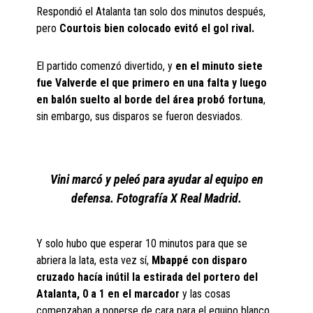
Respondió el Atalanta tan solo dos minutos después,
pero
Courtois bien colocado evitó el gol rival.
El partido comenzó divertido, y
en el minuto siete
fue Valverde el que primero en una falta y luego
en balón suelto al borde del área probó fortuna
,
sin embargo, sus disparos se fueron desviados.
Vini marcó y peleó para ayudar al equipo en
defensa. Fotografía X Real Madrid.
Y solo hubo que esperar 10 minutos para que se
abriera la lata, esta vez sí,
Mbappé con disparo
cruzado hacía inútil la estirada del portero del
Atalanta, 0 a 1 en el marcador
y las cosas
comenzaban a ponerse de cara para el equipo blanco.