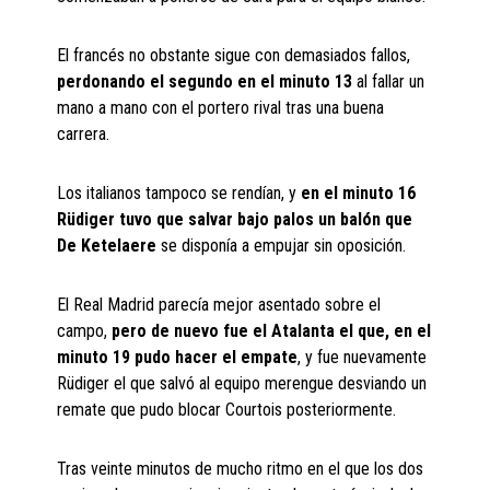
El francés no obstante sigue con demasiados fallos,
perdonando el segundo en el minuto 13
al fallar un
mano a mano con el portero rival tras una buena
carrera.
Los italianos tampoco se rendían, y
en el minuto 16
Rüdiger tuvo que salvar bajo palos un balón que
De Ketelaere
se disponía a empujar sin oposición.
El Real Madrid parecía mejor asentado sobre el
campo,
pero de nuevo fue el Atalanta el que, en el
minuto 19 pudo hacer el empate
, y fue nuevamente
Rüdiger el que salvó al equipo merengue desviando un
remate que pudo blocar Courtois posteriormente.
Tras veinte minutos de mucho ritmo en el que los dos