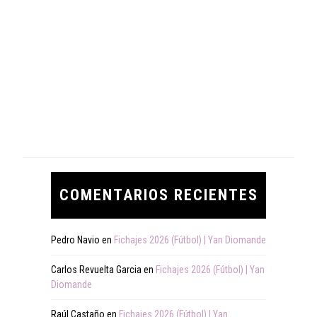
COMENTARIOS RECIENTES
Pedro Navio
en
Fichajes 2026 (Fútbol) | Yan Diomande
Carlos Revuelta Garcia
en
Fichajes 2026 (Fútbol) | Yan
Diomande
Raúl Castaño
en
Fichajes 2026 (Fútbol) | Yan