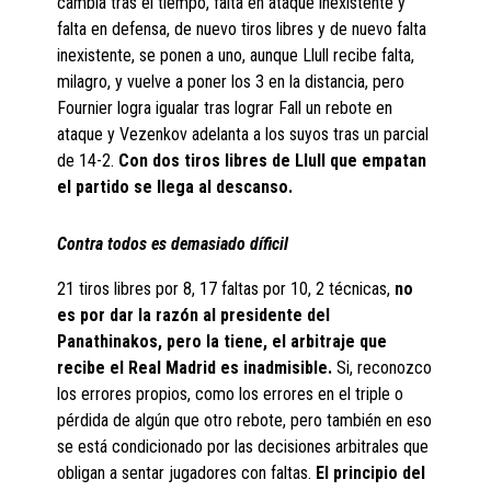
cambia tras el tiempo, falta en ataque inexistente y
falta en defensa, de nuevo tiros libres y de nuevo falta
inexistente, se ponen a uno, aunque Llull recibe falta,
milagro, y vuelve a poner los 3 en la distancia, pero
Fournier logra igualar tras lograr Fall un rebote en
ataque y Vezenkov adelanta a los suyos tras un parcial
de 14-2.
Con dos tiros libres de Llull que empatan
el partido se llega al descanso.
Contra todos es demasiado díficil
21 tiros libres por 8, 17 faltas por 10, 2 técnicas,
no
es por dar la razón al presidente del
Panathinakos, pero la tiene, el arbitraje que
recibe el Real Madrid es inadmisible.
Si, reconozco
los errores propios, como los errores en el triple o
pérdida de algún que otro rebote, pero también en eso
se está condicionado por las decisiones arbitrales que
obligan a sentar jugadores con faltas.
El principio del