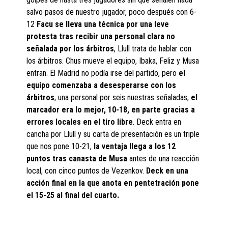
salvo pasos de nuestro jugador, poco después con 6-
12
Facu se lleva una técnica por una leve
protesta tras recibir una personal clara no
señalada por los árbitros
, Llull trata de hablar con
los árbitros. Chus mueve el equipo, Ibaka, Feliz y Musa
entran. El Madrid no podía irse del partido, pero
el
equipo comenzaba a desesperarse con los
árbitros
, una personal por seis nuestras señaladas,
el
marcador era lo mejor, 10-18, en parte gracias a
errores locales en el tiro libre
. Deck entra en
cancha por Llull y su carta de presentación es un triple
que nos pone 10-21,
la ventaja llega a los 12
puntos tras canasta de Musa
antes de una reacción
local, con cinco puntos de Vezenkov.
Deck en una
acción final en la que anota en pentetración pone
el 15-25 al final del cuarto.