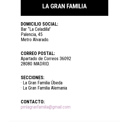
LA GRAN FAMILIA
DOMICILIO SOCIAL:
Bar “La Celadilla”
Palencia, 45
Metro Alvarado.
CORREO POSTAL:
Apartado de Correos 36092
28080 MADRID.
SECCIONES:
· La Gran Familia Úbeda
· La Gran Familia Alemania
CONTACTO:
pmlagranfamilia@gmail.com