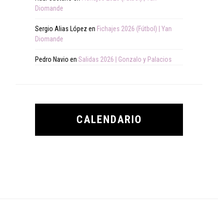
Diomande
Sergio Alias López
en
Fichajes 2026 (Fútbol) | Yan
Diomande
Pedro Navio
en
Salidas 2026 | Gonzalo y Palacios
CALENDARIO
Footer