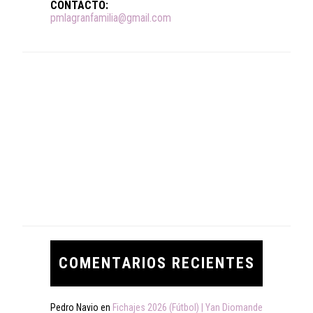
CONTACTO:
pmlagranfamilia@gmail.com
COMENTARIOS RECIENTES
Pedro Navio
en
Fichajes 2026 (Fútbol) | Yan Diomande