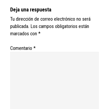
Reader
Deja una respuesta
Interactions
Tu dirección de correo electrónico no será
publicada.
Los campos obligatorios están
marcados con
*
Comentario
*