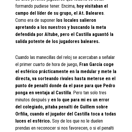
formando pudiese tener. Encima,
hoy visitaban el
campo del líder de su grupo, el At. Baleares
.
Como era de suponer
los locales salieron
apretando a los nuestros y buscando la meta
defendida por Altube, pero el Castilla aguantó la
salida potente de los jugadores baleares.
Cuando las manecillas del reloj se acercaban a señalar
el primer cuarto de hora de juego,
Fran García coge
el esférico prácticamente en la medular y mete la
directa, va sorteando rivales hasta meterse en el
punto de penalti donde da el pase para que Pedro
ponga en ventaja al Castilla
. Pero tan solo tres
minutos después y
en lo que para mi es un error
del colegiado, pitaba penalti de Guillem sobre
Orfilia, cuando el jugador del Castilla toca a todas
luces el esférico.
Soy de los que no le duelen
prendas en reconocer si nos favorecen, o si el penalti