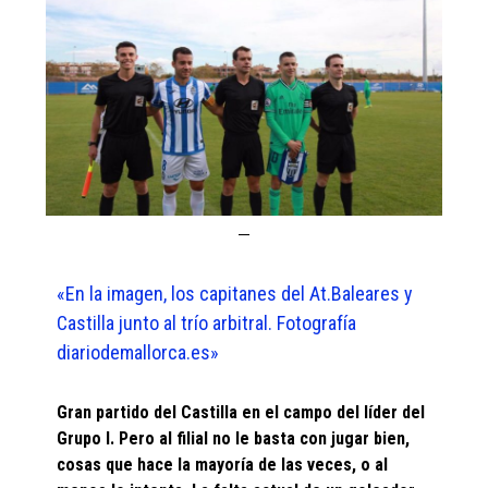
«En la imagen, los capitanes del At.Baleares y
Castilla junto al trío arbitral. Fotografía
diariodemallorca.es»
Gran partido del Castilla en el campo del líder del
Grupo I. Pero al filial no le basta con jugar bien,
cosas que hace la mayoría de las veces, o al