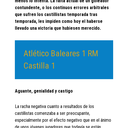
menos lo intenta. La falta actual de un goleador
contundente, o los continuos errores arbitrales
que sufren los castillistas temporada tras
temporada, les impiden como hoy el haberse
llevado una victoria que hubiesen merecido.
Atlético Baleares 1 RM
Castilla 1
Aguante, genialidad y castigo
La racha negativa cuanto a resultados de los
castillistas comenzaba a ser preocupante,
especialmente por el efecto negativo que en el ánimo
de unos jóvenes jugadores que todavía se están