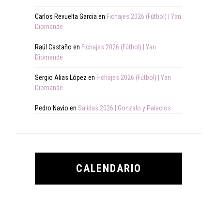
Carlos Revuelta Garcia
en
Fichajes 2026 (Fútbol) | Yan
Diomande
Raúl Castaño
en
Fichajes 2026 (Fútbol) | Yan
Diomande
Sergio Alias López
en
Fichajes 2026 (Fútbol) | Yan
Diomande
Pedro Navio
en
Salidas 2026 | Gonzalo y Palacios
CALENDARIO