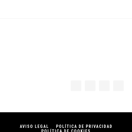
Footer
AVISO LEGAL
POLÍTICA DE PRIVACIDAD
POLÍTICA DE COOKIES