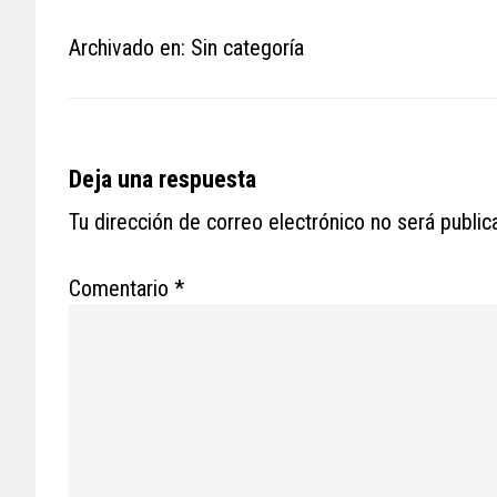
Archivado en: Sin categoría
Reader
Deja una respuesta
Interactions
Tu dirección de correo electrónico no será public
Comentario
*