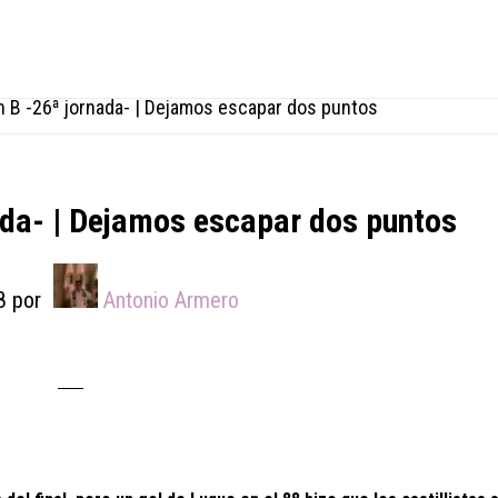
n B -26ª jornada- | Dejamos escapar dos puntos
nada- | Dejamos escapar dos puntos
8
por
Antonio Armero