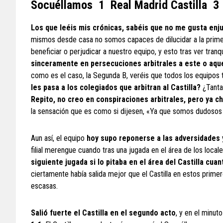
Socuéllamos 1 Real Madrid Castilla 3
Los que leéis mis crónicas, sabéis que no me gusta enju
mismos desde casa no somos capaces de dilucidar a la primera
beneficiar o perjudicar a nuestro equipo, y esto tras ver tran
sinceramente en persecuciones arbitrales a este o aqu
como es el caso, la Segunda B, veréis que todos los equipos t
les pasa a los colegiados que arbitran al Castilla?
¿Tanta
Repito, no creo en conspiraciones arbitrales, pero ya chi
la sensación que es como si dijesen, «Ya que somos dudosos de 
Aun así, el equipo
hoy supo reponerse a las adversidades y
filial merengue cuando tras una jugada en el área de los local
siguiente jugada si lo pitaba en el área del Castilla cu
ciertamente había salida mejor que el Castilla en estos primer
escasas.
Salió fuerte el Castilla en el segundo acto
, y en el minu