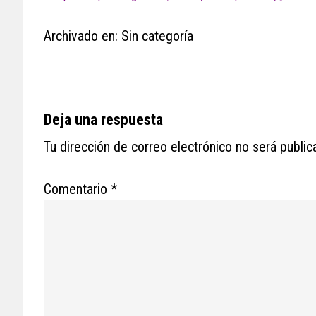
Archivado en: Sin categoría
Reader
Deja una respuesta
Interactions
Tu dirección de correo electrónico no será public
Comentario
*