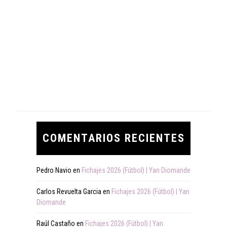
COMENTARIOS RECIENTES
Pedro Navio
en
Fichajes 2026 (Fútbol) | Yan Diomande
Carlos Revuelta Garcia
en
Fichajes 2026 (Fútbol) | Yan
Diomande
Raúl Castaño
en
Fichajes 2026 (Fútbol) | Yan