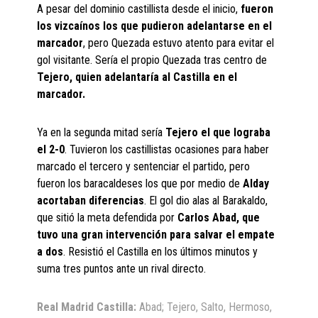
A pesar del dominio castillista desde el inicio,
fueron
los vizcaínos los que pudieron adelantarse en el
marcador
, pero Quezada estuvo atento para evitar el
gol visitante. Sería el propio Quezada tras centro de
Tejero, quien adelantaría al Castilla en el
marcador.
Ya en la segunda mitad sería
Tejero el que lograba
el 2-0
. Tuvieron los castillistas ocasiones para haber
marcado el tercero y sentenciar el partido, pero
fueron los baracaldeses los que por medio de
Alday
acortaban diferencias
. El gol dio alas al Barakaldo,
que sitió la meta defendida por
Carlos Abad, que
tuvo una gran intervención para salvar el empate
a dos
. Resistió el Castilla en los últimos minutos y
suma tres puntos ante un rival directo.
Real Madrid Castilla:
Abad; Tejero, Salto, Hermoso,