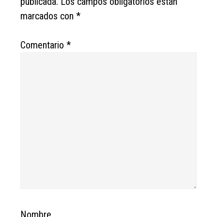
publicada.
Los campos obligatorios están
marcados con
*
Comentario
*
Nombre