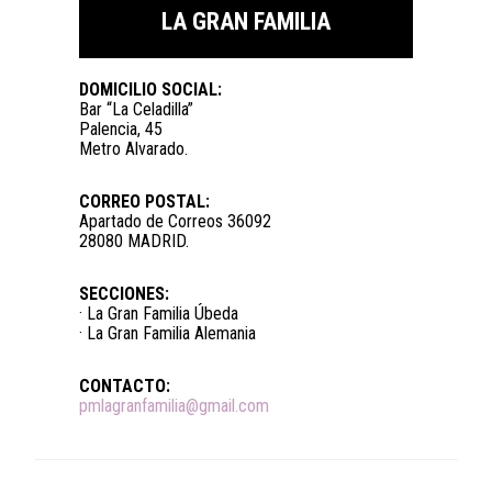
LA GRAN FAMILIA
DOMICILIO SOCIAL:
Bar “La Celadilla”
Palencia, 45
Metro Alvarado.
CORREO POSTAL:
Apartado de Correos 36092
28080 MADRID.
SECCIONES:
· La Gran Familia Úbeda
· La Gran Familia Alemania
CONTACTO:
pmlagranfamilia@gmail.com