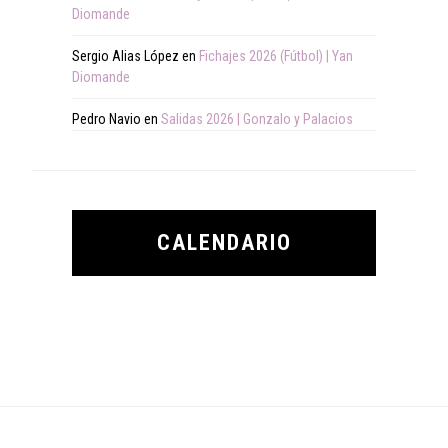
Diomande
Sergio Alias López
en
Fichajes 2026 (Fútbol) | Yan
Diomande
Pedro Navio
en
Salidas 2026 | Gonzalo y Palacios
CALENDARIO
Footer