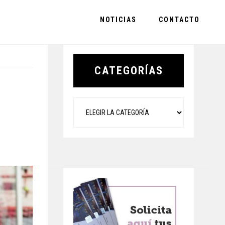
NOTICIAS
CONTACTO
Primary
Sidebar
CATEGORÍAS
Categorías