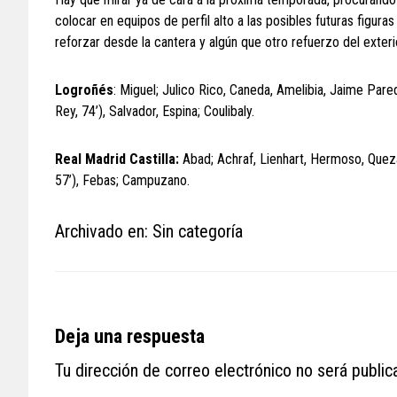
colocar en equipos de perfil alto a las posibles futuras figur
reforzar desde la cantera y algún que otro refuerzo del exterior
Logroñés
: Miguel; Julico Rico, Caneda, Amelibia, Jaime Par
Rey, 74’), Salvador, Espina; Coulibaly.
Real Madrid Castilla:
Abad; Achraf, Lienhart, Hermoso, Queza
57’), Febas; Campuzano.
Archivado en: Sin categoría
Reader
Deja una respuesta
Interactions
Tu dirección de correo electrónico no será public