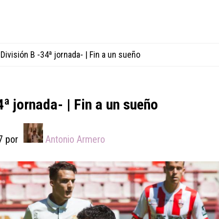
División B -34ª jornada- | Fin a un sueño
4ª jornada- | Fin a un sueño
7
por
Antonio Armero