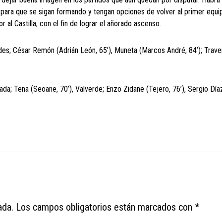
as para que se sigan formando y tengan opciones de volver al primer equi
 al Castilla, con el fin de lograr el añorado ascenso.
edes; César Remón (Adrián León, 65’), Muneta (Marcos André, 84’); Trave
da; Tena (Seoane, 70’), Valverde; Enzo Zidane (Tejero, 76’), Sergio Día
ada.
Los campos obligatorios están marcados con
*