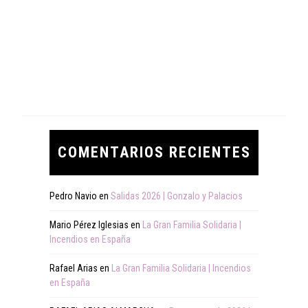
COMENTARIOS RECIENTES
Pedro Navio
en
Salidas 2026 | Gonzalo y Palacios
Mario Pérez Iglesias
en
La Gran Familia Solidaria |
Incendios en España
Rafael Arias
en
La Gran Familia Solidaria | Incendios
en España