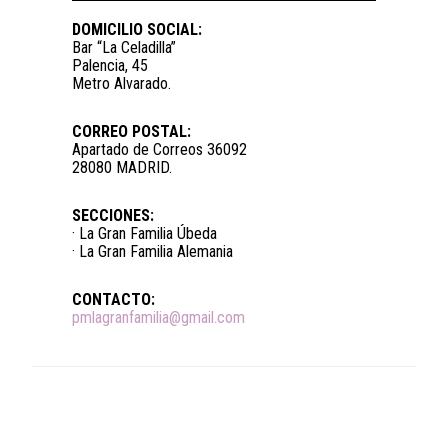
DOMICILIO SOCIAL:
Bar “La Celadilla”
Palencia, 45
Metro Alvarado.
CORREO POSTAL:
Apartado de Correos 36092
28080 MADRID.
SECCIONES:
· La Gran Familia Úbeda
· La Gran Familia Alemania
CONTACTO:
pmlagranfamilia@gmail.com