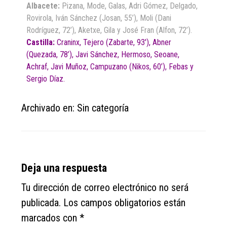
Albacete:
Pizana, Mode, Galas, Adri Gómez, Delgado,
Rovirola, Iván Sánchez (Josan, 55’), Moli (Dani
Rodríguez, 72’), Aketxe, Gila y José Fran (Alfon, 72’).
Castilla:
Craninx, Tejero (Zabarte, 93′), Abner
(Quezada, 78’), Javi Sánchez, Hermoso, Seoane,
Achraf, Javi Muñoz, Campuzano (Nikos, 60’), Febas y
Sergio Díaz.
Archivado en: Sin categoría
Reader
Deja una respuesta
Interactions
Tu dirección de correo electrónico no será
publicada.
Los campos obligatorios están
marcados con
*