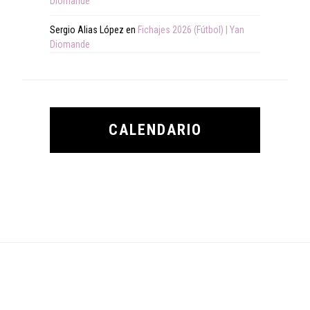
Diomande
Sergio Alias López
en
Fichajes 2026 (Fútbol) | Yan
Diomande
CALENDARIO
Footer