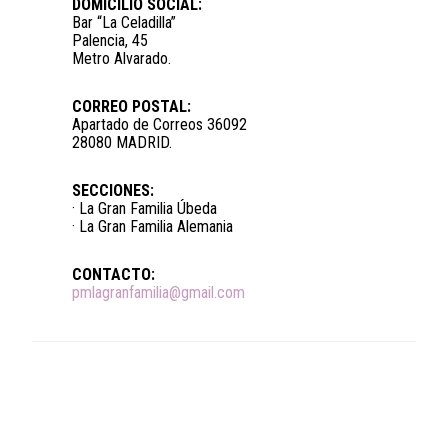
DOMICILIO SOCIAL:
Bar “La Celadilla”
Palencia, 45
Metro Alvarado.
CORREO POSTAL:
Apartado de Correos 36092
28080 MADRID.
SECCIONES:
· La Gran Familia Úbeda
· La Gran Familia Alemania
CONTACTO:
pmlagranfamilia@gmail.com