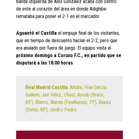
banda izquierda de Álex González acaba con centro
de este al corazón del área en donde Adighibe
remataba para poner el 2-1 en el marcador.
Aguantó el Castilla
el empuje final de los visitantes,
que en tiempo de descuento hacían el 2-2, pero que
era anulado por fuera de juego. El equipo visita el
próximo domingo a Coruxo F.C., en partido que se
disputará a las 18:00 horas
.
Real Madrid Castilla
: Altube, Fran García,
Guillem, Javi Hdez., Chust, Ayoub (Bravo,
69′), Blanco, Marvin (Feuillassier, 77′), Baeza
(Dotor, 90′), Jordi y Pedro.