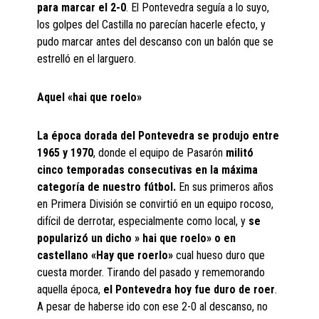
para marcar el 2-0
. El Pontevedra seguía a lo suyo,
los golpes del Castilla no parecían hacerle efecto, y
pudo marcar antes del descanso con un balón que se
estrelló en el larguero.
Aquel «hai que roelo»
La época dorada del Pontevedra se produjo entre
1965 y 1970
, donde el equipo de Pasarón
militó
cinco temporadas consecutivas en la máxima
categoría de nuestro fútbol.
En sus primeros años
en Primera División se convirtió en un equipo rocoso,
difícil de derrotar, especialmente como local, y
se
popularizó un dicho » hai que roelo» o en
castellano «Hay que roerlo»
cual hueso duro que
cuesta morder. Tirando del pasado y rememorando
aquella época,
el Pontevedra hoy fue duro de roer
.
A pesar de haberse ido con ese 2-0 al descanso, no