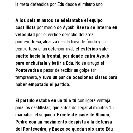
la meta defendida por Edu desde el minuto uno.
A los seis minutos se adelantaba el equipo
castillista
por medio de Ayoub.
Baeza se interna en
velocidad
por el vértice derecho del área
pontevedresa, alcanza casi la linea de fondo y su
centro toca el un defensor rival,
el esférico sale
suelto hacia la frontal, por donde entra Ayoub
para enchufarla y batir a Edu
. No se arrugó
el
Pontevedra
a pesar de recibir un golpe tan
tempranero, y
tuvo un par de ocasiones claras para
haber empatado el partido.
El partido estaba en un tú a tú
con ligera ventaja
para los castillistas, que antes de llegar al minutos 15
marcaban el segundo.
Excelente pase de Blanco,
Pedro con un movimiento despista a la defensa
del Pontevedra, y Baeza se queda solo ante Edu