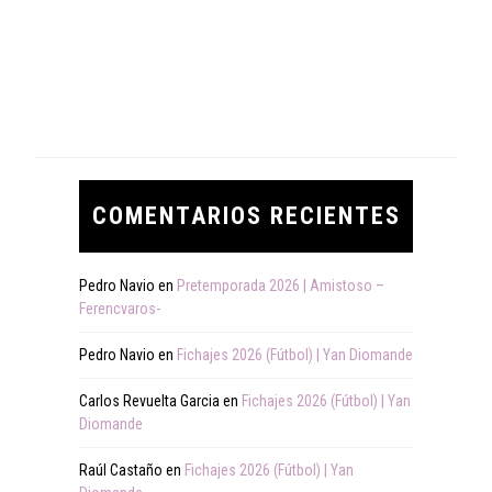
COMENTARIOS RECIENTES
Pedro Navio
en
Pretemporada 2026 | Amistoso –
Ferencvaros-
Pedro Navio
en
Fichajes 2026 (Fútbol) | Yan Diomande
Carlos Revuelta Garcia
en
Fichajes 2026 (Fútbol) | Yan
Diomande
Raúl Castaño
en
Fichajes 2026 (Fútbol) | Yan