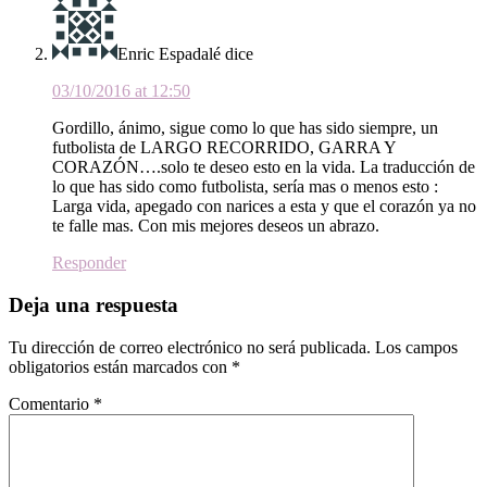
Enric Espadalé
dice
03/10/2016 at 12:50
Gordillo, ánimo, sigue como lo que has sido siempre, un
futbolista de LARGO RECORRIDO, GARRA Y
CORAZÓN….solo te deseo esto en la vida. La traducción de
lo que has sido como futbolista, sería mas o menos esto :
Larga vida, apegado con narices a esta y que el corazón ya no
te falle mas. Con mis mejores deseos un abrazo.
Responder
Deja una respuesta
Tu dirección de correo electrónico no será publicada.
Los campos
obligatorios están marcados con
*
Comentario
*