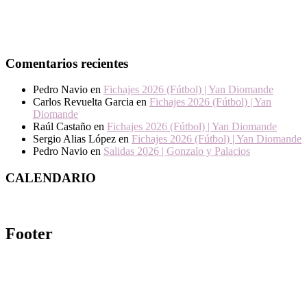
Comentarios recientes
Pedro Navio
en
Fichajes 2026 (Fútbol) | Yan Diomande
Carlos Revuelta Garcia
en
Fichajes 2026 (Fútbol) | Yan
Diomande
Raúl Castaño
en
Fichajes 2026 (Fútbol) | Yan Diomande
Sergio Alias López
en
Fichajes 2026 (Fútbol) | Yan Diomande
Pedro Navio
en
Salidas 2026 | Gonzalo y Palacios
CALENDARIO
Footer
.