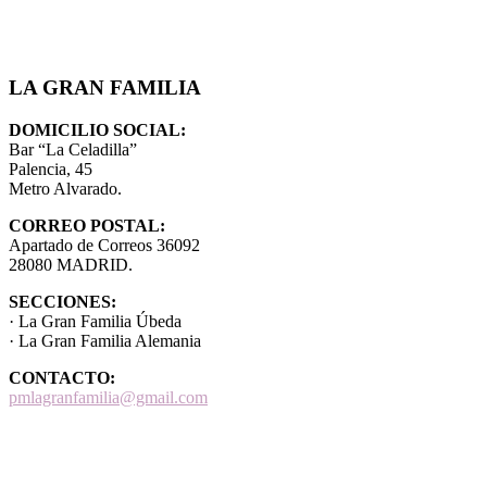
LA GRAN FAMILIA
DOMICILIO SOCIAL:
Bar “La Celadilla”
Palencia, 45
Metro Alvarado.
CORREO POSTAL:
Apartado de Correos 36092
28080 MADRID.
SECCIONES:
· La Gran Familia Úbeda
· La Gran Familia Alemania
CONTACTO:
pmlagranfamilia@gmail.com