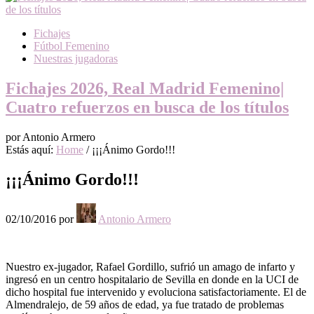
Fichajes
Fútbol Femenino
Nuestras jugadoras
Fichajes 2026, Real Madrid Femenino|
Cuatro refuerzos en busca de los títulos
por Antonio Armero
Estás aquí:
Home
/
¡¡¡Ánimo Gordo!!!
¡¡¡Ánimo Gordo!!!
02/10/2016
por
Antonio Armero
Nuestro ex-jugador, Rafael Gordillo, sufrió un amago de infarto y
ingresó en un centro hospitalario de Sevilla en donde en la UCI de
dicho hospital fue intervenido y evoluciona satisfactoriamente. El de
Almendralejo, de 59 años de edad, ya fue tratado de problemas