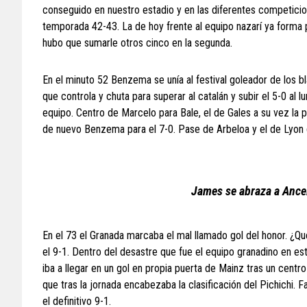
conseguido en nuestro estadio y en las diferentes competicion
temporada 42-43. La de hoy frente al equipo nazarí ya forma 
hubo que sumarle otros cinco en la segunda.
En el minuto 52 Benzema se unía al festival goleador de los b
que controla y chuta para superar al catalán y subir el 5-0 al
equipo. Centro de Marcelo para Bale, el de Gales a su vez la
de nuevo Benzema para el 7-0. Pase de Arbeloa y el de Lyon d
James se abraza a Ancel
En el 73 el Granada marcaba el mal llamado gol del honor. ¿Q
el 9-1. Dentro del desastre que fue el equipo granadino en es
iba a llegar en un gol en propia puerta de Mainz tras un centro
que tras la jornada encabezaba la clasificación del Pichichi.
el definitivo 9-1.