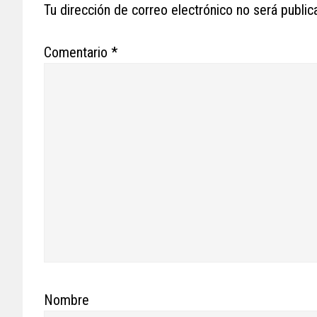
Interactions
Tu dirección de correo electrónico no será public
Comentario
*
Nombre