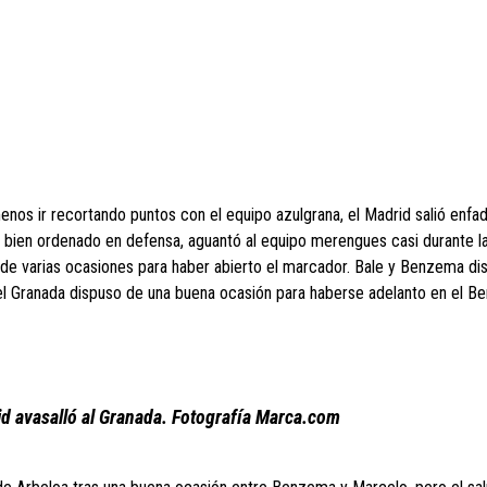
 menos ir recortando puntos con el equipo azulgrana, el Madrid salió enfa
ó bien ordenado en defensa, aguantó al equipo merengues casi durante l
n de varias ocasiones para haber abierto el marcador. Bale y Benzema di
el Granada dispuso de una buena ocasión para haberse adelanto en el B
drid avasalló al Granada. Fotografía Marca.com