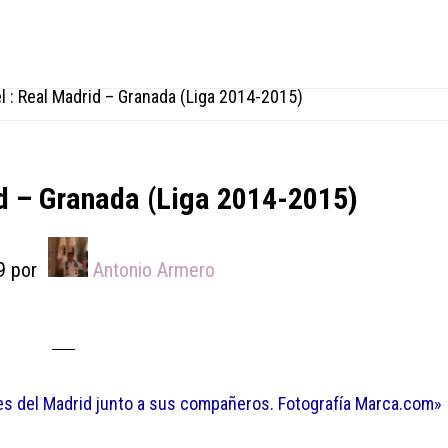
 : Real Madrid – Granada (Liga 2014-2015)
d – Granada (Liga 2014-2015)
9
por
Antonio Armero
les del Madrid junto a sus compañeros. Fotografía Marca.com»