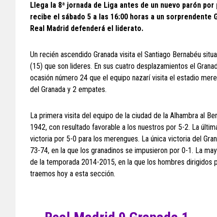
Llega la 8ª jornada de Liga antes de un nuevo parón por
recibe el sábado 5 a las 16:00 horas a un sorprendente G
Real Madrid defenderá el liderato.
Un recién ascendido Granada visita el Santiago Bernabéu situ
(15) que son lideres. En sus cuatro desplazamientos el Grana
ocasión número 24 que el equipo nazarí visita el estadio meren
del Granada y 2 empates.
La primera visita del equipo de la ciudad de la Alhambra al Be
1942, con resultado favorable a los nuestros por 5-2. La últim
victoria por 5-0 para los merengues. La única victoria del Gra
73-74, en la que los granadinos se impusieron por 0-1. La may
de la temporada 2014-2015, en la que los hombres dirigidos p
traemos hoy a esta sección.