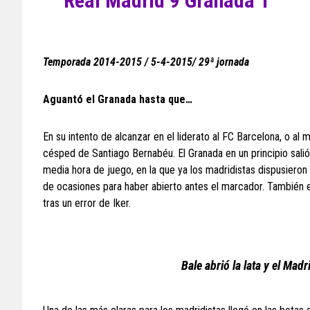
Real Madrid 9 Granada 1
Temporada 2014-2015 / 5-4-2015/ 29ª jornada
Aguantó el Granada hasta que…
En su intento de alcanzar en el liderato al FC Barcelona, o al
césped de Santiago Bernabéu. El Granada en un principio sali
media hora de juego, en la que ya los madridistas dispusiero
de ocasiones para haber abierto antes el marcador. También 
tras un error de Iker.
Bale abrió la lata y el Ma