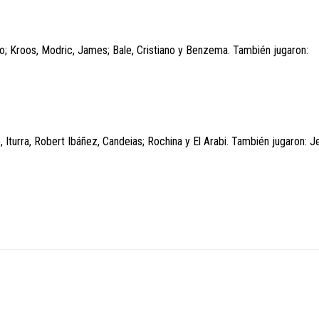
lo; Kroos, Modric, James; Bale, Cristiano y Benzema. También jugaron:
o, Iturra, Robert Ibáñez, Candeias; Rochina y El Arabi. También jugaron: J