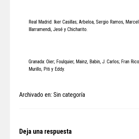
Real Madrid: Iker Casillas; Arbeloa, Sergio Ramos, Marce
Illarramendi, Jesé y Chicharito.
Granada: Oier; Foulquier, Mainz, Babin, J. Carlos; Fran Ric
Murillo, Piti y Eddy.
Archivado en: Sin categoría
Reader
Deja una respuesta