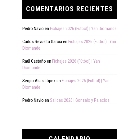
COMENTARIOS RECIENTES
Pedro Navio
en
Fichajes 2026 (Fútbol) | Yan Diomande
Carlos Revuelta Garcia
en
Fichajes 2026 (Fútbol) | Yan
Diomande
Raúl Castaño
en
Fichajes 2026 (Fútbol) | Yan
Diomande
Sergio Alias López
en
Fichajes 2026 (Fútbol) | Yan
Diomande
Pedro Navio
en
Salidas 2026 | Gonzalo y Palacios
CALENDARIO