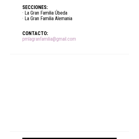
SECCIONES:
· La Gran Familia Úbeda
· La Gran Familia Alemania
CONTACTO:
pmlagranfamilia@gmail.com