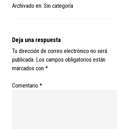
Archivado en: Sin categoría
Reader
Deja una respuesta
Interactions
Tu dirección de correo electrónico no será
publicada.
Los campos obligatorios están
marcados con
*
Comentario
*