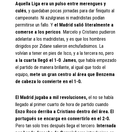
Aquella Liga era un pulso entre merengues y
culés
, y quedaban pocas jornadas para dar finiquito al
campeonato. Ni azulgranas ni madridistas podían
permitirse un fallo. Y
el Madrid salió literalmente a
comerse a los pericos
. Marcelo y Cristiano pudieron
adelantar a los madridistas, y es que los hombres
dirigidos por Zidane salieron enchufadisimos. La
volvían a tener en pies de Isco, y a la tercera no, pero
a la cuarta llegó el 1-0
.
James
, que había empezado
el partido de manera brillante, al igual que todo el
equipo,
mete un gran centro al área que Benzema
de cabeza lo convierte en el 1-0.
El Madrid jugaba a mil revoluciones,
el no se había
llegado al primer cuarto de hora de partido cuando
Enzo Roco derriba a Cristiano dentro del área. El
portugués se encarga en convertirlo en el 2-0.
Pero tan solo tres después llega el tercero.
Internada