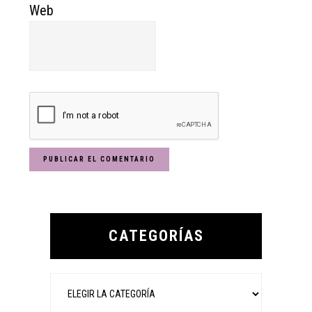
Web
Primary
Sidebar
CATEGORÍAS
Categorías