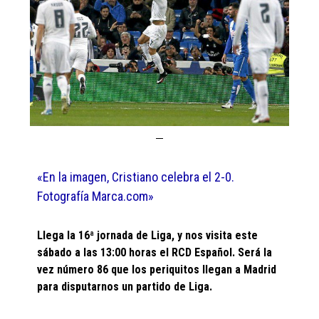
«En la imagen, Cristiano celebra el 2-0.
Fotografía Marca.com»
Llega la 16ª jornada de Liga, y nos visita este
sábado a las 13:00 horas el RCD Español. Será la
vez número 86 que los periquitos llegan a Madrid
para disputarnos un partido de Liga.