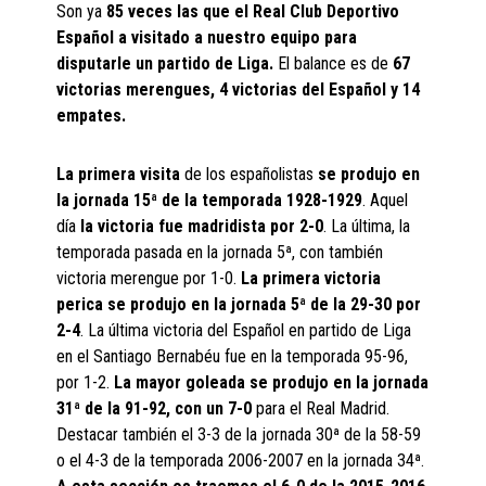
Son ya
85 veces las que el Real Club Deportivo
Español a visitado a nuestro equipo para
disputarle un partido de Liga.
El balance es de
67
victorias merengues, 4 victorias del Español y 14
empates.
La primera visita
de los españolistas
se produjo en
la jornada 15ª de la temporada 1928-1929
. Aquel
día
la victoria fue madridista por 2-0
. La última, la
temporada pasada en la jornada 5ª, con también
victoria merengue por 1-0.
La primera victoria
perica se produjo en la jornada 5ª de la 29-30 por
2-4
. La última victoria del Español en partido de Liga
en el Santiago Bernabéu fue en la temporada 95-96,
por 1-2.
La mayor goleada se produjo en la jornada
31ª de la 91-92, con un 7-0
para el Real Madrid.
Destacar también el 3-3 de la jornada 30ª de la 58-59
o el 4-3 de la temporada 2006-2007 en la jornada 34ª.