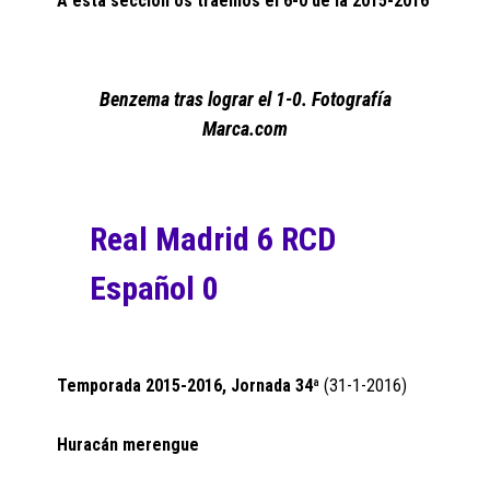
A esta sección os traemos el 6-0 de la 2015-2016
Benzema tras lograr el 1-0. Fotografía
Marca.com
Real Madrid 6 RCD
Español 0
Temporada 2015-2016, Jornada 34ª
(31-1-2016)
Huracán merengue