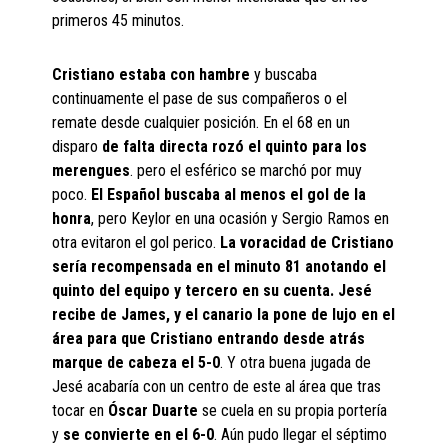
primeros 45 minutos.
Cristiano estaba con hambre
y buscaba
continuamente el pase de sus compañeros o el
remate desde cualquier posición. En el 68 en un
disparo
de falta directa rozó el quinto para los
merengues
. pero el esférico se marchó por muy
poco.
El Español buscaba al menos el gol de la
honra
, pero Keylor en una ocasión y Sergio Ramos en
otra evitaron el gol perico.
La voracidad de Cristiano
sería recompensada en el minuto 81 anotando el
quinto del equipo y tercero en su cuenta. Jesé
recibe de James, y el canario la pone de lujo en el
área para que Cristiano entrando desde atrás
marque de cabeza el 5-0
. Y otra buena jugada de
Jesé acabaría con un centro de este al área que tras
tocar en
Óscar Duarte
se cuela en su propia portería
y
se convierte en el 6-0
. Aún pudo llegar el séptimo