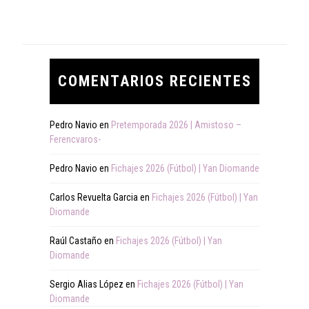
COMENTARIOS RECIENTES
Pedro Navio
en
Pretemporada 2026 | Amistoso –
Ferencvaros-
Pedro Navio
en
Fichajes 2026 (Fútbol) | Yan Diomande
Carlos Revuelta Garcia
en
Fichajes 2026 (Fútbol) | Yan
Diomande
Raúl Castaño
en
Fichajes 2026 (Fútbol) | Yan
Diomande
Sergio Alias López
en
Fichajes 2026 (Fútbol) | Yan
Diomande