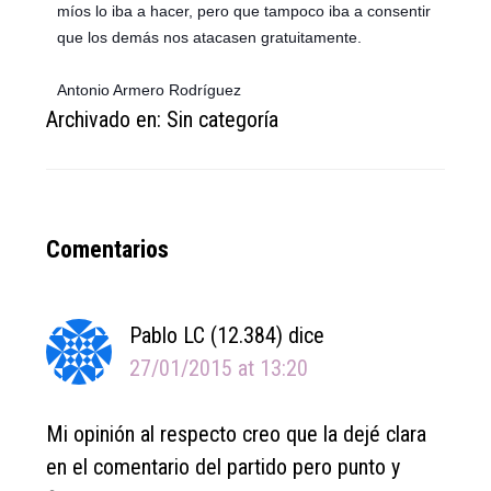
míos lo iba a hacer, pero que tampoco iba a consentir
que los demás nos atacasen gratuitamente.
Antonio Armero Rodríguez
Archivado en: Sin categoría
Reader
Comentarios
Interactions
Pablo LC (12.384)
dice
27/01/2015 at 13:20
Mi opinión al respecto creo que la dejé clara
en el comentario del partido pero punto y