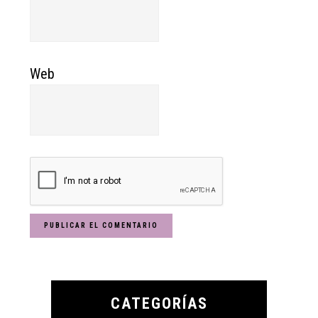
Web
Primary
Sidebar
CATEGORÍAS