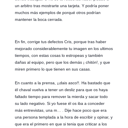
un arbitro tras mostrarte una tarjeta. Y podría poner
muchos más ejemplos de porqué otros podrían
mantener la boca cerrada.
En fin, corrige tus defectos Cris, porque tras haber
mejorado considerablemente tu imagen en los ultimos
tiempos, con estas cosas lo estropeas y también
dañas al equipo, pero que los demás ¡ chitón!, y que
miren primero lo que tienen en sus casas.
En cuanto a la prensa, ¡¡dais asco!!. Ha bastado que
él chaval vuelva a tener un desliz para que os haya
faltado tiempo para remover la mierda y sacar todo
su lado negativo. Si yo fuese él os iba a conceder
más entrevistas, una m… . Dije hace poco que era
una persona templada a la hora de escribir y opinar, y
que era el primero en que si tenia que criticar a los