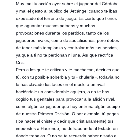
Muy mal tu acción ayer sobre el jugador del Córdoba
y mal el gesto al publico del Arcángel cuando te ibas
expulsado del terreno de juego. Es cierto que tienes
que aguantar muchas patadas y muchas
provocaciones durante los partidos, tanto de los
jugadores rivales, como de sus aficiones, pero debes
de tener más templanza y controlar más tus nervios,
ya que a ti no te perdonan ni una. Así que rectifica
Cris.
Pero a los que te critican y te machacan, decirles que
t
ú, con tu posible soberbia y tu «chuleria», todavía no
le has clavado los tacos en el muslo a un rival
haciéndole un considerable agujero, o no te has
cogido tus genitales para provocar a la afición rival,
como algún ex-jugador que hoy entrena algún equipo
de nuestra Primera División. O por ejemplo, tú pagas
(iba hacer el chiste y decir que cristianamente) tus
impuestos a Haciendo, no defraudando al Estado en
donde trabajas. O no se te recuerda haber pisado a