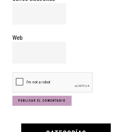
Web
Primary
Sidebar