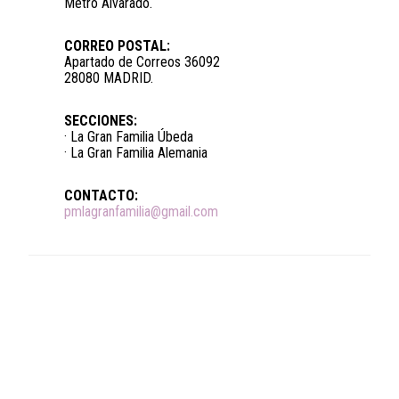
Metro Alvarado.
CORREO POSTAL:
Apartado de Correos 36092
28080 MADRID.
SECCIONES:
· La Gran Familia Úbeda
· La Gran Familia Alemania
CONTACTO:
pmlagranfamilia@gmail.com