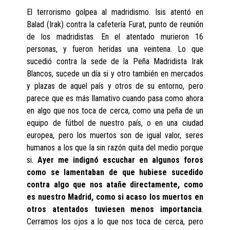
El terrorismo golpea al madridismo. Isis atentó en
Balad (Irak) contra la cafetería Furat, punto de reunión
de los madridistas. En el atentado murieron 16
personas, y fueron heridas una veintena. Lo que
sucedió contra la sede de la Peña Madridista Irak
Blancos, sucede un día si y otro también en mercados
y plazas de aquel país y otros de su entorno, pero
parece que es más llamativo cuando pasa como ahora
en algo que nos toca de cerca, como una peña de un
equipo de fútbol de nuestro país, o en una ciudad
europea, pero los muertos son de igual valor, seres
humanos a los que la sin razón quita del medio porque
si.
Ayer me indignó escuchar en algunos foros
como se lamentaban de que hubiese sucedido
contra algo que nos atañe directamente, como
es nuestro Madrid, como si acaso los muertos en
otros atentados tuviesen menos importancia
.
Cerramos los ojos a lo que nos toca de cerca, pero