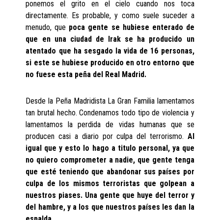
ponemos el grito en el cielo cuando nos toca
directamente. Es probable, y como suele suceder a
menudo, que
poca gente se hubiese enterado de
que en una ciudad de Irak se ha producido un
atentado que ha sesgado la vida de 16 personas,
si este se hubiese producido en otro entorno que
no fuese esta peña del Real Madrid.
Desde la Peña Madridista La Gran Familia lamentamos
tan brutal hecho. Condenamos todo tipo de violencia y
lamentamos la perdida de vidas humanas que se
producen casi a diario por culpa del terrorismo.
Al
igual que y esto lo hago a titulo personal, ya que
no quiero comprometer a nadie, que gente tenga
que esté teniendo que abandonar sus países por
culpa de los mismos terroristas que golpean a
nuestros piases. Una gente que huye del terror y
del hambre, y a los que nuestros países les dan la
espalda.