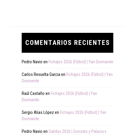
COMENTARIOS RECIENTES
Pedro Navio
en
Fichajes 2026 (Fútbol) | Yan Diomande
Carlos Revuelta Garcia
en
Fichajes 2026 (Fútbol) | Yan
Diomande
Raúl Castaño
en
Fichajes 2026 (Fútbol) | Yan
Diomande
Sergio Alias López
en
Fichajes 2026 (Fútbol) | Yan
Diomande
Pedro Navio
en
Salidas 2026 | Gonzalo y Palacios