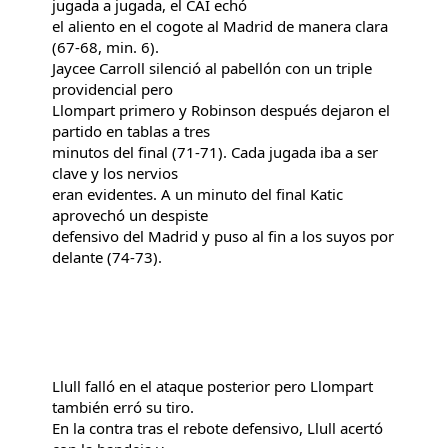
jugada a jugada, el CAI echó
el aliento en el cogote al Madrid de manera clara
(67-68, min. 6).
Jaycee Carroll silenció al pabellón con un triple
providencial pero
Llompart primero y Robinson después dejaron el
partido en tablas a tres
minutos del final (71-71). Cada jugada iba a ser
clave y los nervios
eran evidentes. A un minuto del final Katic
aprovechó un despiste
defensivo del Madrid y puso al fin a los suyos por
delante (74-73).
Llull falló en el ataque posterior pero Llompart
también erró su tiro.
En la contra tras el rebote defensivo, Llull acertó