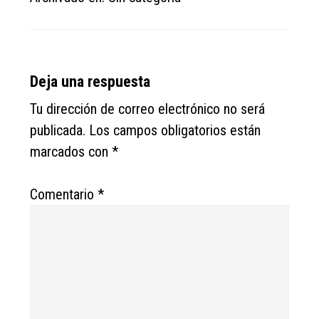
Reader
Deja una respuesta
Interactions
Tu dirección de correo electrónico no será
publicada.
Los campos obligatorios están
marcados con
*
Comentario
*