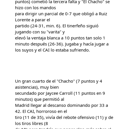
puntos) cometió la tercera falta y "El Chacho" se
hizo con los mandos
para dirigir un parcial de 0-7 que obligó a Ruiz
Lorente a parar el
partido (24-31, min. 6). El tinerfeño siguió
jugando con su "varita" y
elevó la ventaja blanca a 10 puntos tan solo 1
minuto después (26-36).
Jugaba y hacía jugar a
los suyos y el CAI lo estaba sufriendo.
Un gran cuarto de el "Chacho" (7 puntos y 4
asistencias), muy bien
secundado por Jaycee Carroll (11 puntos en 9
minutos) que permitió al
Madrid llegar al descanso dominando por 33 a
42. El CAI, horroroso en el
tiro (11 de 35), vivía del rebote ofensivo (11) y de
los tiros libres (8