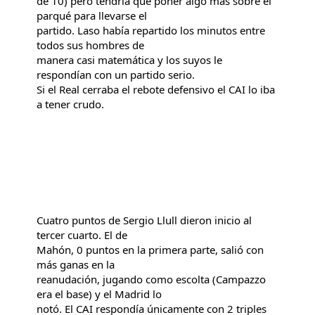
de 10) pero tendría que poner algo más sobre el
parqué para llevarse el
partido. Laso había repartido los minutos entre
todos sus hombres de
manera casi matemática y los suyos le
respondían con un partido serio.
Si el Real cerraba el rebote defensivo el CAI lo iba
a tener crudo.
Cuatro puntos de Sergio Llull dieron inicio al
tercer cuarto. El de
Mahón, 0 puntos en la primera parte, salió con
más ganas en la
reanudación, jugando como escolta (Campazzo
era el base) y el Madrid lo
notó. El CAI respondía únicamente con 2 triples