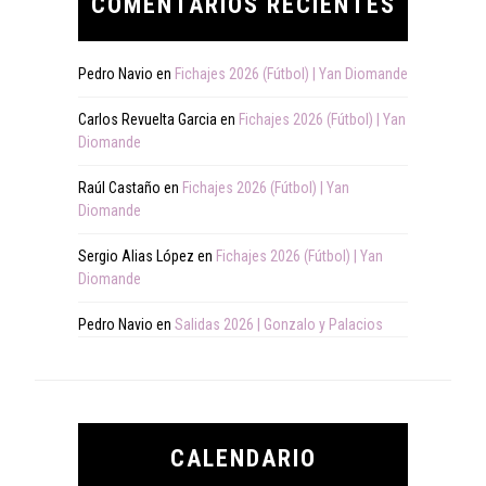
COMENTARIOS RECIENTES
Pedro Navio
en
Fichajes 2026 (Fútbol) | Yan Diomande
Carlos Revuelta Garcia
en
Fichajes 2026 (Fútbol) | Yan
Diomande
Raúl Castaño
en
Fichajes 2026 (Fútbol) | Yan
Diomande
Sergio Alias López
en
Fichajes 2026 (Fútbol) | Yan
Diomande
Pedro Navio
en
Salidas 2026 | Gonzalo y Palacios
CALENDARIO