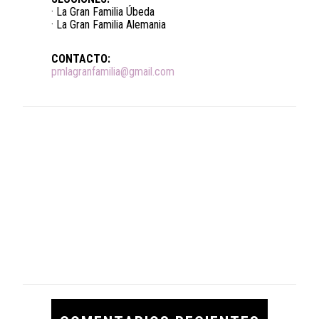
· La Gran Familia Úbeda
· La Gran Familia Alemania
CONTACTO:
pmlagranfamilia@gmail.com