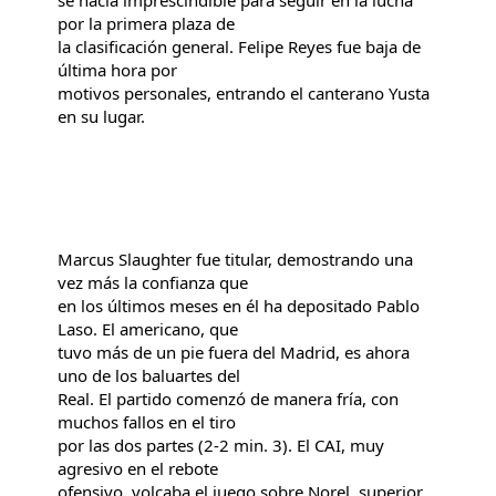
se hacía imprescindible para seguir en la lucha
por la primera plaza de
la clasificación general. Felipe Reyes fue baja de
última hora por
motivos personales, entrando el canterano Yusta
en su lugar.
Marcus Slaughter fue titular, demostrando una
vez más la confianza que
en los últimos meses en él ha depositado Pablo
Laso. El americano, que
tuvo más de un pie fuera del Madrid, es ahora
uno de los baluartes del
Real. El partido comenzó de manera fría, con
muchos fallos en el tiro
por las dos partes (2-2 min. 3). El CAI, muy
agresivo en el rebote
ofensivo, volcaba el juego sobre Norel, superior