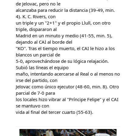
de Jelovac, pero no le
alcanzaba para reducir la distancia (39-49, min.
4). K. C. Rivers, con
un triple y un "2+1" y el propio Llull, con otro
triple, dispararon al
Madrid en un minuto y medio (41-55, min. 5),
dejando al CAI al borde del
"KO". Tras el tiempo muerto, el CAI le hizo a los
blancos un parcial de
5-0, aprovechándose de su lógica relajación.
Subió las líneas el equipo
maño, intentando acercarse al Real o al menos no
irse del partido, con
Jelovac como único ejecutor (48-60, min. 8). Otro
parcial de 7-0 para
los locales hizo vibrar al "Príncipe Felipe" y el CAI
se mantuvo con
vida al final del tercer cuarto (55-63).