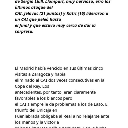
de Sergio Llull. Llompart, muy nervioso, erró los
últimos ataque del
CAI. Jelovac (21 puntos) y Katic (16) lideraron a
un CAI que peleó hasta
el final y que estuvo muy cerca de dar la
sorpresa.
El Madrid había vencido en sus últimas cinco
visitas a Zaragoza y había
eliminado al CAI dos veces consecutivas en la
Copa del Rey. Los
antecedentes, por tanto, eran claramente
favorables a los blancos pero
el CAI siempre le da problemas a los de Laso. El
triunfo del Unicaja en
Fuenlabrada obligaba al Real a no relajarse ante
los maños y la victoria