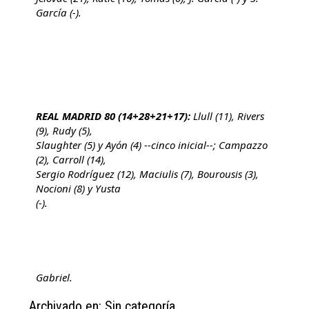
García (-).
REAL MADRID 80 (14+28+21+17):
Llull (11), Rivers
(9), Rudy (5),
Slaughter (5) y Ayón (4) --cinco inicial--; Campazzo
(2), Carroll (14),
Sergio Rodríguez (12), Maciulis (7), Bourousis (3),
Nocioni (8) y Yusta
(-).
Gabriel.
Archivado en: Sin categoría