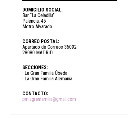
DOMICILIO SOCIAL:
Bar “La Celadilla”
Palencia, 45
Metro Alvarado.
CORREO POSTAL:
Apartado de Correos 36092
28080 MADRID.
SECCIONES:
· La Gran Familia Úbeda
· La Gran Familia Alemania
CONTACTO:
pmlagranfamilia@gmail.com