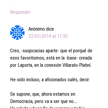
Responder
Anónimo
dice
22/02/2014 at 11:35
Creo, -suspicacias aparte- que el porqué de
esos favoritismos, está en la -base- creada
por Laporta, en la conexión Villarato-Platiní.
He oido incluso, a aficionados culés, decir:
Se supone, que, ahora estamos en
Democracia, pero va a ser que no….