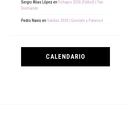
Sergio Alias López
en
Fichajes 2026 (Fútbol) | Yan
Diomande
Pedro Navio
en
Salidas 2026 | Gonzalo y Palacios
CALENDARIO
Footer