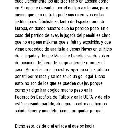
duda últimamente los arbitros tanto en España como
en Europa se decantan por el equipo azulgrana, pero
pienso que eso es trabajo de sus directivos en las
instituciones fubolísticas tanto de España como de
Europa, en donde nuestro club ha perdido peso. En el
caso del partido de ayer, la jugada del penalti es claro
que no es pena máxima, que si falta y expulsión, y que
viene precedida de una falta a Jesús Navas en el inicio
de la jugada y de que Messi se beneficiase de volver
de posición de fuera de juego antes de recoger el
pase. Pero si somos honestos, ayer no se les pitó un
penalti por manos y se les anuló un gol legal. Dicho
esto, no son de los que se pueden quejar, porque
como ya digo han cogido mucho peso en la
Federación Española de Fútbol y en la UEFA, y de ello
están sacando partido, algo que nosotros no hemos
sabido hacer y nos deberíamos preguntar porqué.
Dicho esto, os dejo el enlace al que os hacia