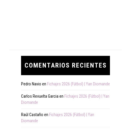
COMENTARIOS RECIENTES
Pedro Navio
en
Fichajes 2026 (Fútbol) | Yan Diomande
Carlos Revuelta Garcia
en
Fichajes 2026 (Fútbol) | Yan
Diomande
Raúl Castaño
en
Fichajes 2026 (Fútbol) | Yan
Diomande