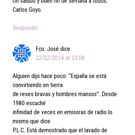
Un saludo y buen fin de semana a todos.
Carlos Goyo.
Responder
Fco. José
dice
22/02/2014 at 23:08
Alguien dijo hace poco: “España se está
convirtiendo en tierra
de reses bravas y hombres mansos”. Desde
1980 escuché
infinidad de veces en emisoras de radio lo
mismo que dice
P.L.C. Está demostrado que el lavado de