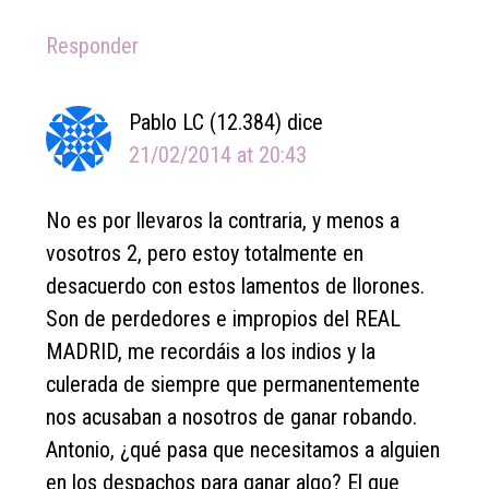
Responder
Pablo LC (12.384)
dice
21/02/2014 at 20:43
No es por llevaros la contraria, y menos a
vosotros 2, pero estoy totalmente en
desacuerdo con estos lamentos de llorones.
Son de perdedores e impropios del REAL
MADRID, me recordáis a los indios y la
culerada de siempre que permanentemente
nos acusaban a nosotros de ganar robando.
Antonio, ¿qué pasa que necesitamos a alguien
en los despachos para ganar algo? El que