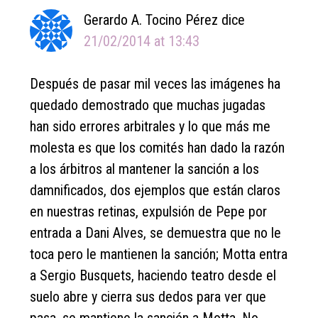
Gerardo A. Tocino Pérez
dice
21/02/2014 at 13:43
Después de pasar mil veces las imágenes ha
quedado demostrado que muchas jugadas
han sido errores arbitrales y lo que más me
molesta es que los comités han dado la razón
a los árbitros al mantener la sanción a los
damnificados, dos ejemplos que están claros
en nuestras retinas, expulsión de Pepe por
entrada a Dani Alves, se demuestra que no le
toca pero le mantienen la sanción; Motta entra
a Sergio Busquets, haciendo teatro desde el
suelo abre y cierra sus dedos para ver que
pasa, se mantiene la sanción a Motta. No