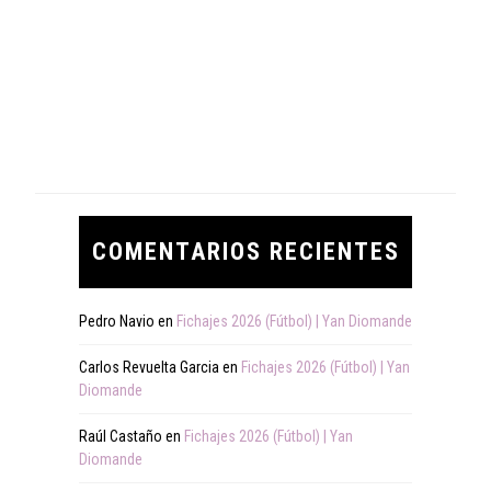
COMENTARIOS RECIENTES
Pedro Navio
en
Fichajes 2026 (Fútbol) | Yan Diomande
Carlos Revuelta Garcia
en
Fichajes 2026 (Fútbol) | Yan
Diomande
Raúl Castaño
en
Fichajes 2026 (Fútbol) | Yan
Diomande