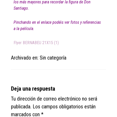
los más mayores para recordar la figura de Don
Santiago.
Pinchando en el enlace podéis ver fotos y referencias
a la película.
Flyer BERNABEU 21X15 (1)
Archivado en: Sin categoría
Reader
Deja una respuesta
Interactions
Tu dirección de correo electrónico no será
publicada.
Los campos obligatorios están
marcados con
*