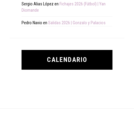
Sergio Alias López
en
Fichajes 2026 (Fútbol) | Yan
Diomande
Pedro Navio
en
Salidas 2026 | Gonzalo y Palacios
CALENDARIO
Footer