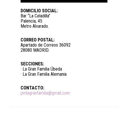
DOMICILIO SOCIAL:
Bar “La Celadilla”
Palencia, 45
Metro Alvarado.
CORREO POSTAL:
Apartado de Correos 36092
28080 MADRID.
SECCIONES:
· La Gran Familia Úbeda
· La Gran Familia Alemania
CONTACTO:
pmlagranfamilia@gmail.com