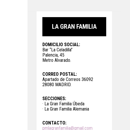
LA GRAN FAMILIA
DOMICILIO SOCIAL:
Bar “La Celadilla”
Palencia, 45
Metro Alvarado.
CORREO POSTAL:
Apartado de Correos 36092
28080 MADRID.
SECCIONES:
· La Gran Familia Úbeda
· La Gran Familia Alemania
CONTACTO:
pmlagranfamilia@gmail.com