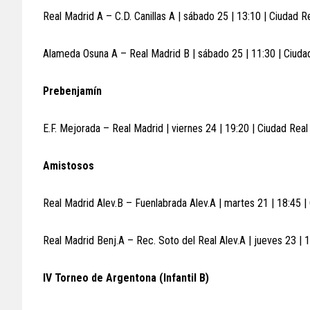
Real Madrid A – C.D. Canillas A | sábado 25 | 13:10 | Ciudad R
Alameda Osuna A – Real Madrid B | sábado 25 | 11:30 | Ciuda
Prebenjamín
E.F. Mejorada – Real Madrid | viernes 24 | 19:20 | Ciudad Rea
Amistosos
Real Madrid Alev.B – Fuenlabrada Alev.A | martes 21 | 18:45 |
Real Madrid Benj.A – Rec. Soto del Real Alev.A | jueves 23 | 
IV Torneo de Argentona (Infantil B)