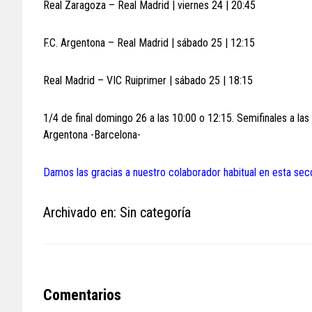
Real Zaragoza – Real Madrid | viernes 24 | 20:45
F.C. Argentona – Real Madrid | sábado 25 | 12:15
Real Madrid – VIC Ruiprimer | sábado 25 | 18:15
1/4 de final domingo 26 a las 10:00 o 12:15. Semifinales a las
Argentona -Barcelona-
Damos las gracias a nuestro colaborador habitual en esta sec
Archivado en: Sin categoría
Reader
Comentarios