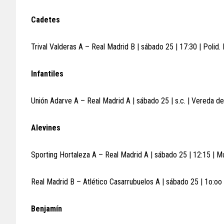
Cadetes
Trival Valderas A – Real Madrid B | sábado 25 | 17:30 | Polid.
Infantiles
Unión Adarve A – Real Madrid A | sábado 25 | s.c. | Vereda 
Alevines
Sporting Hortaleza A – Real Madrid A | sábado 25 | 12:15 | M
Real Madrid B – Atlético Casarrubuelos A | sábado 25 | 1o:oo
Benjamín