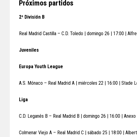
Próximos partidos
2ª División B
Real Madrid Castilla – C.D. Toledo | domingo 26 | 17:00 | Alfr
Juveniles
Europa Youth League
A.S. Mónaco – Real Madrid A | miércoles 22 | 16:00 | Stade Lo
Liga
C.D. Leganés B – Real Madrid B | domingo 26 | 16:00 | Anexo
Colmenar Viejo A – Real Madrid C | sábado 25 | 18:00 | Alber