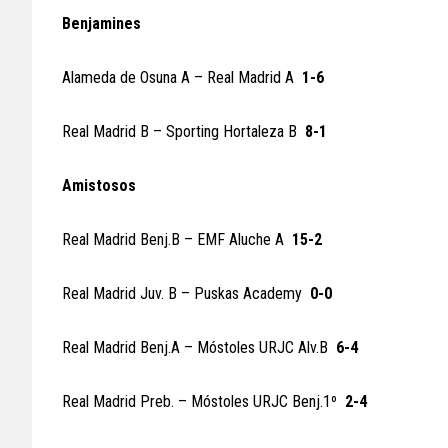
Benjamines
Alameda de Osuna A – Real Madrid A
1-6
Real Madrid B – Sporting Hortaleza B
8-1
Amistosos
Real Madrid Benj.B – EMF Aluche A
15-2
Real Madrid Juv. B – Puskas Academy
0-0
Real Madrid Benj.A – Móstoles URJC Alv.B
6-4
Real Madrid Preb. – Móstoles URJC Benj.1º
2-4