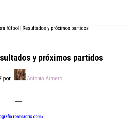
ra fútbol | Resultados y próximos partidos
esultados y próximos partidos
7
por
Antonio Armero
tografía realmadrid.com»