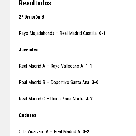
Resultados
2ª División B
Rayo Majadahonda – Real Madrid Castilla
0-1
Juveniles
Real Madrid A – Rayo Vallecano A
1-1
Real Madrid B – Deportivo Santa Ana
3-0
Real Madrid C – Unión Zona Norte
4-2
Cadetes
C.D. Vicalvaro A – Real Madrid A
0-2