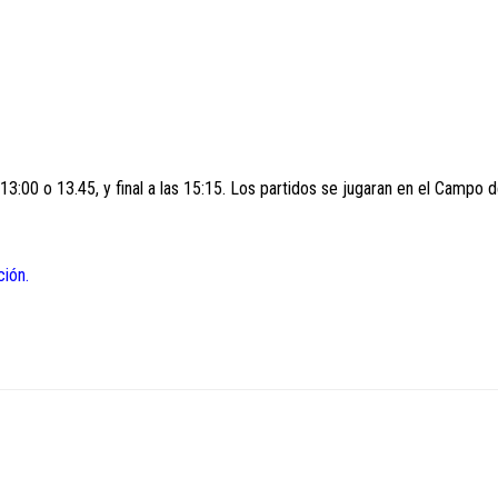
 13:00 o 13.45, y final a las 15:15. Los partidos se jugaran en el Campo 
ción.