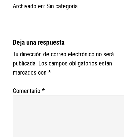
Archivado en: Sin categoría
Reader
Deja una respuesta
Interactions
Tu dirección de correo electrónico no será
publicada.
Los campos obligatorios están
marcados con
*
Comentario
*