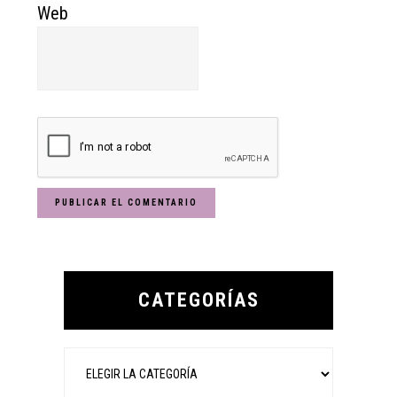
Web
Primary
Sidebar
CATEGORÍAS
Categorías