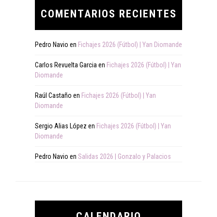
COMENTARIOS RECIENTES
Pedro Navio
en
Fichajes 2026 (Fútbol) | Yan Diomande
Carlos Revuelta Garcia
en
Fichajes 2026 (Fútbol) | Yan
Diomande
Raúl Castaño
en
Fichajes 2026 (Fútbol) | Yan
Diomande
Sergio Alias López
en
Fichajes 2026 (Fútbol) | Yan
Diomande
Pedro Navio
en
Salidas 2026 | Gonzalo y Palacios
CALENDARIO