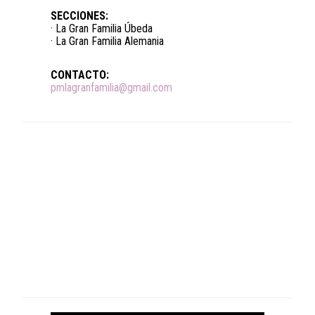
SECCIONES:
· La Gran Familia Úbeda
· La Gran Familia Alemania
CONTACTO:
pmlagranfamilia@gmail.com