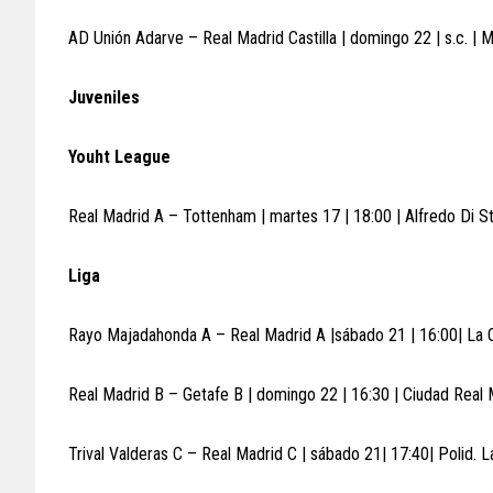
AD Unión Adarve – Real Madrid Castilla | domingo 22 | s.c. | 
Juveniles
Youht League
Real Madrid A – Tottenham | martes 17 | 18:00 | Alfredo Di S
Liga
Rayo Majadahonda A – Real Madrid A |sábado 21 | 16:00| La O
Real Madrid B – Getafe B | domingo 22 | 16:30 | Ciudad Real 
Trival Valderas C – Real Madrid C | sábado 21| 17:40| Polid. L