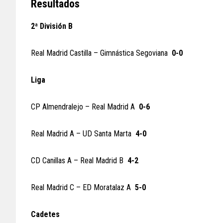
Resultados
2ª División B
Real Madrid Castilla – Gimnástica Segoviana
0-0
Liga
CP Almendralejo – Real Madrid A
0-6
Real Madrid A – UD Santa Marta
4-0
CD Canillas A – Real Madrid B
4-2
Real Madrid C – ED Moratalaz A
5-0
Cadetes