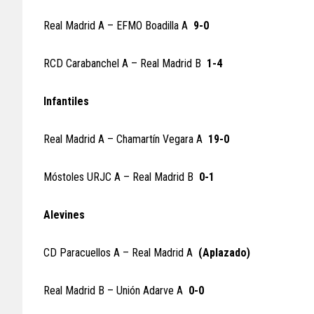
Real Madrid A – EFMO Boadilla A
9-0
RCD Carabanchel A – Real Madrid B
1-4
Infantiles
Real Madrid A – Chamartín Vegara A
19-0
Móstoles URJC A – Real Madrid B
0-1
Alevines
CD Paracuellos A – Real Madrid A
(Aplazado)
Real Madrid B – Unión Adarve A
0-0