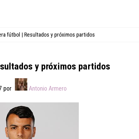
ra fútbol | Resultados y próximos partidos
esultados y próximos partidos
7
por
Antonio Armero