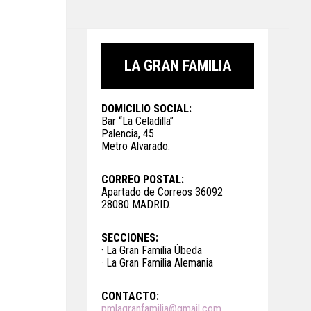
LA GRAN FAMILIA
DOMICILIO SOCIAL:
Bar “La Celadilla”
Palencia, 45
Metro Alvarado.
CORREO POSTAL:
Apartado de Correos 36092
28080 MADRID.
SECCIONES:
· La Gran Familia Úbeda
· La Gran Familia Alemania
CONTACTO:
pmlagranfamilia@gmail.com