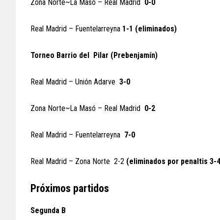
Zona Norte~La Masó – Real Madrid
0-0
Real Madrid – Fuentelarreyna
1-1 (eliminados)
Torneo Barrio del Pilar (Prebenjamín)
Real Madrid – Unión Adarve
3-0
Zona Norte~La Masó – Real Madrid
0-2
Real Madrid – Fuentelarreyna
7-0
Real Madrid – Zona Norte 2-2
(eliminados por penaltis 3-4
Próximos partidos
Segunda B