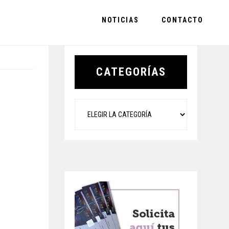
NOTICIAS
CONTACTO
Primary
Sidebar
CATEGORÍAS
Categorías