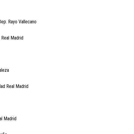
 Dep. Rayo Vallecano
d Real Madrid
aleza
dad Real Madrid
al Madrid