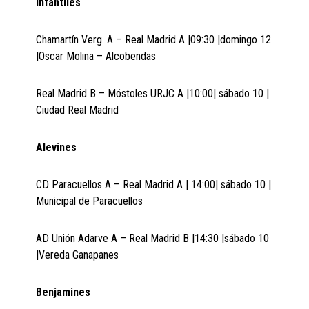
Infantiles
Chamartín Verg. A – Real Madrid A |09:30 |domingo 12
|Oscar Molina – Alcobendas
Real Madrid B – Móstoles URJC A |10:00| sábado 10 |
Ciudad Real Madrid
Alevines
CD Paracuellos A – Real Madrid A | 14:00| sábado 10 |
Municipal de Paracuellos
AD Unión Adarve A – Real Madrid B |14:30 |sábado 10
|Vereda Ganapanes
Benjamines