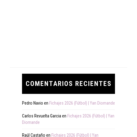
COMENTARIOS RECIENTES
Pedro Navio
en
Fichajes 2026 (Fútbol) | Yan Diomande
Carlos Revuelta Garcia
en
Fichajes 2026 (Fútbol) | Yan
Diomande
Raúl Castaño
en
Fichajes 2026 (Fútbol) | Yan