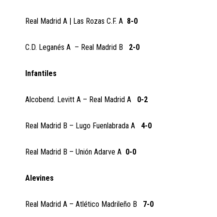
Real Madrid A | Las Rozas C.F. A
8-0
C.D. Leganés A – Real Madrid B
2-0
Infantiles
Alcobend. Levitt A – Real Madrid A
0-2
Real Madrid B – Lugo Fuenlabrada A
4-0
Real Madrid B – Unión Adarve A
0-0
Alevines
Real Madrid A – Atlético Madrileño B
7-0