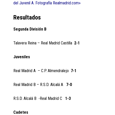
del Juvenil A. Fotografía Realmadrid.com»
Resultados
Segunda División B
Talavera Reina – Real Madrid Castilla
2-1
Juveniles
Real Madrid A – C.P. Almendralejo
7-1
Real Madrid B – R.S.D. Alcalá A
7-0
R.S.D. Alcalá B -Real Madrid C
1-3
Cadetes