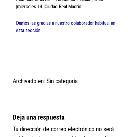
|miércoles 14 |Ciudad Real Madrid
Damos las gracias a nuestro colaborador habitual en
esta sección.
Archivado en: Sin categoría
Reader
Deja una respuesta
Interactions
Tu dirección de correo electrónico no será