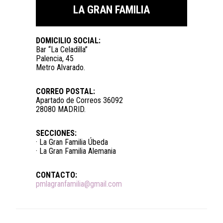
LA GRAN FAMILIA
DOMICILIO SOCIAL:
Bar “La Celadilla”
Palencia, 45
Metro Alvarado.
CORREO POSTAL:
Apartado de Correos 36092
28080 MADRID.
SECCIONES:
· La Gran Familia Úbeda
· La Gran Familia Alemania
CONTACTO:
pmlagranfamilia@gmail.com