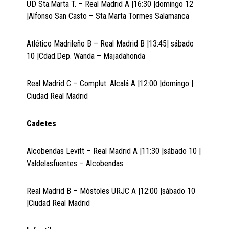
UD Sta.Marta T. – Real Madrid A |16:30 |domingo 12
|Alfonso San Casto – Sta.Marta Tormes Salamanca
Atlético Madrileño B – Real Madrid B |13:45| sábado
10 |Cdad.Dep. Wanda – Majadahonda
Real Madrid C – Complut. Alcalá A |12:00 |domingo |
Ciudad Real Madrid
Cadetes
Alcobendas Levitt – Real Madrid A |11:30 |sábado 10 |
Valdelasfuentes – Alcobendas
Real Madrid B – Móstoles URJC A |12:00 |sábado 10
|Ciudad Real Madrid