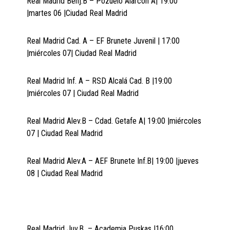
Real Madrid Benj.B – Pozuelo Alarcón A| 19:00
|martes 06 |Ciudad Real Madrid
Real Madrid Cad. A – EF Brunete Juvenil | 17:00
|miércoles 07| Ciudad Real Madrid
Real Madrid Inf. A – RSD Alcalá Cad. B |19:00
|miércoles 07 | Ciudad Real Madrid
Real Madrid Alev.B – Cdad. Getafe A| 19:00 |miércoles
07 | Ciudad Real Madrid
Real Madrid Alev.A – AEF Brunete Inf.B| 19:00 |jueves
08 | Ciudad Real Madrid
Real Madrid Juv.B – Academia Puskas |16:00