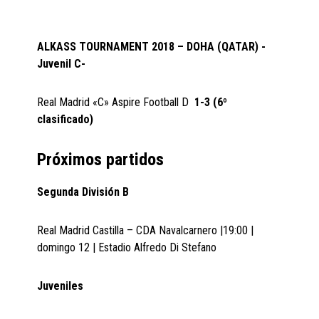
ALKASS TOURNAMENT 2018 – DOHA (QATAR) -
Juvenil C-
Real Madrid «C» Aspire Football D
1-3 (6º
clasificado)
Próximos partidos
Segunda División B
Real Madrid Castilla – CDA Navalcarnero |19:00 |
domingo 12 | Estadio Alfredo Di Stefano
Juveniles