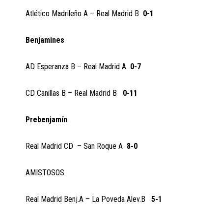
Atlético Madrileño A – Real Madrid B
0-1
Benjamines
AD Esperanza B – Real Madrid A
0-7
CD Canillas B – Real Madrid B
0-11
Prebenjamín
Real Madrid CD – San Roque A
8-0
AMISTOSOS
Real Madrid Benj.A – La Poveda Alev.B
5-1