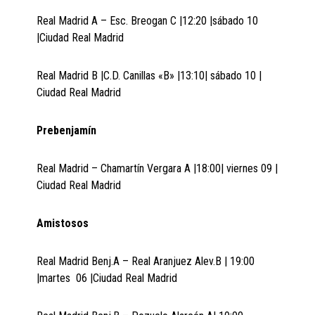
Real Madrid A – Esc. Breogan C |12:20 |sábado 10
|Ciudad Real Madrid
Real Madrid B |C.D. Canillas «B» |13:10| sábado 10 |
Ciudad Real Madrid
Prebenjamín
Real Madrid – Chamartín Vergara A |18:00| viernes 09 |
Ciudad Real Madrid
Amistosos
Real Madrid Benj.A – Real Aranjuez Alev.B | 19:00
|martes 06 |Ciudad Real Madrid