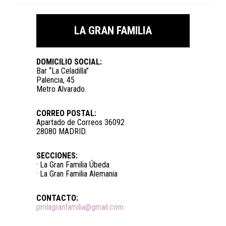
LA GRAN FAMILIA
DOMICILIO SOCIAL:
Bar “La Celadilla”
Palencia, 45
Metro Alvarado.
CORREO POSTAL:
Apartado de Correos 36092
28080 MADRID.
SECCIONES:
· La Gran Familia Úbeda
· La Gran Familia Alemania
CONTACTO:
pmlagranfamilia@gmail.com