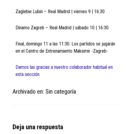
Zaglebie Lubin – Real Madrid | viernes 9 | 16:30
Dinamo Zagreb – Real Madrid | sábado 10 | 16:30
Final, domingo 11 a las 11:30. Los partidos se jugarán
en el Centro de Entrenamiento Maksimir -Zagreb-
Damos las gracias a nuestro colaborador habitual en
esta sección.
Archivado en: Sin categoría
Reader
Deja una respuesta