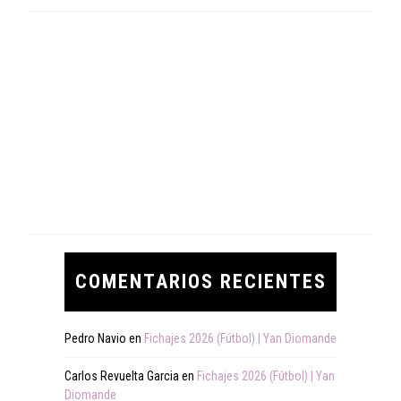
COMENTARIOS RECIENTES
Pedro Navio
en
Fichajes 2026 (Fútbol) | Yan Diomande
Carlos Revuelta Garcia
en
Fichajes 2026 (Fútbol) | Yan
Diomande