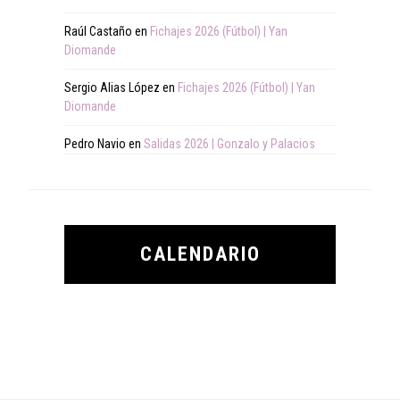
Raúl Castaño
en
Fichajes 2026 (Fútbol) | Yan
Diomande
Sergio Alias López
en
Fichajes 2026 (Fútbol) | Yan
Diomande
Pedro Navio
en
Salidas 2026 | Gonzalo y Palacios
CALENDARIO