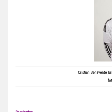
Cristian Benavente Bri
fo
Resultados