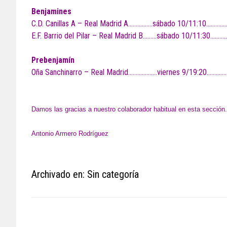
Benjamines
C.D. Canillas A – Real Madrid A…………….sábado 10/11:10………….
E.F. Barrio del Pilar – Real Madrid B………sábado 10/11:30…………
Prebenjamín
Oña Sanchinarro – Real Madrid……………….viernes 9/19:20……………
Damos las gracias a nuestro colaborador habitual en esta sección.
Antonio Armero Rodríguez
Archivado en: Sin categoría