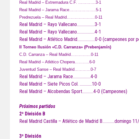
Real Madrid – Extremadura C.F. ………….3-1
Real Madrid – Jarama Race………………..5-1
Predrezuela – Real Madrid…………………0-11
Real Madrid – Rayo Vallecano……………….3-1
Real Madrid – Rayo Vallecano……………….4-1
Real Madrid – Atlético Madrid……………….0-0 (campeones por pe
II Torneo Ilusión «C.D. Carranza» (Prebenjamín)
C.D. Carranza – Real Madrid……………0-11
Real Madrid – Atlético Chopera………..6-0
Juventud Sanse – Real Madrid…………0-7
Real Madrid – Jarama Race……………….4-0
Real Madrid – Siete Picos Col. ………….10-0
Real Madrid – Alcobendas Sport…………4-0 (Campeones)
Próximos partidos
2ª División B
Real Madrid Castilla – Atlético de Madrid B………….domingo 11
3ª División