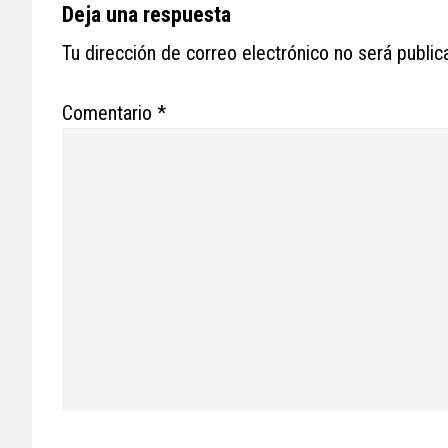
Reader
Deja una respuesta
Interactions
Tu dirección de correo electrónico no será public
Comentario
*