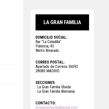
LA GRAN FAMILIA
DOMICILIO SOCIAL:
Bar “La Celadilla”
Palencia, 45
Metro Alvarado.
CORREO POSTAL:
Apartado de Correos 36092
28080 MADRID.
SECCIONES:
· La Gran Familia Úbeda
· La Gran Familia Alemania
CONTACTO:
pmlagranfamilia@gmail.com