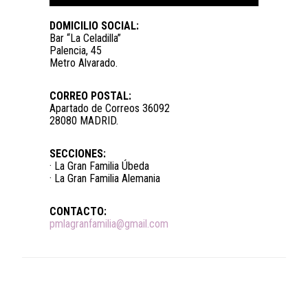
DOMICILIO SOCIAL:
Bar “La Celadilla”
Palencia, 45
Metro Alvarado.
CORREO POSTAL:
Apartado de Correos 36092
28080 MADRID.
SECCIONES:
· La Gran Familia Úbeda
· La Gran Familia Alemania
CONTACTO:
pmlagranfamilia@gmail.com