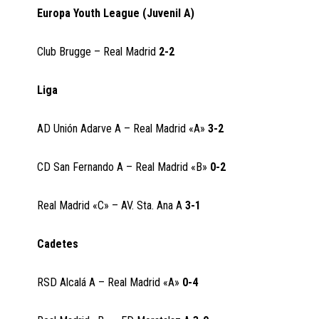
Europa Youth League (Juvenil A)
Club Brugge – Real Madrid
2-2
Liga
AD Unión Adarve A – Real Madrid «A»
3-2
CD San Fernando A – Real Madrid «B»
0-2
Real Madrid «C» – AV. Sta. Ana A
3-1
Cadetes
RSD Alcalá A – Real Madrid «A»
0-4