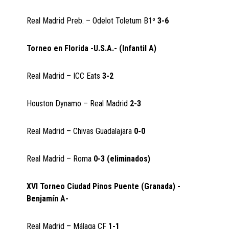
Real Madrid Preb. – Odelot Toletum B1º
3-6
Torneo en Florida -U.S.A.- (Infantil A)
Real Madrid – ICC Eats
3-2
Houston Dynamo – Real Madrid
2-3
Real Madrid – Chivas Guadalajara
0-0
Real Madrid – Roma
0-3 (eliminados)
XVI Torneo Ciudad Pinos Puente (Granada) -
Benjamín A-
Real Madrid – Málaga CF
1-1