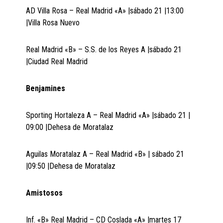
AD Villa Rosa – Real Madrid «A» |sábado 21 |13:00
|Villa Rosa Nuevo
Real Madrid «B» – S.S. de los Reyes A |sábado 21
|Ciudad Real Madrid
Benjamines
Sporting Hortaleza A – Real Madrid «A» |sábado 21 |
09:00 |Dehesa de Moratalaz
Aguilas Moratalaz A – Real Madrid «B» | sábado 21
|09:50 |Dehesa de Moratalaz
Amistosos
Inf. «B» Real Madrid – CD Coslada «A» |martes 17