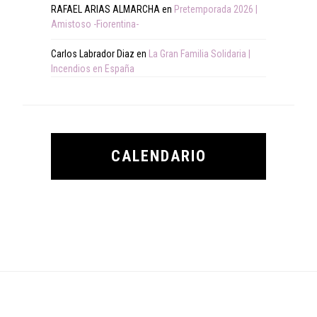
RAFAEL ARIAS ALMARCHA
en
Pretemporada 2026 |
Amistoso -Fiorentina-
Carlos Labrador Diaz
en
La Gran Familia Solidaria |
Incendios en España
CALENDARIO
Footer