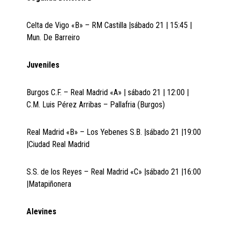
Celta de Vigo «B» – RM Castilla |sábado 21 | 15:45 |
Mun. De Barreiro
Juveniles
Burgos C.F. – Real Madrid «A» | sábado 21 | 12:00 |
C.M. Luis Pérez Arribas – Pallafria (Burgos)
Real Madrid «B» – Los Yebenes S.B. |sábado 21 |19:00
|Ciudad Real Madrid
S.S. de los Reyes – Real Madrid «C» |sábado 21 |16:00
|Matapiñonera
Alevines