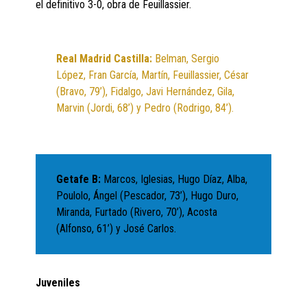
el definitivo 3-0, obra de Feuillassier.
Real Madrid Castilla:
Belman, Sergio
López, Fran García, Martín, Feuillassier, César
(Bravo, 79’), Fidalgo, Javi Hernández, Gila,
Marvin (Jordi, 68’) y Pedro (Rodrigo, 84’).
Getafe B:
Marcos, Iglesias, Hugo Díaz, Alba,
Poulolo, Ángel (Pescador, 73’), Hugo Duro,
Miranda, Furtado (Rivero, 70’), Acosta
(Alfonso, 61’) y José Carlos.
Juveniles