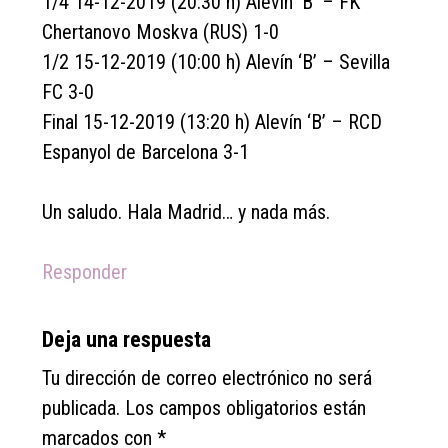
1/4 14-12-2019 (20:30 h) Alevín ‘B’ – FK
Chertanovo Moskva (RUS) 1-0
1/2 15-12-2019 (10:00 h) Alevín ‘B’ – Sevilla
FC 3-0
Final 15-12-2019 (13:20 h) Alevín ‘B’ – RCD
Espanyol de Barcelona 3-1
Un saludo. Hala Madrid… y nada más.
Responder
Deja una respuesta
Tu dirección de correo electrónico no será
publicada.
Los campos obligatorios están
marcados con
*