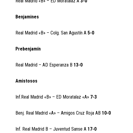
Real Madrid «B» – ED Moratalaz A
3-0
Benjamines
Real Madrid «B» – Colg. San Agustín A
5-0
Prebenjamín
Real Madrid – AD Esperanza B
13-0
Amistosos
Inf.Real Madrid «B» – ED Moratalaz «A»
7-3
Benj. Real Madrid «A» – Amigos Cruz Roja AB
10-0
Inf. Real Madrid B – Juventud Sanse A
17-0