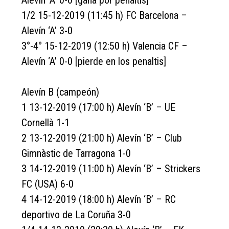
Alevín ‘A’ 0-0 [gana por penaltis]
1/2 15-12-2019 (11:45 h) FC Barcelona –
Alevín ‘A’ 3-0
3°-4° 15-12-2019 (12:50 h) Valencia CF –
Alevín ‘A’ 0-0 [pierde en los penaltis]
Alevín B (campeón)
1 13-12-2019 (17:00 h) Alevín ‘B’ – UE
Cornellà 1-1
2 13-12-2019 (21:00 h) Alevín ‘B’ – Club
Gimnàstic de Tarragona 1-0
3 14-12-2019 (11:00 h) Alevín ‘B’ – Strickers
FC (USA) 6-0
4 14-12-2019 (18:00 h) Alevín ‘B’ – RC
deportivo de La Coruña 3-0