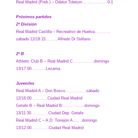
Real Madrid (Preb.) – Odelot Toletum……………….0-1
Próximos partidos
2ª División
Real Madrid Castilla – Recreativo de Huelva…………
sábado 12/18:15………Alfredo Di Stéfano
2ª B
Athletic Club B – Real Madrid C…………….domingo
13/17:00………..Lezama
Juveniles
Real Madrid A – Don Bosco…………….sábado
12/16:00…………Ciudad Real Madrid
Getafe B – Real Madrid B……………..domingo
13/11:30………….Ciudad Dep. Getafe
Real Madrid C – A.D. Torrejón A…….domingo
13/12:00………….Ciudad Real Madrid