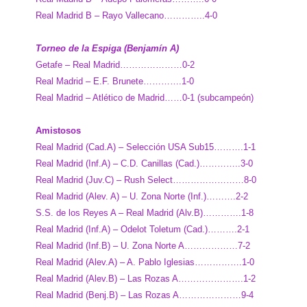
Real Madrid B – Rayo Vallecano…………..4-0
Torneo de la Espiga (Benjamín A)
Getafe – Real Madrid…………………0-2
Real Madrid – E.F. Brunete………….1-0
Real Madrid – Atlético de Madrid……0-1 (subcampeón)
Amistosos
Real Madrid (Cad.A) – Selección USA Sub15……….1-1
Real Madrid (Inf.A) – C.D. Canillas (Cad.)…………..3-0
Real Madrid (Juv.C) – Rush Select……………………8-0
Real Madrid (Alev. A) – U. Zona Norte (Inf.)……….2-2
S.S. de los Reyes A – Real Madrid (Alv.B)………….1-8
Real Madrid (Inf.A) – Odelot Toletum (Cad.)……….2-1
Real Madrid (Inf.B) – U. Zona Norte A………………7-2
Real Madrid (Alev.A) – A. Pablo Iglesias…………….1-0
Real Madrid (Alev.B) – Las Rozas A………………….1-2
Real Madrid (Benj.B) – Las Rozas A…………………9-4