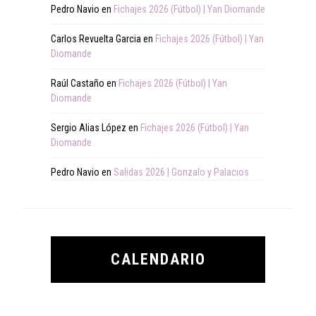
Pedro Navio
en
Fichajes 2026 (Fútbol) | Yan Diomande
Carlos Revuelta Garcia
en
Fichajes 2026 (Fútbol) | Yan
Diomande
Raúl Castaño
en
Fichajes 2026 (Fútbol) | Yan
Diomande
Sergio Alias López
en
Fichajes 2026 (Fútbol) | Yan
Diomande
Pedro Navio
en
Salidas 2026 | Gonzalo y Palacios
CALENDARIO