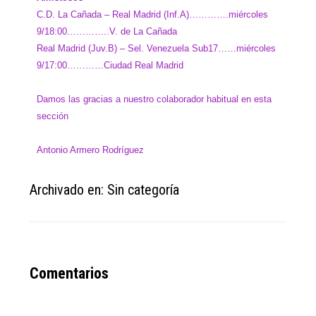
C.D. La Cañada – Real Madrid (Inf.A)………….miércoles
9/18:00…………..V. de La Cañada
Real Madrid (Juv.B) – Sel. Venezuela Sub17……miércoles
9/17:00…………Ciudad Real Madrid
Damos las gracias a nuestro colaborador habitual en esta
sección
Antonio Armero Rodríguez
Archivado en: Sin categoría
Reader
Comentarios
Interactions