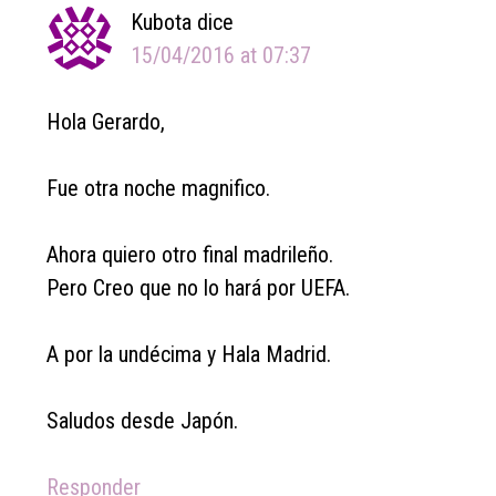
Kubota
dice
15/04/2016 at 07:37
Hola Gerardo,
Fue otra noche magnifico.
Ahora quiero otro final madrileño.
Pero Creo que no lo hará por UEFA.
A por la undécima y Hala Madrid.
Saludos desde Japón.
Responder