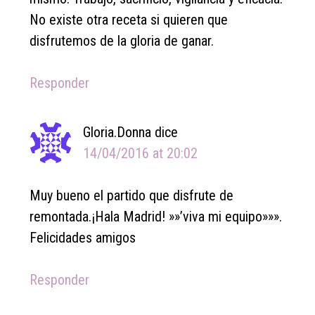
No existe otra receta si quieren que
disfrutemos de la gloria de ganar.
Responder
Gloria.Donna
dice
14/04/2016 at 20:02
Muy bueno el partido que disfrute de
remontada.¡Hala Madrid! »»’viva mi equipo»»».
Felicidades amigos
Responder