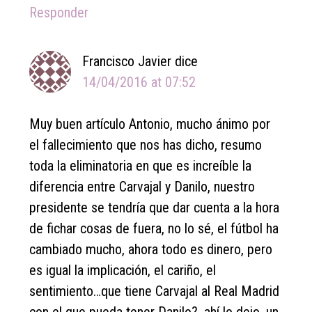
Responder
Francisco Javier
dice
14/04/2016 at 07:52
Muy buen artículo Antonio, mucho ánimo por
el fallecimiento que nos has dicho, resumo
toda la eliminatoria en que es increíble la
diferencia entre Carvajal y Danilo, nuestro
presidente se tendría que dar cuenta a la hora
de fichar cosas de fuera, no lo sé, el fútbol ha
cambiado mucho, ahora todo es dinero, pero
es igual la implicación, el cariño, el
sentimiento…que tiene Carvajal al Real Madrid
con el que pueda tener Danilo?, ahí lo dejo, un