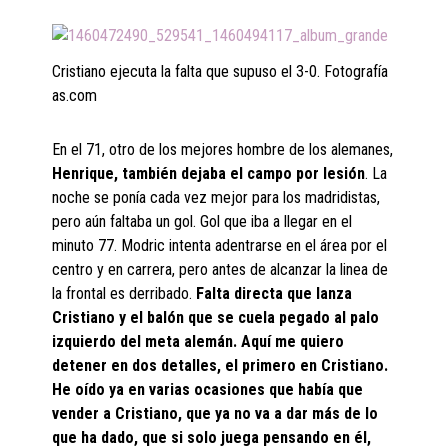
Cristiano ejecuta la falta que supuso el 3-0. Fotografía
as.com
En el 71, otro de los mejores hombre de los alemanes,
Henrique, también dejaba el campo por lesión
. La
noche se ponía cada vez mejor para los madridistas,
pero aún faltaba un gol. Gol que iba a llegar en el
minuto 77. Modric intenta adentrarse en el área por el
centro y en carrera, pero antes de alcanzar la linea de
la frontal es derribado.
Falta directa que lanza
Cristiano y el balón que se cuela pegado al palo
izquierdo del meta alemán. Aquí me quiero
detener en dos detalles, el primero en Cristiano.
He oído ya en varias ocasiones que había que
vender a Cristiano, que ya no va a dar más de lo
que ha dado, que si solo juega pensando en él,