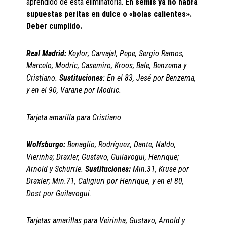
aprendido de esta eliminatoria.
En semis ya no habrá
supuestas peritas en dulce o «bolas calientes».
Deber cumplido.
Real Madrid:
Keylor; Carvajal, Pepe, Sergio Ramos,
Marcelo; Modric, Casemiro, Kroos; Bale, Benzema y
Cristiano.
Sustituciones
: En el 83, Jesé por Benzema,
y en el 90, Varane por Modric.
Tarjeta amarilla para Cristiano
Wolfsburgo:
Benaglio; Rodríguez, Dante, Naldo,
Vierinha; Draxler, Gustavo, Guilavogui, Henrique;
Arnold y Schürrle.
Sustituciones:
Min.31, Kruse por
Draxler; Min.71, Caligiuri por Henrique, y en el 80,
Dost por Guilavogui.
Tarjetas amarillas para Veirinha, Gustavo, Arnold y