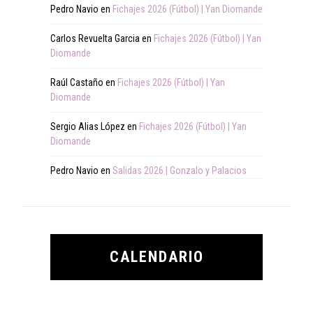
Pedro Navio
en
Fichajes 2026 (Fútbol) | Yan Diomande
Carlos Revuelta Garcia
en
Fichajes 2026 (Fútbol) | Yan
Diomande
Raúl Castaño
en
Fichajes 2026 (Fútbol) | Yan
Diomande
Sergio Alias López
en
Fichajes 2026 (Fútbol) | Yan
Diomande
Pedro Navio
en
Salidas 2026 | Gonzalo y Palacios
CALENDARIO