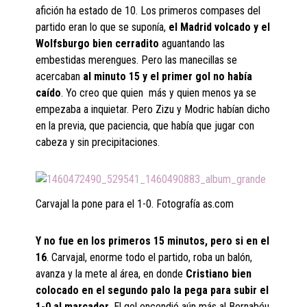
afición ha estado de 10. Los primeros compases del
partido eran lo que se suponía,
el Madrid volcado y el
Wolfsburgo bien cerradito
aguantando las
embestidas merengues. Pero las manecillas se
acercaban
al minuto 15 y el primer gol no había
caído
. Yo creo que quien más y quien menos ya se
empezaba a inquietar. Pero Zizu y Modric habían dicho
en la previa, que paciencia, que había que jugar con
cabeza y sin precipitaciones.
Carvajal la pone para el 1-0. Fotografía as.com
Y no fue en los primeros 15 minutos, pero si en el
16
. Carvajal, enorme todo el partido, roba un balón,
avanza y la mete al área, en donde
Cristiano bien
colocado en el segundo palo la pega para subir el
1-0 al marcador
. El gol encendió aún más al Bernabéu