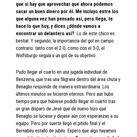
que si hay que aprovechar que ahora podemos
sacar un buen dinero por él. Me incluyo entre los
que alguna vez han pensado así, pero llega, te
hace lo que hoy, y dices ¿dónde vamos a
encontrar un delantero así?
. Lo de este chico es
bestial. Y segundo, la importancia del gol en campo
contrario. tanto con el 2-0, como con el 3-0, el
Wolfsburgo seguía a un gol de su objetivo.
Pudo llegar el cuarto en una jugada individual de
Benzema, que tras una filigrana dentro del área chuta y
Benaglio responde de manera extraordinaria. Los
últimos minutos se hicieron eternos. Pero aún hubo
tiempo para que hubiese podido llegar el cuarto tras
un gran disparo de Jesé que de nuevo hizo que
Benaglio se luciese y dejase aún con esperanzas a su
equipo. Pero por suerte llegó el pitido final y el
Bernabéu estalló de jubilo. Espero que algo hayamos