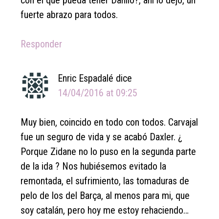
fuerte abrazo para todos.
Responder
Enric Espadalé
dice
14/04/2016 at 09:25
Muy bien, coincido en todo con todos. Carvajal
fue un seguro de vida y se acabó Daxler. ¿
Porque Zidane no lo puso en la segunda parte
de la ida ? Nos hubiésemos evitado la
remontada, el sufrimiento, las tomaduras de
pelo de los del Barça, al menos para mi, que
soy catalán, pero hoy me estoy rehaciendo…