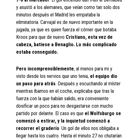
y asustó a los alemanes, que veían como tan solo dos
minutos después el Madrid les empataba la
eliminatoria. Carvajal es de nuevo importante en la
jugada, ya que es quien fuerza el córner que botaba
Kroos para que de nuevo
Cristiano, esta vez de
cabeza, batiese a Benaglio. Lo más complicado
estaba conseguido.
Pero incomprensiblemente
, al menos para mi y
visto desde los nervios que uno tenia,
el equipo dio
un paso para atrás
. Después y escuchando al míster
mientras íbamos en el coche, explicaba que tras la
fuerza con la que habían salido, era conveniente
dosificar un poco para no desgastarse con mucho
partido por delante. El caso es que
el Wolfsburgo se
comenzó a estirar, y la inquietud comenzó a
recorrer el graderío
. Un gol de ellos nos obligaba a
llegar hasta los cuatro. Hasta el minuto 27 no chutarían