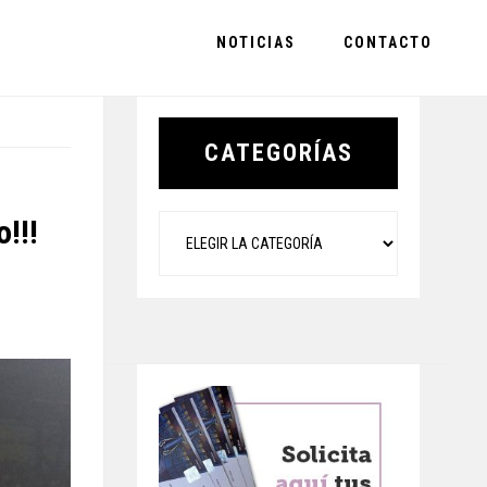
NOTICIAS
CONTACTO
Primary
Sidebar
CATEGORÍAS
Categorías
!!!