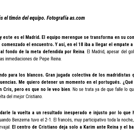
s el timón del equipo. Fotografía as.com
y este es el Madrid. El equipo merengue se transforma en su co
comenzado el encuentro. Y así, en el 18 iba a llegar el empate a
al fondo de la meta defendida por Reina
. El Madrid, apesar del go
 las inmediaciones de Pepe Reina.
ndo para los blancos. Gran jugada colectiva de los madridistas
ecuencias. Me quiero detener un momento en el portugués. ¿Qué 
n Cris, pero es que no le veo bien
. No se trata ya de que falle lo q
lta del mejor Cristiano.
 darle la vuelta a un resultado inesperado e injusto por lo que
uando Benzema tuvo el 2-1. El francés, muy participativo toda la noche,
rvajal.
El centro de Cristiano deja solo a Karim ante Reina y el b