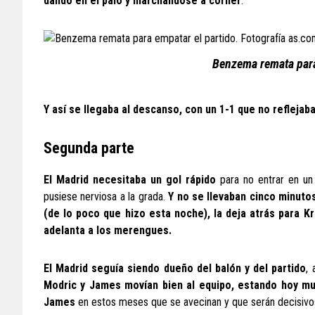
dando en el palo y marchándose a córner
.
Benzema remata para
Y así se llegaba al descanso, con un 1-1 que no reflejaba
Segunda parte
El Madrid necesitaba un gol rápido
para no entrar en un 
pusiese nerviosa a la grada.
Y no se llevaban cinco minuto
(de lo poco que hizo esta noche), la deja atrás para Kr
adelanta a los merengues.
El Madrid seguía siendo dueño del balón y del partido
,
Modric y James movían bien al equipo, estando hoy mu
James
en estos meses que se avecinan y que serán decisivos