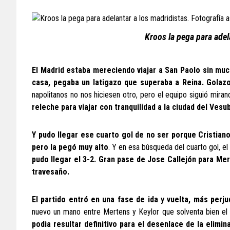
Kroos la pega para adel
El Madrid estaba mereciendo viajar a San Paolo sin muc
casa, pegaba un latigazo que superaba a Reina. Golazo
napolitanos no nos hiciesen otro, pero el equipo siguió mira
releche para viajar con tranquilidad a la ciudad del Vesu
Y pudo llegar ese cuarto gol de no ser porque Cristian
pero la pegó muy alto
. Y en esa búsqueda del cuarto gol, e
pudo llegar el 3-2. Gran pase de Jose Callejón para Mer
travesaño.
El partido entró en una fase de ida y vuelta, más perj
nuevo un mano entre Mertens y Keylor que solventa bien el 
podia resultar definitivo para el desenlace de la elimin