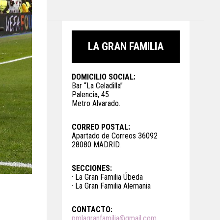
LA GRAN FAMILIA
DOMICILIO SOCIAL:
Bar “La Celadilla”
Palencia, 45
Metro Alvarado.
CORREO POSTAL:
Apartado de Correos 36092
28080 MADRID.
SECCIONES:
· La Gran Familia Úbeda
· La Gran Familia Alemania
CONTACTO:
pmlagranfamilia@gmail.com