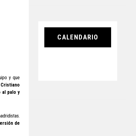
CALENDARIO
uipo y que
 Cristiano
 al palo y
adridistas.
ersión de