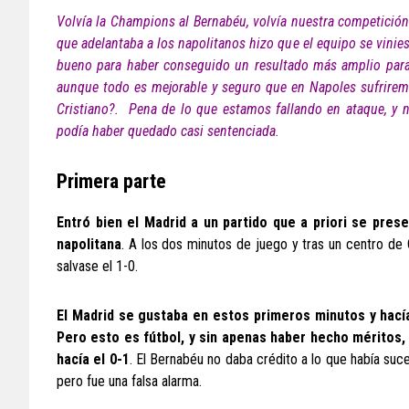
Volvía la Champions al Bernabéu, volvía nuestra competición.
que adelantaba a los napolitanos hizo que el equipo se vinies
bueno para haber conseguido un resultado más amplio para la
aunque todo es mejorable y seguro que en Napoles sufrirem
Cristiano?. Pena de lo que estamos fallando en ataque, y n
podía haber quedado casi sentenciada.
Primera parte
Entró bien el Madrid a un partido que a priori se pre
napolitana
. A los dos minutos de juego y tras un centro de
salvase el 1-0.
El Madrid se gustaba en estos primeros minutos y hacía
Pero esto es fútbol, y sin apenas haber hecho méritos, 
hacía el 0-1
. El Bernabéu no daba crédito a lo que había su
pero fue una falsa alarma.