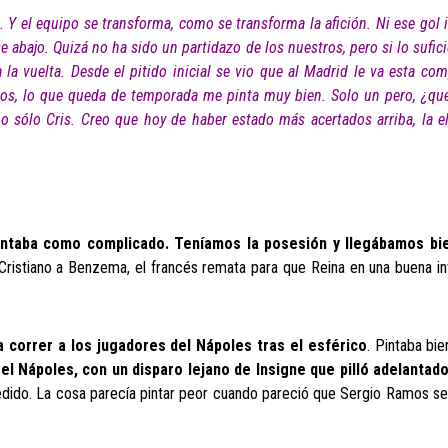
 Y el equipo se transforma, como se transforma la afición. Ni ese gol
e abajo. Quizá no ha sido un partidazo de los nuestros, pero si lo sufi
 vuelta. Desde el pitido inicial se vio que al Madrid le va esta comp
os, lo que queda de temporada me pinta muy bien. Solo un pero, ¿que
o sólo Cris. Creo que hoy de haber estado más acertados arriba, la el
sentaba como complicado. Teníamos la posesión y llegábamos bie
 Cristiano a Benzema, el francés remata para que Reina en una buena i
 correr a los jugadores del Nápoles tras el esférico
. Pintaba bie
el Nápoles, con un disparo lejano de Insigne que pilló adelantado
cedido. La cosa parecía pintar peor cuando pareció que Sergio Ramos se