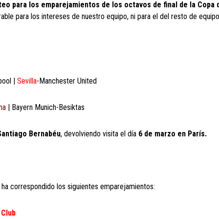
teo para los emparejamientos de los octavos de final de la Copa 
ble para los intereses de nuestro equipo, ni para el del resto de equip
pool |
Sevilla
-Manchester United
na
| Bayern Munich-Besiktas
Santiago Bernabéu
, devolviendo visita el día
6 de marzo en París.
 ha correspondido los siguientes emparejamientos:
 Club