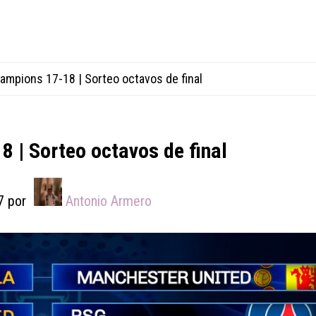
mpions 17-18 | Sorteo octavos de final
 | Sorteo octavos de final
7
por
Antonio Armero