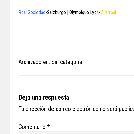
Real Sociedad
-Salzburgo | Olympique Lyon-
Villarreal
Archivado en: Sin categoría
Reader
Deja una respuesta
Interactions
Tu dirección de correo electrónico no será public
Comentario
*