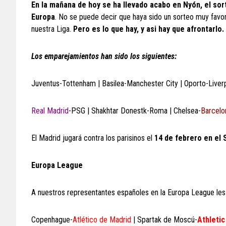
En la mañana de hoy se ha llevado acabo en Nyón, el sor
Europa
. No se puede decir que haya sido un sorteo muy favora
nuestra Liga.
Pero es lo que hay, y asi hay que afrontarlo.
Los emparejamientos han sido los siguientes:
Juventus-Tottenham | Basilea-Manchester City | Oporto-Liver
Real Madrid
-PSG | Shakhtar Donestk-Roma | Chelsea-
Barcelo
El Madrid jugará contra los parisinos el
14 de febrero en el 
Europa League
A nuestros representantes españoles en la Europa League les
Copenhague-
Atlético de Madrid
| Spartak de Moscú-
Athletic