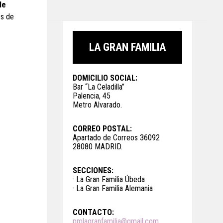
de
os de
LA GRAN FAMILIA
DOMICILIO SOCIAL:
Bar “La Celadilla”
Palencia, 45
Metro Alvarado.
CORREO POSTAL:
Apartado de Correos 36092
28080 MADRID.
SECCIONES:
· La Gran Familia Úbeda
· La Gran Familia Alemania
CONTACTO:
pmlagranfamilia@gmail.com