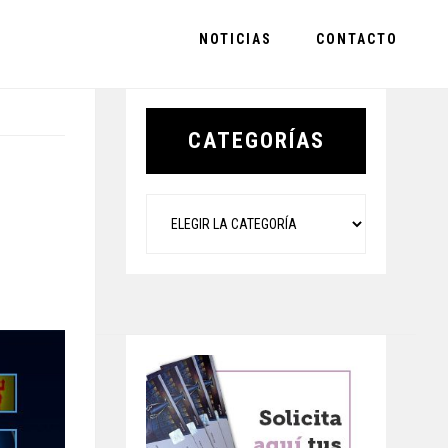
NOTICIAS
CONTACTO
Primary
Sidebar
CATEGORÍAS
Categorías