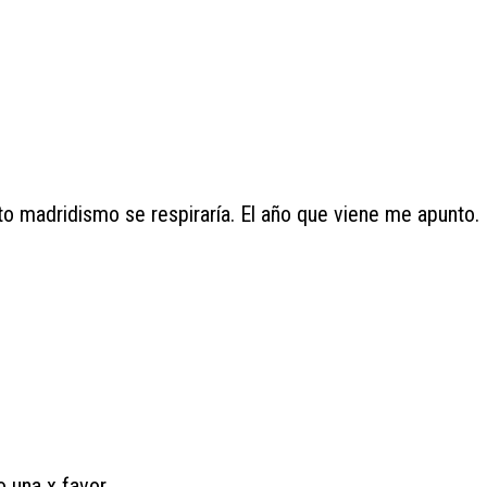
to madridismo se respiraría. El año que viene me apunto.
o una x favor