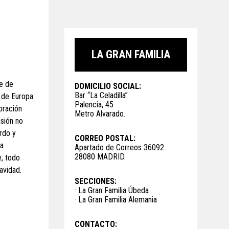
LA GRAN FAMILIA
re de
DOMICILIO SOCIAL:
Bar “La Celadilla”
 de Europa
Palencia, 45
bración
Metro Alvarado.
asión no
rdo y
CORREO POSTAL:
la
Apartado de Correos 36092
28080 MADRID.
, todo
avidad.
SECCIONES:
· La Gran Familia Úbeda
· La Gran Familia Alemania
CONTACTO: