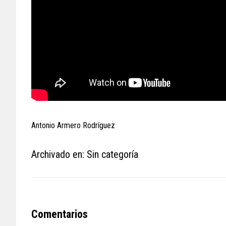
Antonio Armero Rodríguez
Archivado en: Sin categoría
Reader
Comentarios