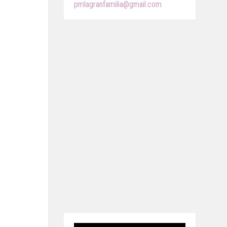
pmlagranfamilia@gmail.com