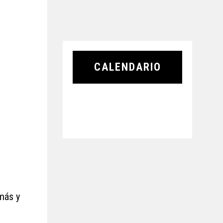
CALENDARIO
 más y