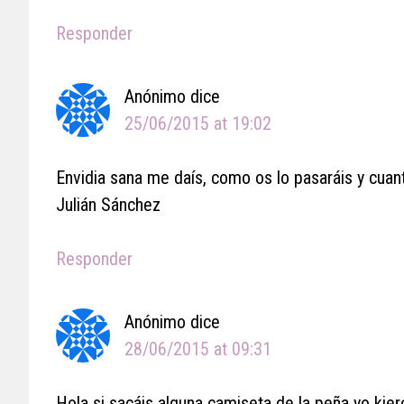
Responder
Anónimo
dice
25/06/2015 at 19:02
Envidia sana me daís, como os lo pasaráis y cuan
Julián Sánchez
Responder
Anónimo
dice
28/06/2015 at 09:31
Hola si sacáis alguna camiseta de la peña yo kier