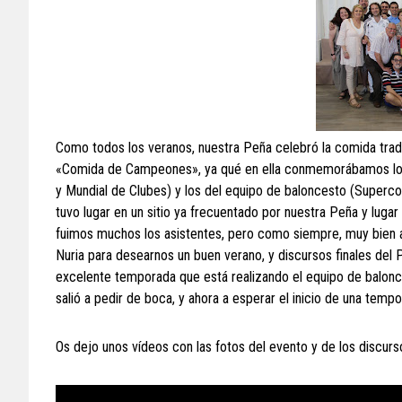
Como todos los veranos, nuestra Peña celebró la comida tradi
«Comida de Campeones», ya qué en ella conmemorábamos los 
y Mundial de Clubes) y los del equipo de baloncesto (Supercop
tuvo lugar en un sitio ya frecuentado por nuestra Peña y luga
fuimos muchos los asistentes, pero como siempre, muy bien a
Nuria para desearnos un buen verano, y discursos finales del 
excelente temporada que está realizando el equipo de balon
salió a pedir de boca, y ahora a esperar el inicio de una tem
Os dejo unos vídeos con las fotos del evento y de los discurs