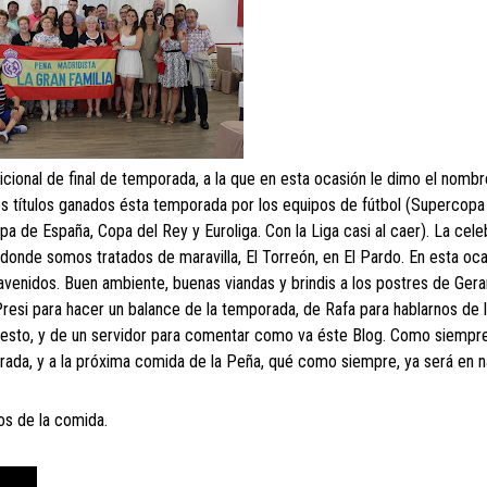
cional de final de temporada, a la que en esta ocasión le dimo el nomb
títulos ganados ésta temporada por los equipos de fútbol (Supercopa
a de España, Copa del Rey y Euroliga. Con la Liga casi al caer). La cele
r donde somos tratados de maravilla, El Torreón, en El Pardo. En esta oc
venidos. Buen ambiente, buenas viandas y brindis a los postres de Gera
Presi para hacer un balance de la temporada, de Rafa para hablarnos de 
cesto, y de un servidor para comentar como va éste Blog. Como siempre
porada, y a la próxima comida de la Peña, qué como siempre, ya será en n
os de la comida.