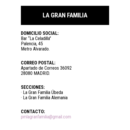
LA GRAN FAMILIA
DOMICILIO SOCIAL:
Bar “La Celadilla”
Palencia, 45
Metro Alvarado.
CORREO POSTAL:
Apartado de Correos 36092
28080 MADRID.
SECCIONES:
· La Gran Familia Úbeda
· La Gran Familia Alemania
CONTACTO:
pmlagranfamilia@gmail.com