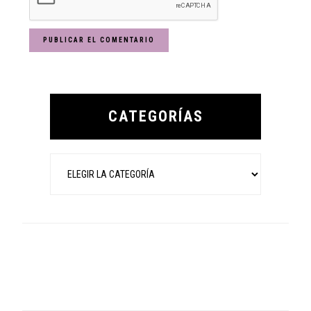
Primary
Sidebar
CATEGORÍAS
Categorías