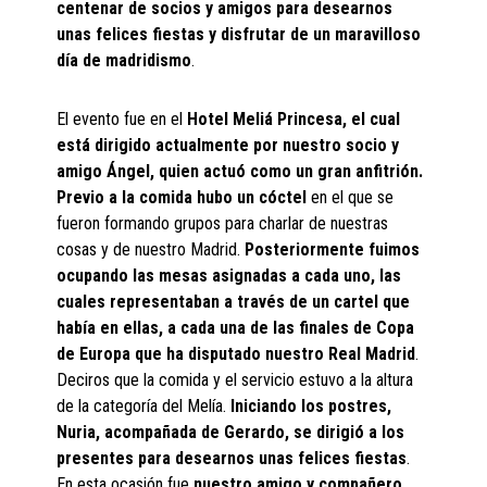
centenar de socios y amigos para desearnos
unas felices fiestas y disfrutar de un maravilloso
día de madridismo
.
El evento fue en el
Hotel Meliá Princesa, el cual
está dirigido actualmente por nuestro socio y
amigo Ángel, quien actuó como un gran anfitrión.
Previo a la comida hubo un cóctel
en el que se
fueron formando grupos para charlar de nuestras
cosas y de nuestro Madrid.
Posteriormente fuimos
ocupando las mesas asignadas a cada uno, las
cuales representaban a través de un cartel que
había en ellas, a cada una de las finales de Copa
de Europa que ha disputado nuestro Real Madrid
.
Deciros que la comida y el servicio estuvo a la altura
de la categoría del Melía.
Iniciando los postres,
Nuria, acompañada de Gerardo, se dirigió a los
presentes para desearnos unas felices fiestas
.
En esta ocasión fue
nuestro amigo y compañero