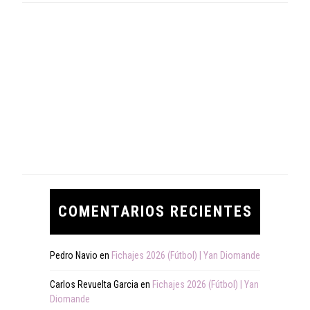
COMENTARIOS RECIENTES
Pedro Navio
en
Fichajes 2026 (Fútbol) | Yan Diomande
Carlos Revuelta Garcia
en
Fichajes 2026 (Fútbol) | Yan
Diomande