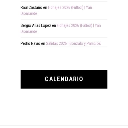
Raúl Castaño
en
Fichajes 2026 (Fútbol) | Yan
Diomande
Sergio Alias López
en
Fichajes 2026 (Fútbol) | Yan
Diomande
Pedro Navio
en
Salidas 2026 | Gonzalo y Palacios
CALENDARIO