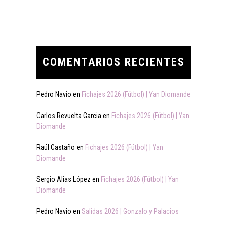
COMENTARIOS RECIENTES
Pedro Navio
en
Fichajes 2026 (Fútbol) | Yan Diomande
Carlos Revuelta Garcia
en
Fichajes 2026 (Fútbol) | Yan
Diomande
Raúl Castaño
en
Fichajes 2026 (Fútbol) | Yan
Diomande
Sergio Alias López
en
Fichajes 2026 (Fútbol) | Yan
Diomande
Pedro Navio
en
Salidas 2026 | Gonzalo y Palacios