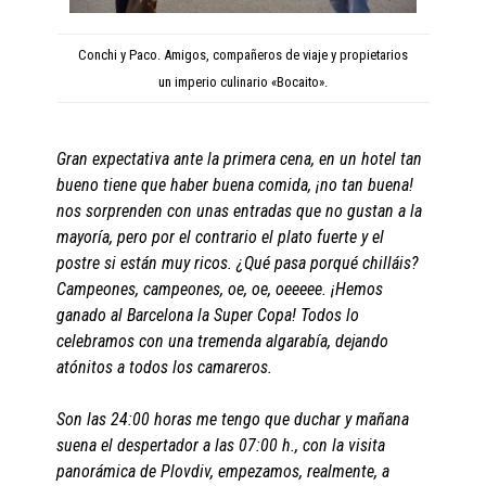
Conchi y Paco. Amigos, compañeros de viaje y propietarios
un imperio culinario «Bocaito».
Gran expectativa ante la primera cena, en un hotel tan
bueno tiene que haber buena comida, ¡no tan buena!
nos sorprenden con unas entradas que no gustan a la
mayoría, pero por el contrario el pla
to fuerte y el
postre si están muy ricos. ¿Qué pasa porqué chilláis?
Campeones, campeones, oe, oe, oeeeee. ¡Hemos
ganado al Barcelona la Super Copa! Todos lo
celebramos con una tremenda algarabía, dejando
atónitos a todos los camareros.
Son las 24:00 horas me tengo que duchar y mañana
suena el despertador a las 07:00 h., con la visita
panorámica de Plovdiv, empezamos, realmente, a