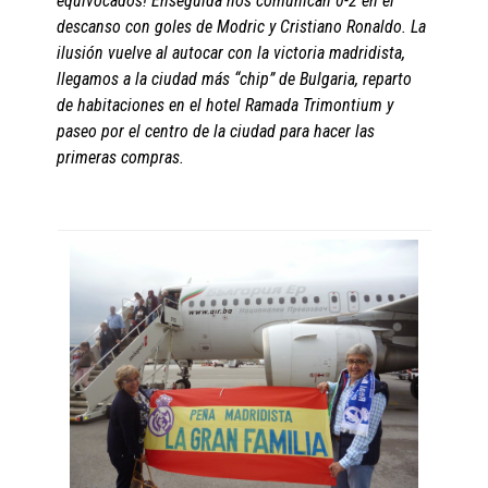
equivocados! Enseguida nos comunican 0-2 en el
descanso con goles de Modric y Cristiano Ronaldo. La
ilusión vuelve al autocar con la victoria madridista,
llegamos a la ciudad más “chip” de Bulgaria, reparto
de habitaciones en el hotel Ramada Trimontium y
paseo por el centro de la ciudad para hacer las
primeras compras.