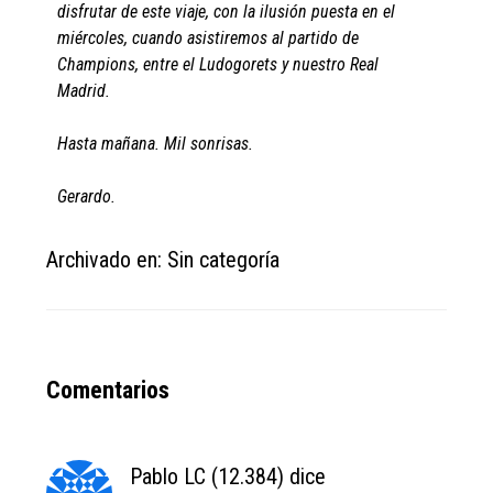
disfrutar de este viaje, con la ilusión puesta en el
miércoles, cuando asistiremos al partido de
Champions, entre el Ludogorets y nuestro Real
Madrid.
Hasta mañana. Mil sonrisas.
Gerardo.
Archivado en: Sin categoría
Reader
Comentarios
Interactions
Pablo LC (12.384)
dice