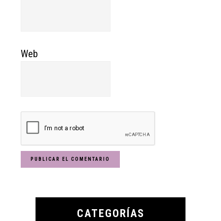
Web
Primary
Sidebar
CATEGORÍAS