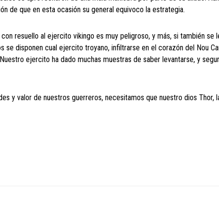
ión de que en esta ocasión su general equivoco la estrategia.
con resuello al ejercito vikingo es muy peligroso, y más, si también se l
ros se disponen cual ejercito troyano, infiltrarse en el corazón del Nou 
. Nuestro ejercito ha dado muchas muestras de saber levantarse, y segu
udes y valor de nuestros guerreros, necesitamos que nuestro dios Thor, 