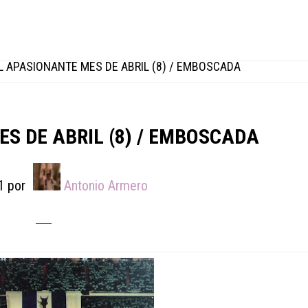
L APASIONANTE MES DE ABRIL (8) / EMBOSCADA
S DE ABRIL (8) / EMBOSCADA
1
por
Antonio Armero