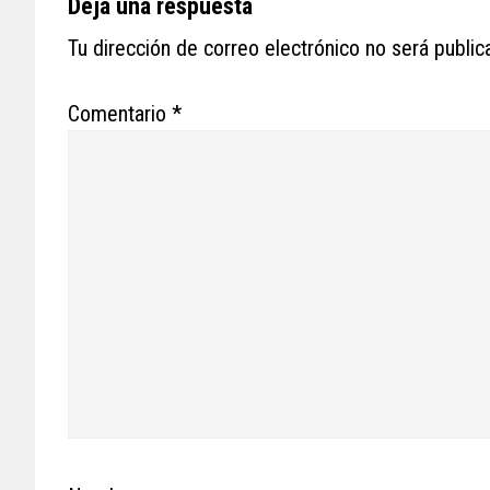
Reader
Deja una respuesta
Interactions
Tu dirección de correo electrónico no será public
Comentario
*