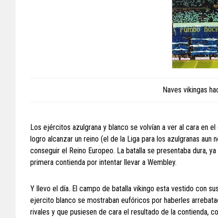
Naves vikingas hac
Los ejércitos azulgrana y blanco se volvían a ver al cara en 
logro alcanzar un reino (el de la Liga para los azulgranas aun 
conseguir el Reino Europeo. La batalla se presentaba dura, ya
primera contienda por intentar llevar a Wembley.
Y llevo el día. El campo de batalla vikingo esta vestido con su
ejercito blanco se mostraban eufóricos por haberles arrebatad
rivales y que pusiesen de cara el resultado de la contienda, con