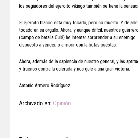
los seguidores del ejercito vikingo también se tiene la sensac
El ejercito blanco esta muy tocado, pero no muerto. Y dejarle 
tocado en su orgullo. Ahora, y aunque difícil, nuestros guerre
(campo de batalla Culé) he intentar sorprender a su enemigo
dispuesto a vencer, o a morir con la botas puestas.
Ahora, además de la sapiencia de nuestro general, y las aptit
y truenos contra la culerada y nos guíe a una gran victoria.
Antonio Armero Rodríguez
Archivado en:
Opinión