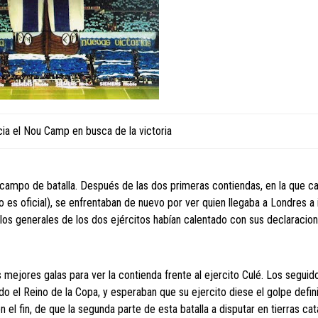
ia el Nou Camp en busca de la victoria
el campo de batalla. Después de las dos primeras contiendas, en la que c
no es oficial), se enfrentaban de nuevo por ver quien llegaba a Londres a 
 los generales de los dos ejércitos habían calentado con sus declaracion
s mejores galas para ver la contienda frente al ejercito Culé. Los seguid
o el Reino de la Copa, y esperaban que su ejercito diese el golpe defini
 el fin, de que la segunda parte de esta batalla a disputar en tierras cat