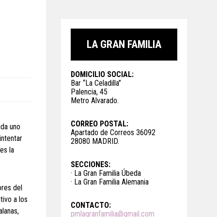
LA GRAN FAMILIA
DOMICILIO SOCIAL:
Bar “La Celadilla”
Palencia, 45
Metro Alvarado.
CORREO POSTAL:
ada uno
Apartado de Correos 36092
intentar
28080 MADRID.
es la
SECCIONES:
· La Gran Familia Úbeda
· La Gran Familia Alemania
ores del
tivo a los
CONTACTO:
alanas,
pmlagranfamilia@gmail.com