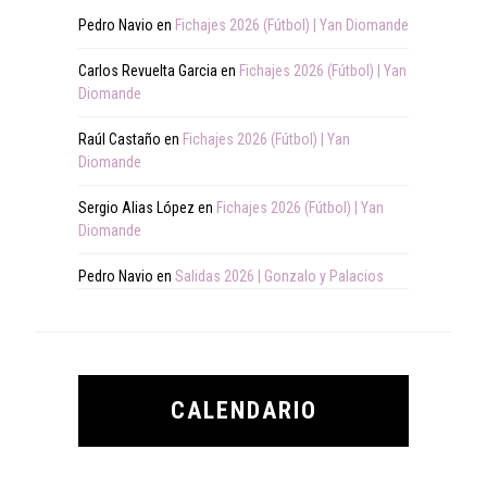
Pedro Navio
en
Fichajes 2026 (Fútbol) | Yan Diomande
Carlos Revuelta Garcia
en
Fichajes 2026 (Fútbol) | Yan
Diomande
Raúl Castaño
en
Fichajes 2026 (Fútbol) | Yan
Diomande
Sergio Alias López
en
Fichajes 2026 (Fútbol) | Yan
Diomande
Pedro Navio
en
Salidas 2026 | Gonzalo y Palacios
CALENDARIO