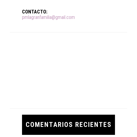
CONTACTO:
pmlagranfamilia@gmail.com
COMENTARIOS RECIENTES