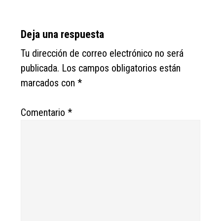
Reader
Deja una respuesta
Interactions
Tu dirección de correo electrónico no será
publicada.
Los campos obligatorios están
marcados con
*
Comentario
*