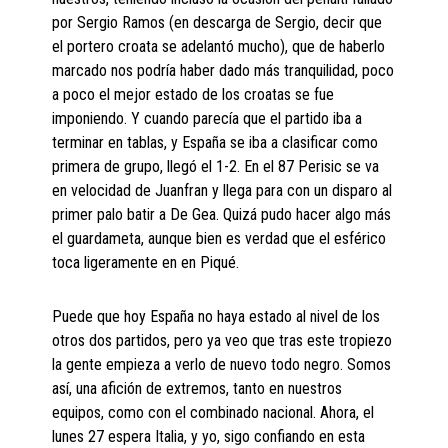
por Sergio Ramos (en descarga de Sergio, decir que
el portero croata se adelantó mucho), que de haberlo
marcado nos podría haber dado más tranquilidad, poco
a poco el mejor estado de los croatas se fue
imponiendo. Y cuando parecía que el partido iba a
terminar en tablas, y España se iba a clasificar como
primera de grupo, llegó el 1-2. En el 87 Perisic se va
en velocidad de Juanfran y llega para con un disparo al
primer palo batir a De Gea. Quizá pudo hacer algo más
el guardameta, aunque bien es verdad que el esférico
toca ligeramente en en Piqué.
Puede que hoy España no haya estado al nivel de los
otros dos partidos, pero ya veo que tras este tropiezo
la gente empieza a verlo de nuevo todo negro. Somos
así, una afición de extremos, tanto en nuestros
equipos, como con el combinado nacional. Ahora, el
lunes 27 espera Italia, y yo, sigo confiando en esta