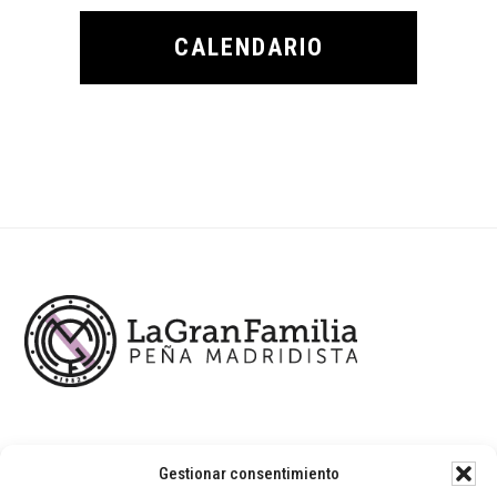
CALENDARIO
Footer
Gestionar consentimiento