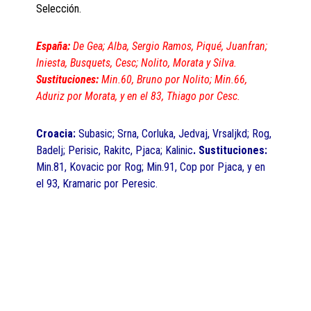
Selección.
España:
De Gea; Alba, Sergio Ramos, Piqué, Juanfran;
Iniesta, Busquets, Cesc; Nolito, Morata y Silva.
Sustituciones:
Min.60, Bruno por Nolito; Min.66,
Aduriz por Morata, y en el 83, Thiago por Cesc.
Croacia:
Subasic; Srna, Corluka, Jedvaj, Vrsaljkd; Rog,
Badelj; Perisic, Rakitc, Pjaca; Kalinic
. Sustituciones:
Min.81, Kovacic por Rog; Min.91, Cop por Pjaca, y en
el 93, Kramaric por Peresic.