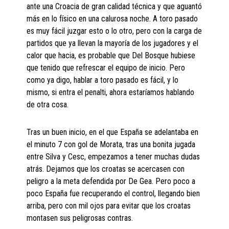
ante una Croacia de gran calidad técnica y que aguantó
más en lo físico en una calurosa noche. A toro pasado
es muy fácil juzgar esto o lo otro, pero con la carga de
partidos que ya llevan la mayoría de los jugadores y el
calor que hacia, es probable que Del Bosque hubiese
que tenido que refrescar el equipo de inicio. Pero
como ya digo, hablar a toro pasado es fácil, y lo
mismo, si entra el penalti, ahora estaríamos hablando
de otra cosa.
Tras un buen inicio, en el que España se adelantaba en
el minuto 7 con gol de Morata, tras una bonita jugada
entre Silva y Cesc, empezamos a tener muchas dudas
atrás. Dejamos que los croatas se acercasen con
peligro a la meta defendida por De Gea. Pero poco a
poco España fue recuperando el control, llegando bien
arriba, pero con mil ojos para evitar que los croatas
montasen sus peligrosas contras.