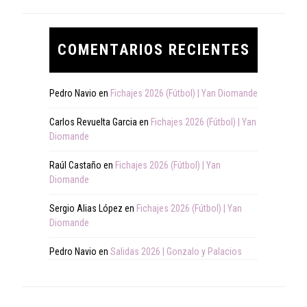
COMENTARIOS RECIENTES
Pedro Navio
en
Fichajes 2026 (Fútbol) | Yan Diomande
Carlos Revuelta Garcia
en
Fichajes 2026 (Fútbol) | Yan
Diomande
Raúl Castaño
en
Fichajes 2026 (Fútbol) | Yan
Diomande
Sergio Alias López
en
Fichajes 2026 (Fútbol) | Yan
Diomande
Pedro Navio
en
Salidas 2026 | Gonzalo y Palacios