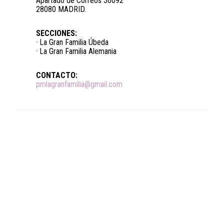
Apartado de Correos 36092
28080 MADRID.
SECCIONES:
· La Gran Familia Úbeda
· La Gran Familia Alemania
CONTACTO:
pmlagranfamilia@gmail.com