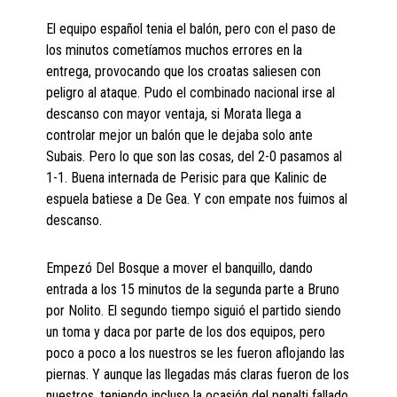
El equipo español tenia el balón, pero con el paso de
los minutos cometíamos muchos errores en la
entrega, provocando que los croatas saliesen con
peligro al ataque. Pudo el combinado nacional irse al
descanso con mayor ventaja, si Morata llega a
controlar mejor un balón que le dejaba solo ante
Subais. Pero lo que son las cosas, del 2-0 pasamos al
1-1. Buena internada de Perisic para que Kalinic de
espuela batiese a De Gea. Y con empate nos fuimos al
descanso.
Empezó Del Bosque a mover el banquillo, dando
entrada a los 15 minutos de la segunda parte a Bruno
por Nolito. El segundo tiempo siguió el partido siendo
un toma y daca por parte de los dos equipos, pero
poco a poco a los nuestros se les fueron aflojando las
piernas. Y aunque las llegadas más claras fueron de los
nuestros, teniendo incluso la ocasión del penalti fallado