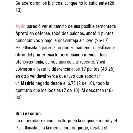
Se acercaron los blancos, aunque no lo suficiente (26-
13).
Ayón
pareció ver el camino de una posible remontada.
Apretó en defensa, robó dos balones, anotó 4 puntos
consecutivos y bajó la desventaja a nueve (26-17).
Panathinaikos parecía no poder mantener el asfixiante
ritmo del primer cuarto pero cuando menos ideas
ofensivas tenía, James aparecía al rescate. Y así
volvieron a llevar la diferencia a los 17 puntos (43-26)
en otro vendaval verde que tuvo que soportar
un
Madrid
negado desde el 6,75 (2 de 10), todo lo
contrario que los locales (7 de 10). Al descanso (46-
30).
Sin reacción
La esperada reacción no llegó en la segunda mitad y el
Panathinaikos, a la media hora de juego, dejaba el