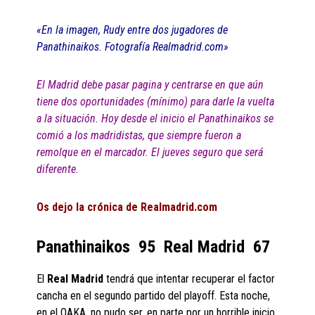
«En la imagen, Rudy entre dos jugadores de
Panathinaikos. Fotografía Realmadrid.com»
El Madrid debe pasar pagina y centrarse en que aún
tiene dos oportunidades (mínimo) para darle la vuelta
a la situación. Hoy desde el inicio el Panathinaikos se
comió a los madridistas, que siempre fueron a
remolque en el marcador. El jueves seguro que será
diferente.
Os dejo la crónica de Realmadrid.com
Panathinaikos 95 Real Madrid 67
El
Real Madrid
tendrá que intentar recuperar el factor
cancha en el segundo partido del playoff. Esta noche,
en el OAKA, no pudo ser, en parte por un horrible inicio