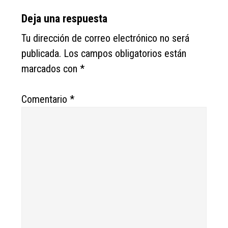
Reader
Deja una respuesta
Interactions
Tu dirección de correo electrónico no será
publicada.
Los campos obligatorios están
marcados con
*
Comentario
*