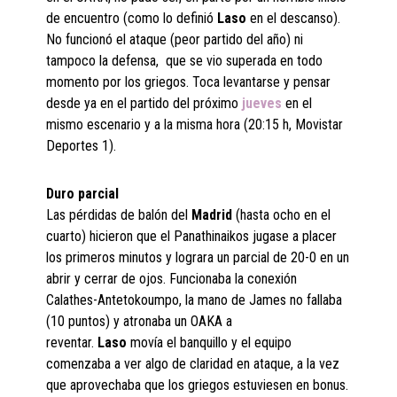
de encuentro (como lo definió
Laso
en el descanso).
No funcionó el ataque (peor partido del año) ni
tampoco la defensa, que se vio superada en todo
momento por los griegos. Toca levantarse y pensar
desde ya en el partido del próximo
jueves
en el
mismo escenario y a la misma hora (20:15 h, Movistar
Deportes 1).
Duro parcial
Las pérdidas de balón del
Madrid
(hasta ocho en el
cuarto) hicieron que el Panathinaikos jugase a placer
los primeros minutos y lograra un parcial de 20-0 en un
abrir y cerrar de ojos. Funcionaba la conexión
Calathes-Antetokoumpo, la mano de James no fallaba
(10 puntos) y atronaba un OAKA a
reventar.
Laso
movía el banquillo y el equipo
comenzaba a ver algo de claridad en ataque, a la vez
que aprovechaba que los griegos estuviesen en bonus.