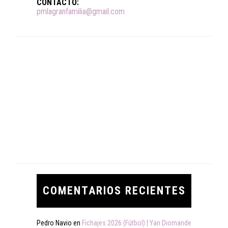
CONTACTO:
pmlagranfamilia@gmail.com
COMENTARIOS RECIENTES
Pedro Navio
en
Fichajes 2026 (Fútbol) | Yan Diomande