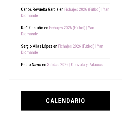
Carlos Revuelta Garcia
en
Fichajes 2026 (Fútbol) | Yan
Diomande
Raúl Castaño
en
Fichajes 2026 (Fútbol) | Yan
Diomande
Sergio Alias López
en
Fichajes 2026 (Fútbol) | Yan
Diomande
Pedro Navio
en
Salidas 2026 | Gonzalo y Palacios
CALENDARIO