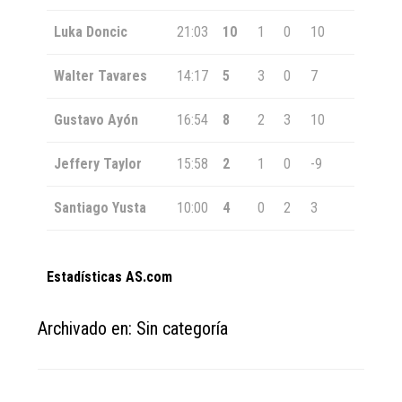
Luka Doncic
21:03
10
1
0
10
Walter Tavares
14:17
5
3
0
7
Gustavo Ayón
16:54
8
2
3
10
Jeffery Taylor
15:58
2
1
0
-9
Santiago Yusta
10:00
4
0
2
3
Estadísticas AS.com
Archivado en: Sin categoría