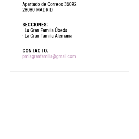
Apartado de Correos 36092
28080 MADRID.
SECCIONES:
· La Gran Familia Úbeda
· La Gran Familia Alemania
CONTACTO:
pmlagranfamilia@gmail.com