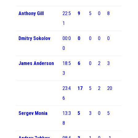
Anthony Gill
22:5
9
5
0
8
1
Dmitry Sokolov
00:0
0
0
0
0
0
James Anderson
18:5
6
0
2
3
3
23:4
17
5
2
20
6
Sergev Monia
13:3
5
3
0
5
8