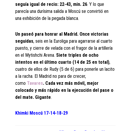
seguía igual de recio: 22-43, min. 26
. Y lo que
parecía una durísima salida a Moscú se convirtió en
una exhibición de la pegada blanca.
Un paseó para honrar al Madrid. Once victorias
seguidas
, seis en la Euroliga para agarrarse al cuarto
puesto, y cierre de velada con el fragor de la artillería
en el Mytishchi Arena.
Siete triples de ocho
intentos en el último cuarto (14 de 25 en total)
,
cuatro de ellos de Rudy (5 de 6) para ponerle un lacito
a la racha. El Madrid no para de crecer,
como
Tavares
. Cada vez más móvil, mejor
colocado y más rápido en la ejecución del pase o
del mate. Gigante
.
Khimki Moscú
17-14-18-29