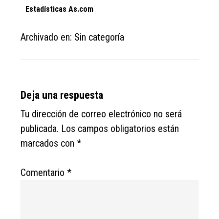
Estadísticas
As.com
Archivado en: Sin categoría
Reader
Deja una respuesta
Interactions
Tu dirección de correo electrónico no será
publicada.
Los campos obligatorios están
marcados con
*
Comentario
*