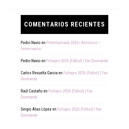
COMENTARIOS RECIENTES
Pedro Navio
en
Pretemporada 2026 | Amistoso –
Ferencvaros-
Pedro Navio
en
Fichajes 2026 (Fútbol) | Yan Diomande
Carlos Revuelta Garcia
en
Fichajes 2026 (Fútbol) | Yan
Diomande
Raúl Castaño
en
Fichajes 2026 (Fútbol) | Yan
Diomande
Sergio Alias López
en
Fichajes 2026 (Fútbol) | Yan
Diomande