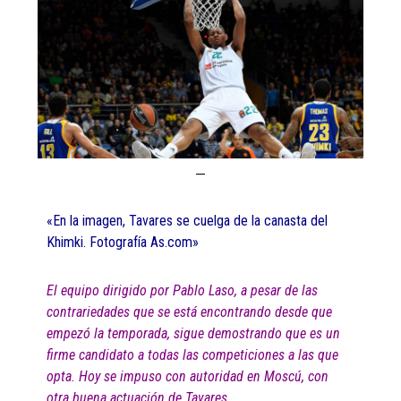
«En la imagen, Tavares se cuelga de la canasta del
Khimki. Fotografía As.com»
El equipo dirigido por Pablo Laso, a pesar de las
contrariedades que se está encontrando desde que
empezó la temporada, sigue demostrando que es un
firme candidato a todas las competiciones a las que
opta. Hoy se impuso con autoridad en Moscú, con
otra buena actuación de Tavares.