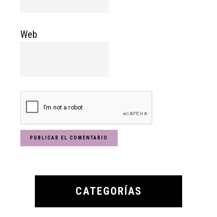
Web
Primary
Sidebar
CATEGORÍAS