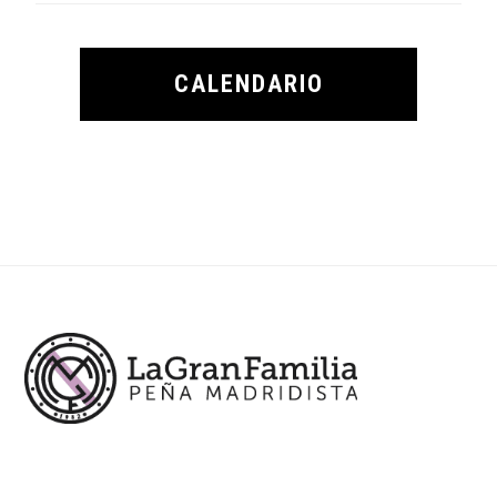
CALENDARIO
Footer