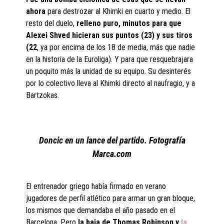
ahora
para destrozar al Khimki en cuarto y medio. El
resto del duelo,
relleno puro, minutos para que
Alexei Shved hicieran sus puntos (23) y sus tiros
(22
, ya por encima de los 18 de media, más que nadie
en la historia de la Euroliga). Y para que resquebrajara
un poquito más la unidad de su equipo. Su desinterés
por lo colectivo lleva al Khimki directo al naufragio, y a
Bartzokas.
Doncic en un lance del partido. Fotografía
Marca.com
El entrenador griego había firmado en verano
jugadores de perfil atlético para armar un gran bloque,
los mismos que demandaba el año pasado en el
Barcelona. Pero
la baja de Thomas Robinson y
la