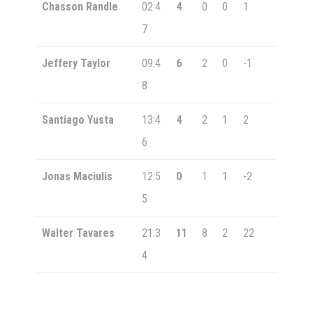
Chasson Randle
02:4
4
0
0
1
7
Jeffery Taylor
09:4
6
2
0
-1
8
Santiago Yusta
13:4
4
2
1
2
6
Jonas Maciulis
12:5
0
1
1
-2
5
Walter Tavares
21:3
11
8
2
22
4